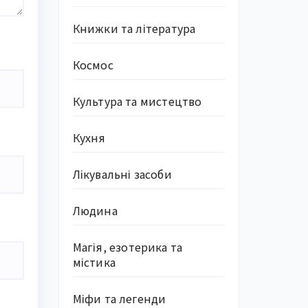
Книжки та література
Космос
Культура та мистецтво
Кухня
Лікувальні засоби
Людина
Магія, езотерика та
містика
Міфи та легенди