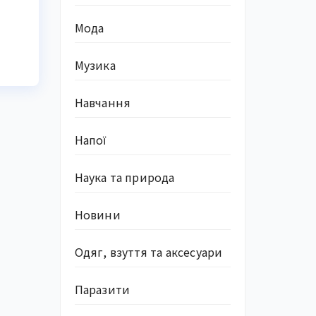
Мода
Музика
Навчання
Напої
Наука та природа
Новини
Одяг, взуття та аксесуари
Паразити