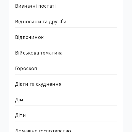
Визначні постаті
Відносини та дружба
Відпочинок
Військова тематика
Гороскоп
Дієти та схуднення
Дім
Діти
Домашнє госпотарство