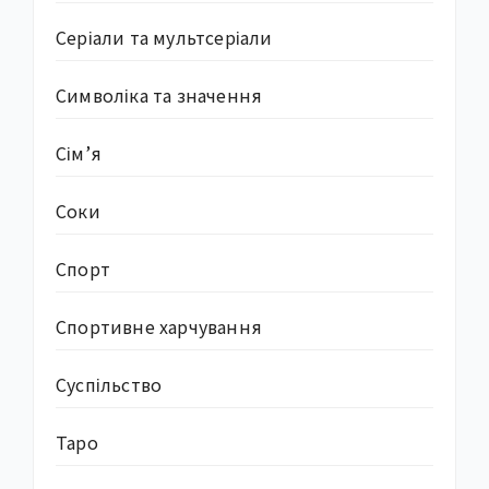
Серіали та мультсеріали
Символіка та значення
Сім’я
Соки
Спорт
Спортивне харчування
Суcпільство
Таро