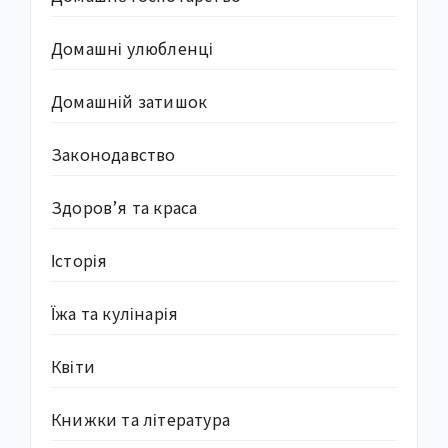
Домашні улюбленці
Домашній затишок
Законодавство
Здоров’я та краса
Історія
Їжа та кулінарія
Квіти
Книжки та література