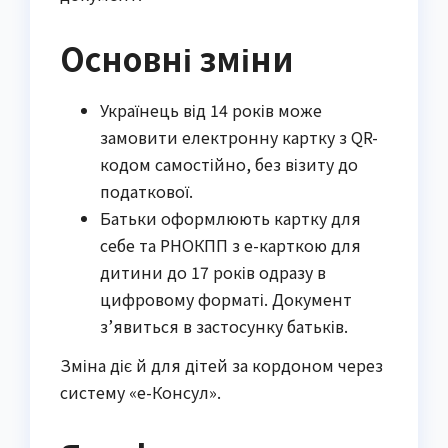
Основні зміни
Українець від 14 років може
замовити електронну картку з QR-
кодом самостійно, без візиту до
податкової.
Батьки оформлюють картку для
себе та РНОКПП з е-карткою для
дитини до 17 років одразу в
цифровому форматі. Документ
з’явиться в застосунку батьків.
Зміна діє й для дітей за кордоном через
систему «е-Консул».