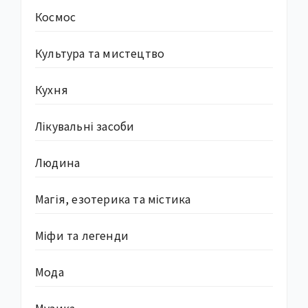
Космос
Культура та мистецтво
Кухня
Лікувальні засоби
Людина
Магія, езотерика та містика
Міфи та легенди
Мода
Музика