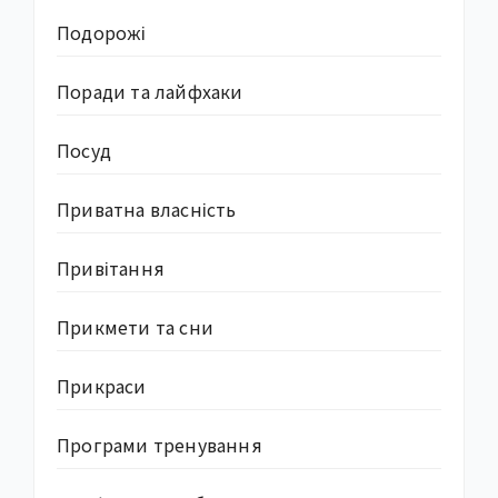
Подорожі
Поради та лайфхаки
Посуд
Приватна власність
Привітання
Прикмети та сни
Прикраси
Програми тренування