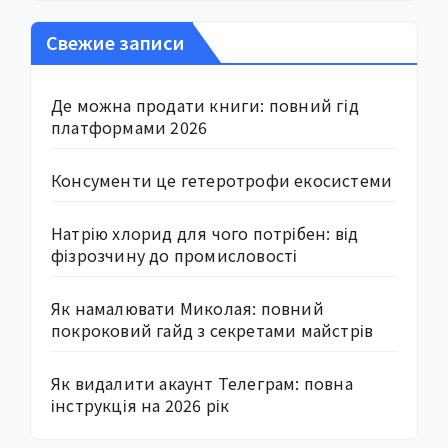
Свежие записи
Де можна продати книги: повний гід
платформами 2026
Консументи це гетеротрофи екосистеми
Натрію хлорид для чого потрібен: від
фізрозчину до промисловості
Як намалювати Миколая: повний
покроковий гайд з секретами майстрів
Як видалити акаунт Телеграм: повна
інструкція на 2026 рік