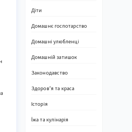
Діти
Домашнє госпотарство
Домашні улюбленці
Домашній затишок
н
Законодавство
Здоров’я та краса
за
Історія
Їжа та кулінарія