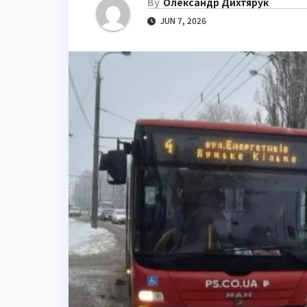
By
Олександр Дихтярук
JUN 7, 2026