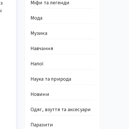
Міфи та легенди
 з
і
Мода
Музика
Навчання
Напої
Наука та природа
Новини
Одяг, взуття та аксесуари
Паразити