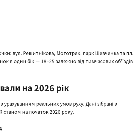
чки: вул. Решитнікова, Мототрек, парк Шевченка та пл.
нок в один бік — 18–25 залежно від тимчасових об’їздів
вали на 2026 рік
 урахуванням реальних умов руху. Дані зібрані з
R станом на початок 2026 року.
4