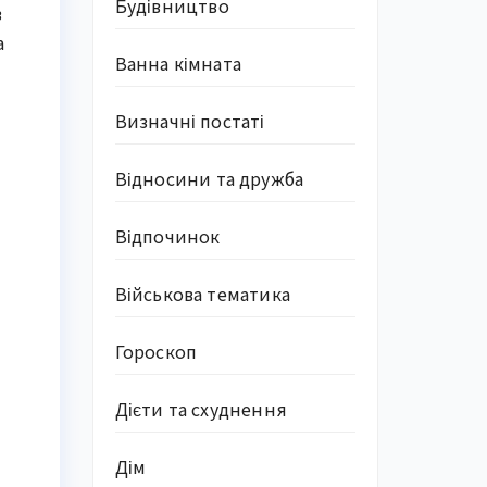
Будівництво
в
а
Ванна кімната
Визначні постаті
Відносини та дружба
Відпочинок
Військова тематика
Гороскоп
Дієти та схуднення
Дім