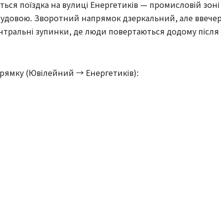
ться поїздка на вулиці Енергетиків — промисловій зоні
будовою. Зворотний напрямок дзеркальний, але ввечер
нтральні зупинки, де люди повертаються додому після
рямку (Ювілейний → Енергетиків):