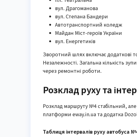
вул. Драгоманова
вул. Степана Бандери
Автотранспортний коледж
Майдан Міст-героїв України
вул. Енергетиків
Зворотний шлях включає додаткові то
Незалежності. Загальна кількість зупи
через ремонтні роботи.
Розклад руху та інтер
Розклад маршруту №4 стабільний, але з
платформи eway.in.ua та додатка Dozo
Таблиця інтервалів руху автобуса №