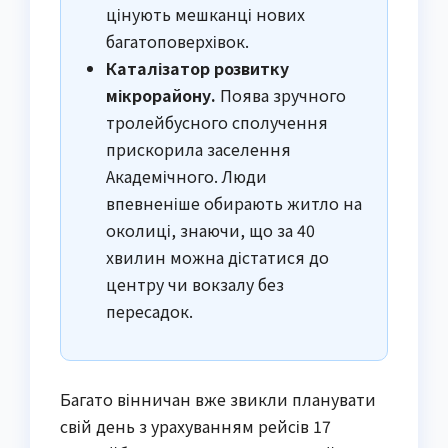
цінують мешканці нових
багатоповерхівок.
Каталізатор розвитку
мікрорайону.
Поява зручного
тролейбусного сполучення
прискорила заселення
Академічного. Люди
впевненіше обирають житло на
околиці, знаючи, що за 40
хвилин можна дістатися до
центру чи вокзалу без
пересадок.
Багато вінничан вже звикли планувати
свій день з урахуванням рейсів 17