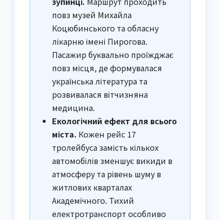
зупинці.
Маршрут проходить
повз музей Михайла
Коцюбинського та обласну
лікарню імені Пирогова.
Пасажир буквально проїжджає
повз місця, де формувалася
українська література та
розвивалася вітчизняна
медицина.
Екологічний ефект для всього
міста.
Кожен рейс 17
тролейбуса замість кількох
автомобілів зменшує викиди в
атмосферу та рівень шуму в
житлових кварталах
Академічного. Тихий
електротранспорт особливо