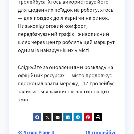
тролейбуса. Хтось використовує його
для щоденних поїздок на роботу, хтось
— для поїздок до лікарні чи на ринок.
Низькопідлоговий комфорт,
передбачуваний графік і живописний
шлях через центр роблять цей маршрут
одним із найзручніших у місті.
Слідкуйте за оновленнями розкладу на
офіційних ресурсах — місто продовжує
вдосконалювати мережу, і 17 тролейбус
залишається важливою частиною цих
змін.
Post
Дозор Рівне 4
16 тролейбус