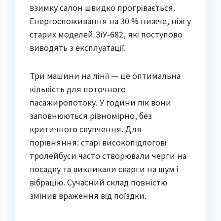
взимку салон швидко прогрівається.
Енергоспоживання на 30 % нижче, ніж у
старих моделей ЗіУ-682, які поступово
виводять з експлуатації.
Три машини на лінії — це оптимальна
кількість для поточного
пасажиропотоку. У години пік вони
заповнюються рівномірно, без
критичного скупчення. Для
порівняння: старі високопідлогові
тролейбуси часто створювали черги на
посадку та викликали скарги на шум і
вібрацію. Сучасний склад повністю
змінив враження від поїздки.