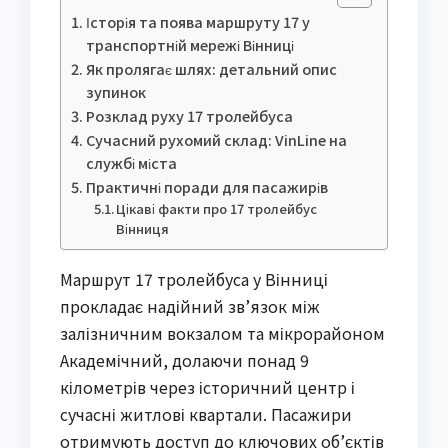
Історія та поява маршруту 17 у
транспортній мережі Вінниці
Як пролягає шлях: детальний опис
зупинок
Розклад руху 17 тролейбуса
Сучасний рухомий склад: VinLine на
службі міста
Практичні поради для пасажирів
Цікаві факти про 17 тролейбус
Вінниця
Маршрут 17 тролейбуса у Вінниці
прокладає надійний зв’язок між
залізничним вокзалом та мікрорайоном
Академічний, долаючи понад 9
кілометрів через історичний центр і
сучасні житлові квартали. Пасажири
отримують доступ до ключових об’єктів