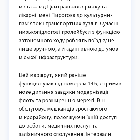
міста — від Центрального ринку та
лікарні імені Пирогова до культурних
пам’яток і транспортних вузлів. Сучасні
низькопідлогові тролейбуси з функцією
автономного ходу роблять поїздку не
лише зручною, а й адаптивною до умов
міської інфраструктури.
Цей маршрут, який раніше
функціонував під номером 14Б, отримав
нове дихання завдяки модернізації
флоту та розширенню мережі. Він
обслуговує мешканців зростаючого
мікрорайону, полегшуючи їхній доступ
до роботи, медичних послуг та
залізничного сполучення. Інтервали