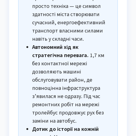
просто техніка — це символ
здатності міста створювати
сучасний, енергоефективний
транспорт власними силами
навіть у складні часи.
Автономний хід як
стратегічна перевага.
1,7 км
без контактної мережі
дозволяють машині
обслуговувати район, де
повноцінна інфраструктура
з’явилася не одразу. Під час
ремонтних робіт на мережі
тролейбус продовжує рух без
заміни на автобус.
Дотик до історії на кожній