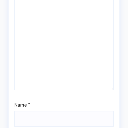
Name
*