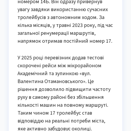
номером 14Б. Він одразу привернув
увагу завдяки використанню сучасних
тролейбусів з автономним ходом. За
кілька місяців, у травні 2023 року, під час
загальної ренумерації маршрутів,
напрямок отримав постійний номер 17.
У 2025 році перевізник додав тестові
скорочені рейси між мікрорайоном
Академічний та зупинкою «вул.
Валентина Отамановського». Це
рішення дозволило підвищити частоту
руху в самому районі без збільшення
кількості машин на повному маршруті.
Таким чином 17 тролейбус став
відповіддю на реальні потреби міста,
яке активно забудовує околиці.