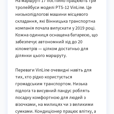
На маршруті 17 постійно працюють три
тролейбуси моделі PTS-12 VinLine. Це
низькопідлогові машини місцевого
складання, які Вінницька транспортна
компанія почала випускати у 2019 році.
Кожна одиниця оснащена батареєю, що
забезпечує автономний хід до 20
кілометрів — цілком достатньо для
ділянки цього маршруту.
Переваги VinLine очевидні навіть для
тих, хто рідко користується
громадським транспортом. Низька
підлога та висувний пандус роблять
посадку комфортною для людей з
візочками, на милицях чи з великими
сумками. Кондиціонер працює влітку, а