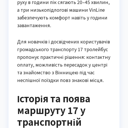
руху в години пік сягають 20–45 хвилин,
а три низькопідлогові машини VinLine
забезпечують комфорт навіть у години
завантаження.
Для новачків і досвідчених користувачів
громадського транспорту 17 тролейбус
пропонує практичні рішення: контактну
оплату, можливість пересадок у центрі
та знайомство з Вінницею під час
неспішної поїздки повз знакові місця.
Історія та поява
маршруту 17 у
транспортній