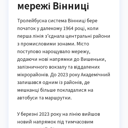
мережі Вінниці
Тролейбусна система Вінниці бере
початок у далекому 1964 році, коли
перша лінія з’єднала центральні райони
з промисловими зонами. Місто
поступово нарощувало мережу,
додаючи нові напрямки до Вишеньки,
залізничного вокзалу та віддалених
мікрорайонів. До 2023 року Академічний
залишався одним із районів, де
мешканці більше покладалися на
автобуси та маршрутки.
У березні 2023 року на лінію вийшов
новий напрямок під тимчасовим