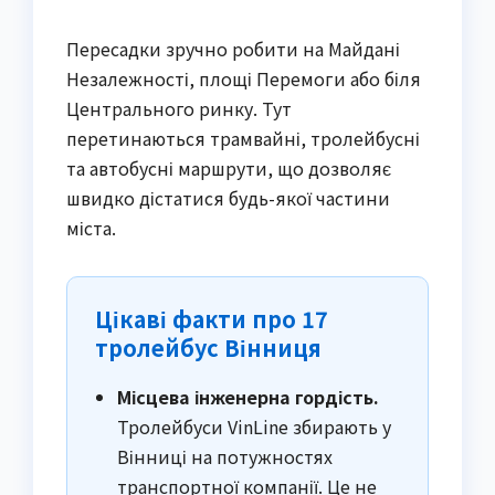
Пересадки зручно робити на Майдані
Незалежності, площі Перемоги або біля
Центрального ринку. Тут
перетинаються трамвайні, тролейбусні
та автобусні маршрути, що дозволяє
швидко дістатися будь-якої частини
міста.
Цікаві факти про 17
тролейбус Вінниця
Місцева інженерна гордість.
Тролейбуси VinLine збирають у
Вінниці на потужностях
транспортної компанії. Це не