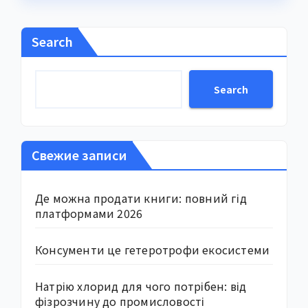
Search
Search
Свежие записи
Де можна продати книги: повний гід
платформами 2026
Консументи це гетеротрофи екосистеми
Натрію хлорид для чого потрібен: від
фізрозчину до промисловості