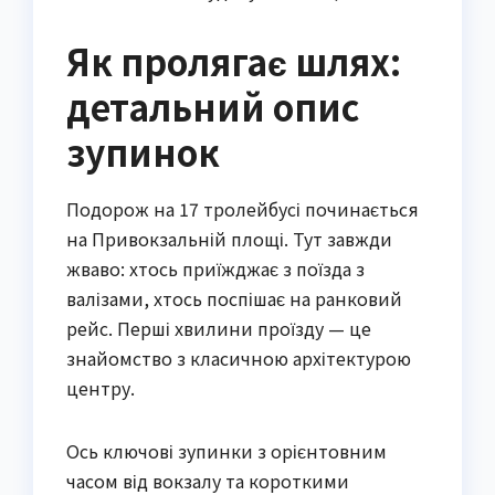
Як пролягає шлях:
детальний опис
зупинок
Подорож на 17 тролейбусі починається
на Привокзальній площі. Тут завжди
жваво: хтось приїжджає з поїзда з
валізами, хтось поспішає на ранковий
рейс. Перші хвилини проїзду — це
знайомство з класичною архітектурою
центру.
Ось ключові зупинки з орієнтовним
часом від вокзалу та короткими