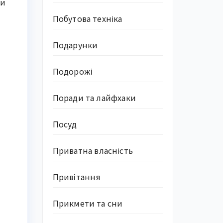
ти
Побутова техніка
Подарунки
Подорожі
Поради та лайфхаки
Посуд
Приватна власність
Привітання
Прикмети та сни