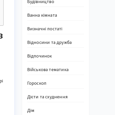
Будівництво
Ванна кімната
Визначні постаті
в
Відносини та дружба
Відпочинок
Військова тематика
рі
Гороскоп
Дієти та схуднення
Дім