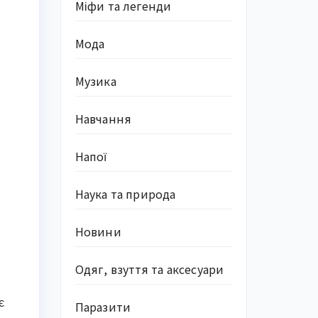
Міфи та легенди
Мода
Музика
Навчання
Напої
Наука та природа
Новини
Одяг, взуття та аксесуари
є
Паразити