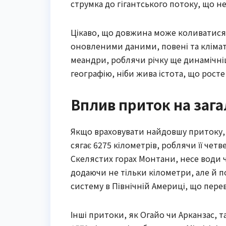
струмка до гігантського потоку, що н
Цікаво, що довжина може коливатися ч
оновленими даними, повені та клімат
меандри, роблячи річку ще динамічніш
географію, ніби жива істота, що росте
Вплив приток на заг
Якщо враховувати найдовшу притоку, М
сягає 6275 кілометрів, роблячи її четв
Скелястих горах Монтани, несе води чер
додаючи не тільки кілометри, але й п
систему в Північній Америці, що переве
Інші притоки, як Огайо чи Арканзас, 