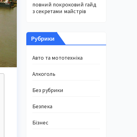
повний покроковий гайд
з секретами майстрів
Рубрики
Авто та мототехніка
Алкоголь
Без рубрики
Безпека
Бізнес