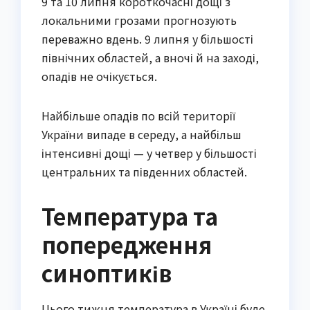
9 та 10 липня короткочасні дощі з
локальними грозами прогнозують
переважно вдень. 9 липня у більшості
північних областей, а вночі й на заході,
опадів не очікується.
Найбільше опадів по всій території
України випаде в середу, а найбільш
інтенсивні дощі — у четвер у більшості
центральних та південних областей.
Температура та
попередження
синоптиків
Цього тижня температура в Україні буде