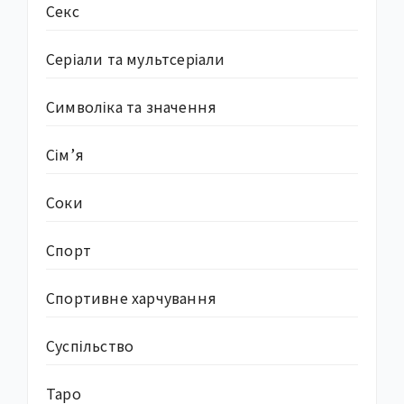
Секс
Серіали та мультсеріали
Символіка та значення
Сім’я
Соки
Спорт
Спортивне харчування
Суcпільство
Таро