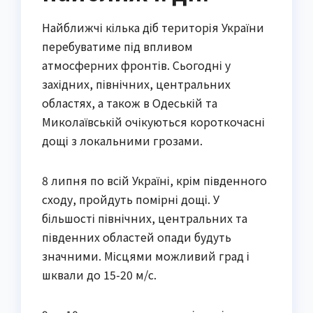
Найближчі кілька діб територія України
перебуватиме під впливом
атмосферних фронтів. Сьогодні у
західних, північних, центральних
областях, а також в Одеській та
Миколаївській очікуються короткочасні
дощі з локальними грозами.
8 липня по всій Україні, крім південного
сходу, пройдуть помірні дощі. У
більшості північних, центральних та
південних областей опади будуть
значними. Місцями можливий град і
шквали до 15-20 м/с.