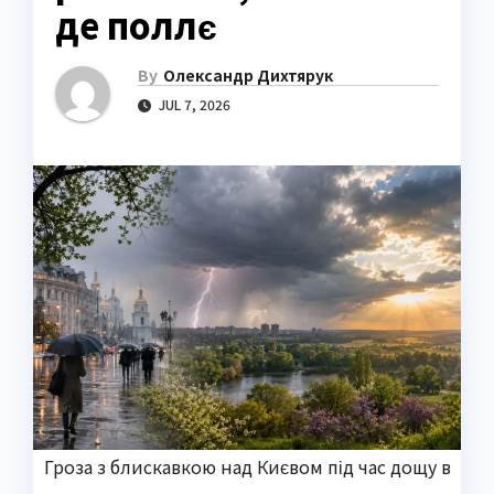
де поллє
By
Олександр Дихтярук
JUL 7, 2026
Гроза з блискавкою над Києвом під час дощу в