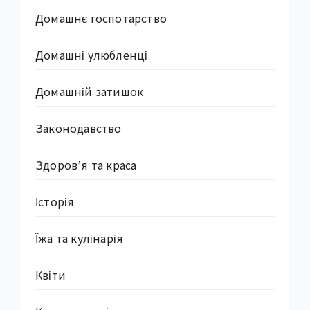
Домашнє госпотарство
Домашні улюбленці
Домашній затишок
Законодавство
Здоров’я та краса
Історія
Їжа та кулінарія
Квіти