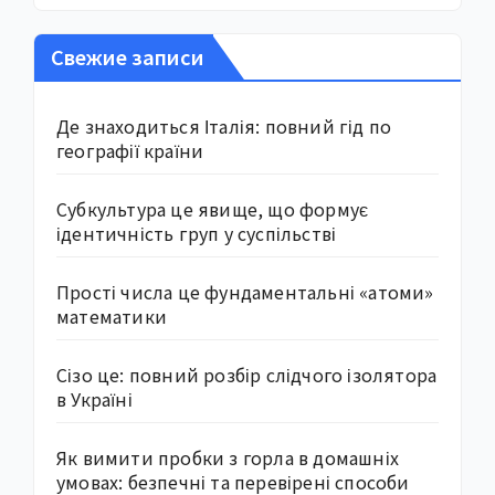
Свежие записи
Де знаходиться Італія: повний гід по
географії країни
Субкультура це явище, що формує
ідентичність груп у суспільстві
Прості числа це фундаментальні «атоми»
математики
Сізо це: повний розбір слідчого ізолятора
в Україні
Як вимити пробки з горла в домашніх
умовах: безпечні та перевірені способи