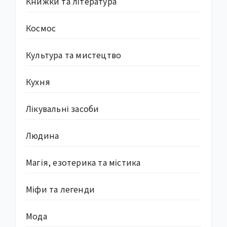
Книжки та література
Космос
Культура та мистецтво
Кухня
Лікувальні засоби
Людина
Магія, езотерика та містика
Міфи та легенди
Мода