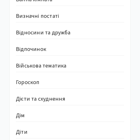
Визначні постаті
Відносини та дружба
Відпочинок
Військова тематика
Гороскоп
Дієти та схуднення
Дім
Діти