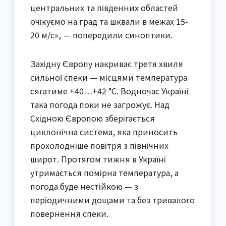
центральних та південних областей
очікуємо на град та шквали в межах 15-
20 м/с», — попередили синоптики.
Західну Європу накриває третя хвиля
сильної спеки — місцями температура
сягатиме +40…+42 °C. Водночас Україні
така погода поки не загрожує. Над
Східною Європою зберігається
циклонічна система, яка приносить
прохолодніше повітря з північних
широт. Протягом тижня в Україні
утримається помірна температура, а
погода буде нестійкою — з
періодичними дощами та без тривалого
повернення спеки.