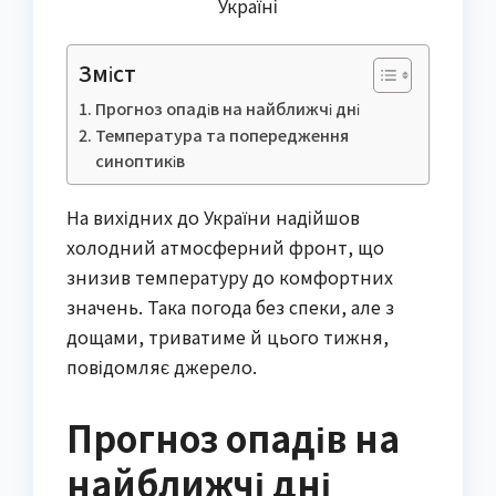
Україні
Зміст
Прогноз опадів на найближчі дні
Температура та попередження
синоптиків
На вихідних до України надійшов
холодний атмосферний фронт, що
знизив температуру до комфортних
значень. Така погода без спеки, але з
дощами, триватиме й цього тижня,
повідомляє джерело.
Прогноз опадів на
найближчі дні