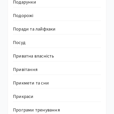
Подарунки
Подорожі
Поради та лайфхаки
Посуд
Приватна власність
Привітання
Прикмети та сни
Прикраси
Програми тренування