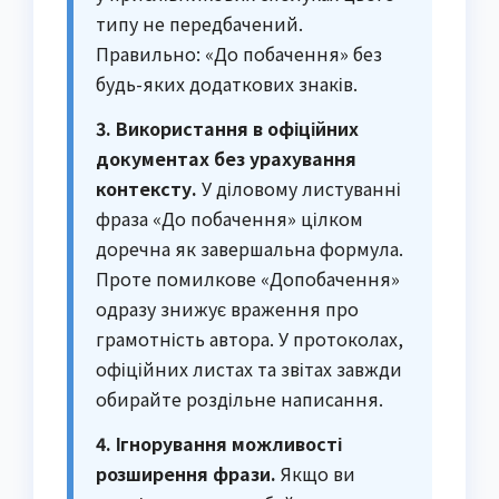
типу не передбачений.
Правильно: «До побачення» без
будь-яких додаткових знаків.
3. Використання в офіційних
документах без урахування
контексту.
У діловому листуванні
фраза «До побачення» цілком
доречна як завершальна формула.
Проте помилкове «Допобачення»
одразу знижує враження про
грамотність автора. У протоколах,
офіційних листах та звітах завжди
обирайте роздільне написання.
4. Ігнорування можливості
розширення фрази.
Якщо ви