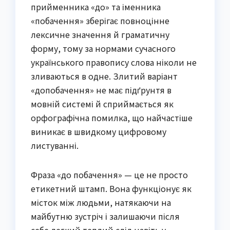
прийменника «до» та іменника
«побачення» зберігає повноцінне
лексичне значення й граматичну
форму, тому за нормами сучасного
українського правопису слова ніколи не
зливаються в одне. Злитий варіант
«допобачення» не має підґрунтя в
мовній системі й сприймається як
орфографічна помилка, що найчастіше
виникає в швидкому цифровому
листуванні.
Фраза «до побачення» — це не просто
етикетний штамп. Вона функціонує як
місток між людьми, натякаючи на
майбутню зустріч і залишаючи після