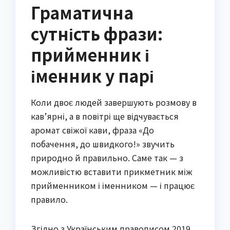
Граматична
сутність фрази:
прийменник і
іменник у парі
Коли двоє людей завершують розмову в
кав’ярні, а в повітрі ще відчувається
аромат свіжої кави, фраза «До
побачення, до швидкого!» звучить
природно й правильно. Саме так — з
можливістю вставити прикметник між
прийменником і іменником — і працює
правило.
Згідно з Українським правописом 2019