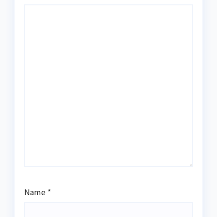
Name
*