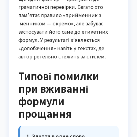
граматичної перевірки. Багато хто
пам’ятає правило «прийменник з
іменником — окремо», але забуває
застосувати його саме до етикетних
формул. У результаті з’являється
«допобачення» навіть у текстах, де
автор ретельно стежить за стилем.
Типові помилки
при вживанні
формули
прощання
1. Злиття в одне слово