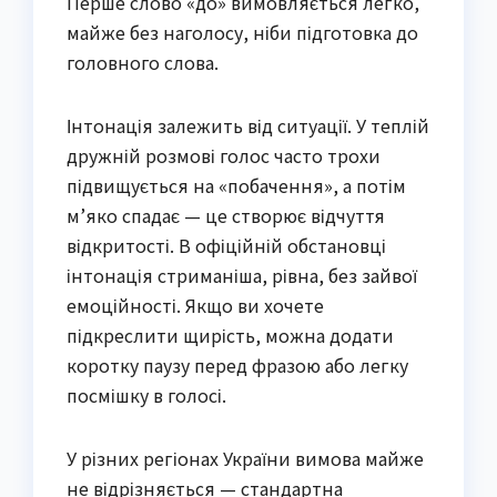
Перше слово «до» вимовляється легко,
майже без наголосу, ніби підготовка до
головного слова.
Інтонація залежить від ситуації. У теплій
дружній розмові голос часто трохи
підвищується на «побачення», а потім
м’яко спадає — це створює відчуття
відкритості. В офіційній обстановці
інтонація стриманіша, рівна, без зайвої
емоційності. Якщо ви хочете
підкреслити щирість, можна додати
коротку паузу перед фразою або легку
посмішку в голосі.
У різних регіонах України вимова майже
не відрізняється — стандартна