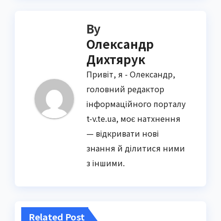
By
Олександр
Дихтярук
Привіт, я - Олександр,
головний редактор
інформаційного порталу
t-v.te.ua, моє натхнення
— відкривати нові
знання й ділитися ними
з іншими.
Related Post