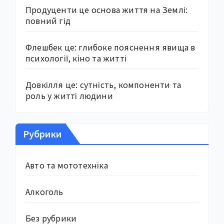
Продуценти це основа життя на Землі:
повний гід
Флешбек це: глибоке пояснення явища в
психології, кіно та житті
Довкілля це: сутність, компоненти та
роль у житті людини
Рубрики
Авто та мототехніка
Алкоголь
Без рубрики