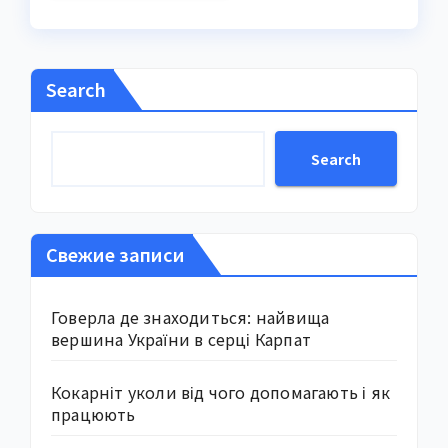
Search
Search
Свежие записи
Говерла де знаходиться: найвища
вершина України в серці Карпат
Кокарніт уколи від чого допомагають і як
працюють