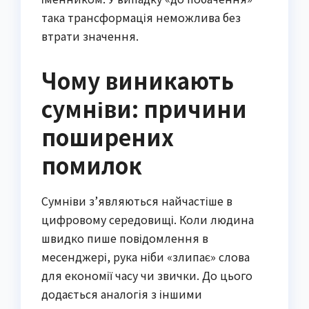
така трансформація неможлива без
втрати значення.
Чому виникають
сумніви: причини
поширених
помилок
Сумніви з’являються найчастіше в
цифровому середовищі. Коли людина
швидко пише повідомлення в
месенджері, рука ніби «злипає» слова
для економії часу чи звички. До цього
додається аналогія з іншими