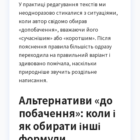
У практиці редагування текстів ми
неодноразово стикалися з ситуаціями,
коли автор свідомо обирав
«допобачення», вважаючи його
«сучаснішим» або «коротшим». Після
пояснення правила більшість одразу
переходила на правильний варіант і
здивовано помічала, наскільки
природніше звучить роздільне
написання.
Альтернативи «до
побачення»: коли і
як обирати інші
формули