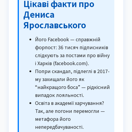
Цікаві факти про
Дениса
Ярославського
Його Facebook — справжній
форпост: 36 тисяч підписників
слідкують за постами про війну
і Харків (facebook.com).
Попри скандал, підлеглі в 2017-
му захищали його як
“найкращого боса” — рідкісний
випадок лояльності.
Освіта в академії харчування?
Так, але погони перемогли —
метафора його
непередбачуваності.