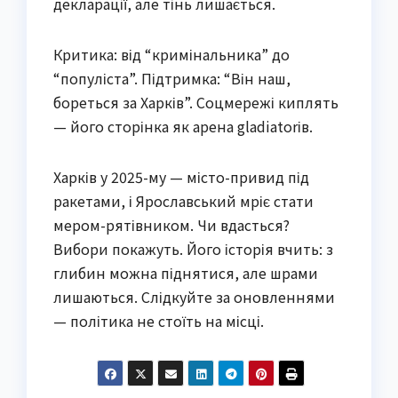
декларації, але тінь лишається.
Критика: від “кримінальника” до
“популіста”. Підтримка: “Він наш,
бореться за Харків”. Соцмережі киплять
— його сторінка як арена gladiatorів.
Харків у 2025-му — місто-привид під
ракетами, і Ярославський мріє стати
мером-рятівником. Чи вдасться?
Вибори покажуть. Його історія вчить: з
глибин можна піднятися, але шрами
лишаються. Слідкуйте за оновленнями
— політика не стоїть на місці.