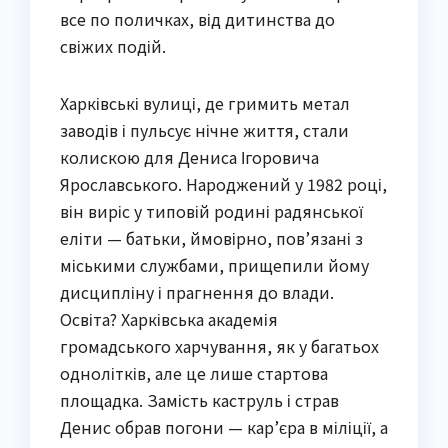
все по поличках, від дитинства до
свіжих подій.
Харківські вулиці, де гримить метал
заводів і пульсує нічне життя, стали
колискою для Дениса Ігоровича
Ярославського. Народжений у 1982 році,
він виріс у типовій родині радянської
еліти — батьки, ймовірно, пов’язані з
міськими службами, прищепили йому
дисципліну і прагнення до влади.
Освіта? Харківська академія
громадського харчування, як у багатьох
однолітків, але це лише стартова
площадка. Замість каструль і страв
Денис обрав погони — кар’єра в міліції, а