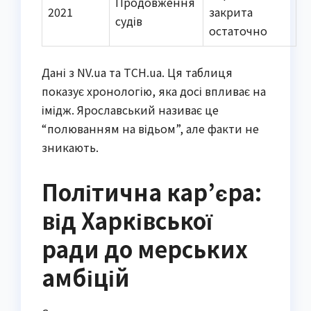
Продовження
2021
закрита
судів
остаточно
Дані з NV.ua та TCH.ua. Ця таблиця
показує хронологію, яка досі впливає на
імідж. Ярославський називає це
“полюванням на відьом”, але факти не
зникають.
Політична кар’єра:
від Харківської
ради до мерських
амбіцій