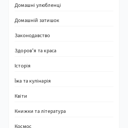
Домашні улюбленці
Домашній затишок
Законодавство
Здоров’я та краса
Історія
Їжа та кулінарія
Квіти
Книжки та література
Космос