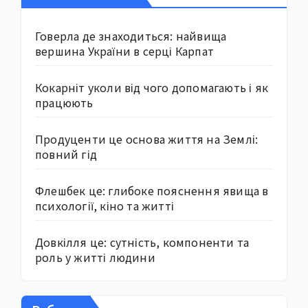
Говерла де знаходиться: найвища
вершина України в серці Карпат
Кокарніт уколи від чого допомагають і як
працюють
Продуценти це основа життя на Землі:
повний гід
Флешбек це: глибоке пояснення явища в
психології, кіно та житті
Довкілля це: сутність, компоненти та
роль у житті людини