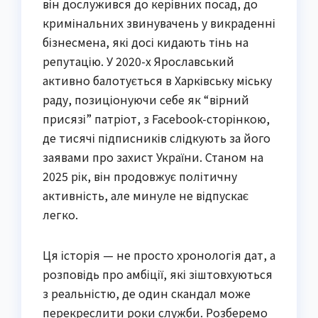
він дослужився до керівних посад, до
кримінальних звинувачень у викраденні
бізнесмена, які досі кидають тінь на
репутацію. У 2020-х Ярославський
активно балотується в Харківську міську
раду, позиціонуючи себе як “вірний
присязі” патріот, з Facebook-сторінкою,
де тисячі підписників слідкують за його
заявами про захист України. Станом на
2025 рік, він продовжує політичну
активність, але минуле не відпускає
легко.
Ця історія — не просто хронологія дат, а
розповідь про амбіції, які зіштовхуються
з реальністю, де один скандал може
перекреслити роки служби. Розберемо