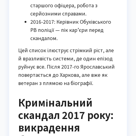
старшого офіцера, робота з
серйозними справами.
2016-2017: Керівник Обухівського
РВ поліції — пік кар’єри перед
скандалом.
Цей список ілюструє стрімкий ріст, але
й вразливість системи, де один епізод
руйнує все. Після 2017-го Ярославський
повертається до Харкова, але вже як
ветеран з плямою на біографії.
Кримінальний
скандал 2017 року:
викрадення