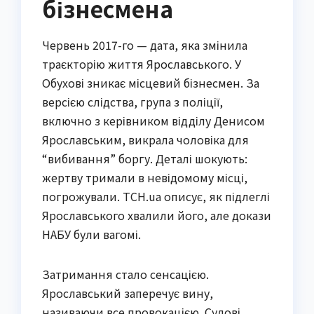
бізнесмена
Червень 2017-го — дата, яка змінила
траєкторію життя Ярославського. У
Обухові зникає місцевий бізнесмен. За
версією слідства, група з поліції,
включно з керівником відділу Денисом
Ярославським, викрала чоловіка для
“вибивання” боргу. Деталі шокують:
жертву тримали в невідомому місці,
погрожували. ТСН.ua описує, як підлеглі
Ярославського хвалили його, але докази
НАБУ були вагомі.
Затримання стало сенсацією.
Ярославський заперечує вину,
називаючи все провокацією. Судові