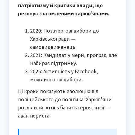
патріотизму й критики влади, що
резонує з втомленими харків’янами.
2020: Позачергові вибори до
Харківської ради —
самовидвиженець.
2021: Кандидат у мери, програє, але
набирає підтримку.
2025: Активність у Facebook,
можливі нові вибори.
Ці кроки показують еволюцію від
поліцейського до політика. Харків’яни
розділили: хтось бачить героя, інші —
авантюриста.