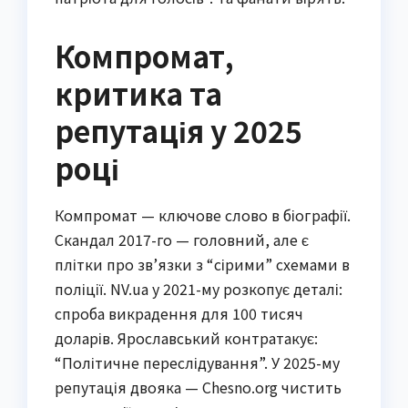
Компромат,
критика та
репутація у 2025
році
Компромат — ключове слово в біографії.
Скандал 2017-го — головний, але є
плітки про зв’язки з “сірими” схемами в
поліції. NV.ua у 2021-му розкопує деталі:
спроба викрадення для 100 тисяч
доларів. Ярославський контратакує:
“Політичне переслідування”. У 2025-му
репутація двояка — Chesno.org чистить