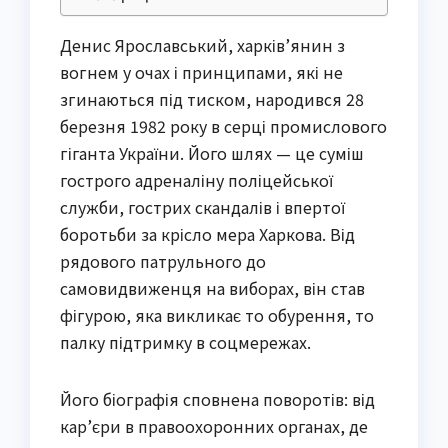
Денис Ярославський, харків’янин з
вогнем у очах і принципами, які не
згинаються під тиском, народився 28
березня 1982 року в серці промислового
гіганта України. Його шлях — це суміш
гострого адреналіну поліцейської
служби, гострих скандалів і впертої
боротьби за крісло мера Харкова. Від
рядового патрульного до
самовидвиженця на виборах, він став
фігурою, яка викликає то обурення, то
палку підтримку в соцмережах.
Його біографія сповнена поворотів: від
кар’єри в правоохоронних органах, де