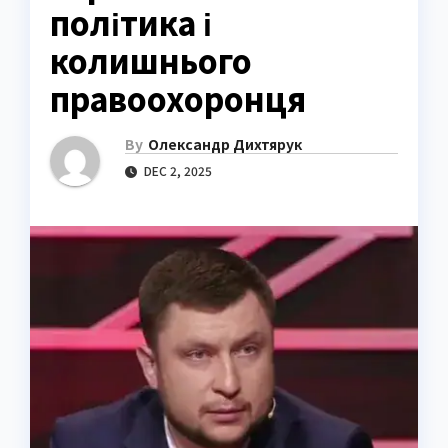
політика і
колишнього
правоохоронця
By
Олександр Дихтярук
DEC 2, 2025