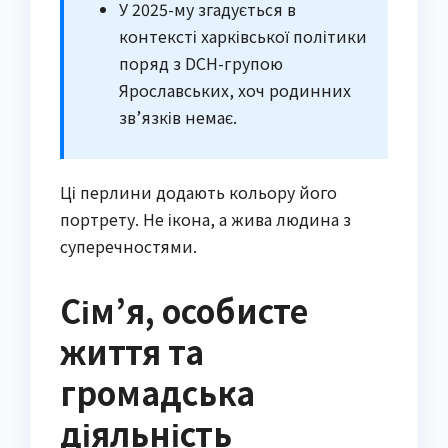
У 2025-му згадується в
контексті харківської політики
поряд з DCH-групою
Ярославських, хоч родинних
зв’язків немає.
Ці перлини додають кольору його
портрету. Не ікона, а жива людина з
суперечностями.
Сім’я, особисте
життя та
громадська
діяльність