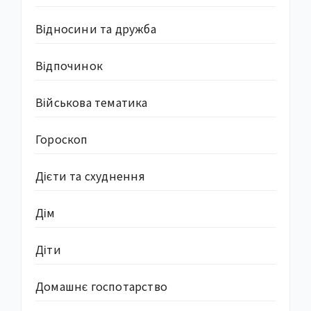
Відносини та дружба
Відпочинок
Військова тематика
Гороскоп
Дієти та схуднення
Дім
Діти
Домашнє госпотарство