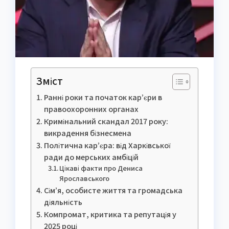
Зміст
Ранні роки та початок кар’єри в
правоохоронних органах
Кримінальний скандал 2017 року:
викрадення бізнесмена
Політична кар’єра: від Харківської
ради до мерських амбіцій
Цікаві факти про Дениса
Ярославського
Сім’я, особисте життя та громадська
діяльність
Компромат, критика та репутація у
2025 році