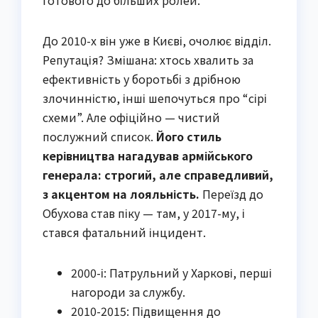
До 2010-х він уже в Києві, очолює відділ.
Репутація? Змішана: хтось хвалить за
ефективність у боротьбі з дрібною
злочинністю, інші шепочуться про “сірі
схеми”. Але офіційно — чистий
послужний список.
Його стиль
керівництва нагадував армійського
генерала: строгий, але справедливий,
з акцентом на лояльність.
Переїзд до
Обухова став піку — там, у 2017-му, і
стався фатальний інцидент.
2000-і: Патрульний у Харкові, перші
нагороди за службу.
2010-2015: Підвищення до