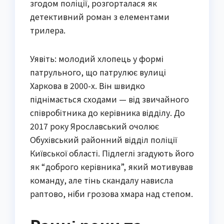
згодом поліції, розгорталася як
детективний роман з елементами
трилера.
Уявіть: молодий хлопець у формі
патрульного, що патрулює вулиці
Харкова в 2000-х. Він швидко
піднімається сходами — від звичайного
співробітника до керівника відділу. До
2017 року Ярославський очолює
Обухівський районний відділ поліції
Київської області. Підлеглі згадують його
як “доброго керівника”, який мотивував
команду, але тінь скандалу нависла
раптово, ніби грозова хмара над степом.