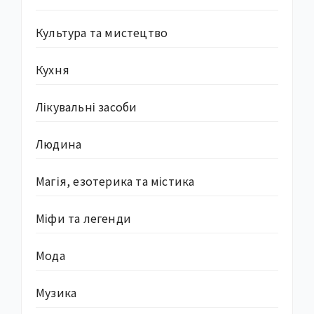
Культура та мистецтво
Кухня
Лікувальні засоби
Людина
Магія, езотерика та містика
Міфи та легенди
Мода
Музика