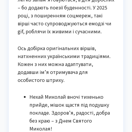
– бо додають поезії буденності. У 2025
році, з поширенням соцмереж, такі
вірші часто супроводжуються емодзі чи
gif, роблячи їх живими і сучасними.
Ось добірка оригінальних віршів,
натхненних українськими традиціями.
Кожен з них можна адаптувати,
додавши ім’я отримувача для
особистого штриху.
Нехай Миколай вночі тихенько
прийде, мішок щастя під подушку
покладе. Здоров’я, радості, добра
без краю – з Днем Святого
Миколая!