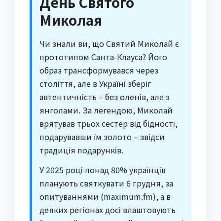
День Святого
Миколая
Чи знали ви, що Святий Миколай є
прототипом Санта-Клауса? Його
образ трансформувався через
століття, але в Україні зберіг
автентичність – без оленів, але з
янголами. За легендою, Миколай
врятував трьох сестер від бідності,
подарувавши їм золото – звідси
традиція подарунків.
У 2025 році понад 80% українців
планують святкувати 6 грудня, за
опитуваннями (maximum.fm), а в
деяких регіонах досі влаштовують