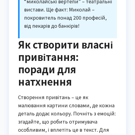
“миколайські вертепи” – театральні
вистави. Ще факт: Миколай –
покровитель понад 200 професій,
від пекарів до банкірів!
Як створити власні
привітання:
поради для
натхнення
Створення привітань – це як
малювання картини словами, де кожна
деталь додає кольору. Почніть з емоцій:
згадайте, що робить отримувача
особливим, і вплетіть це в текст. Для