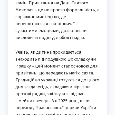
камін. Привітання на День Святого
Миколая – це не просто формальність, а
справжнє мистецтво, де
переплітаються вікові звичаї з
сучасними емоціями, дозволяючи
висловити подяку, любов і надію.
Уявіть, як дитина прокидається і
знаходить під подушкою шоколадку чи
іграшку – цей момент стає основою для
привітань, що передають магію свята.
Традиційно українці готуються до цього
дня заздалегідь, складаючи вірші чи
прозові рядки, які звучать під час
сімейних вечерь. А в 2025 році, після
переходу Православної церкви України
на новоюліанський календар, свято