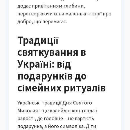
додає привітанням глибини,
перетворюючи їх на маленькі історії про
добро, що перемагає.
Традиції
святкування в
Україні: від
подарунків до
сімейних ритуалів
Українські традиції Дня Святого
Миколая – це калейдоскоп тепла і
радості, де головне – не вартість
подарунка, а його символіка. Діти