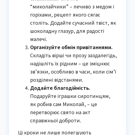
“миколайчики” – печиво з медом і
горіхами, рецепт якого сягає
століть. Додайте сучасний твіст, як
шоколадну глазур, для радості
малечі.
Організуйте обмін привітаннями.
Складіть вірші чи прозу заздалегідь,
надішліть їх рідним – це зміцнює
зв’язки, особливо в часи, коли сім’ї
розділені відстанями.
Додайте благодійність.
Подаруйте іграшки сиротинцям,
як робив сам Миколай, – це
перетворює свято на акт
справжньої доброти.
Ці кроки не лише полегшують