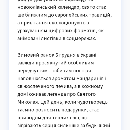
новоюліанський календар, свято стає
ще ближчим до європейських традицій,
а привітання еволюціонують з
урахуванням цифрових форматів, як
анімовані листівки в соцмережах.
Зимовий ранок 6 грудня в Україні
завжди просякнутий особливим
передчуттям – ніби сам повітря
наповнюється ароматом мандаринів і
свіжоспеченого печива, а в кожному
домі оживає легенда про Святого
Миколая. Цей день, коли чудотворець
таємно розносить подарунки, стає
приводом для теплих слів, що
зігрівають серця сильніше за будь-який