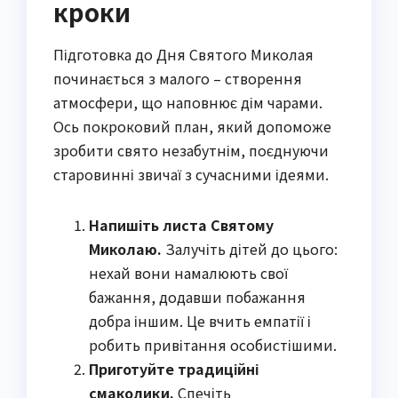
кроки
Підготовка до Дня Святого Миколая
починається з малого – створення
атмосфери, що наповнює дім чарами.
Ось покроковий план, який допоможе
зробити свято незабутнім, поєднуючи
старовинні звичаї з сучасними ідеями.
Напишіть листа Святому
Миколаю.
Залучіть дітей до цього:
нехай вони намалюють свої
бажання, додавши побажання
добра іншим. Це вчить емпатії і
робить привітання особистішими.
Приготуйте традиційні
смаколики.
Спечіть