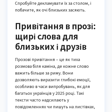
Спробуйте декламувати їх за столом, і
побачите, як очі близьких засяють.
Привітання в прозі:
щирі слова для
близьких і друзів
Прозові привітання – це як тиха
розмова біля каміна, де кожне слово
важить більше за риму. Вони
дозволяють виразити глибокі емоції,
особливо в часи випробувань, як для
багатьох українців у 2025 році. Такі
тексти часто надсилають у
повідомленнях чи пишуть на листівках,