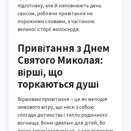
підготовку, але й наповнюють день
сенсом, роблячи привітання не
порожніми словами, а частиною
великої історії милосердя.
Привітання з Днем
Святого Миколая:
вірші, що
торкаються душі
Віршовані привітання – це як мелодія
зимового вітру, що несе з собою
спогади дитинства і тепло родинного
вогнища. Вони ідеальні для дітей, бо
легко запам’ятовуються, а для дорослих