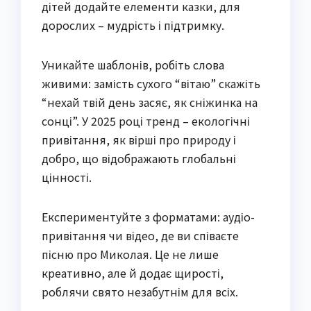
дітей додайте елементи казки, для
дорослих – мудрість і підтримку.
Уникайте шаблонів, робіть слова
живими: замість сухого “вітаю” скажіть
“нехай твій день засяє, як сніжинка на
сонці”. У 2025 році тренд – екологічні
привітання, як вірші про природу і
добро, що відображають глобальні
цінності.
Експериментуйте з форматами: аудіо-
привітання чи відео, де ви співаєте
пісню про Миколая. Це не лише
креативно, але й додає щирості,
роблячи свято незабутнім для всіх.