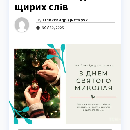
щирих слів
By
Олександр Дихтярук
NOV 30, 2025