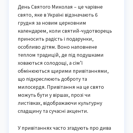
День Святого Миколая – це чарівне
свято, яке в Україні відзначають 6
грудня за новим церковним
календарем, коли святий-чудотворець
приносить радість і подарунки,
особливо дітям. Воно наповнене
теплом традицій, де під подушками
ховаються солодощі, а сім’ї
обмінюються щирими привітаннями,
що підкреслюють доброту та
милосердя. Привітання на це свято
можуть бути у віршах, прозі чи
листівках, відображаючи культурну
спадщину та сучасні акценти.
У привітаннях часто згадують про дива