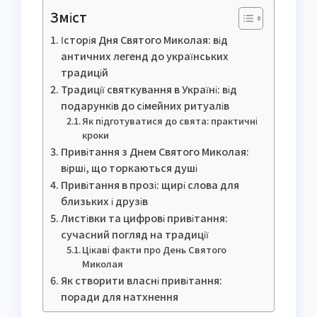
Зміст
Історія Дня Святого Миколая: від
античних легенд до українських
традицій
Традиції святкування в Україні: від
подарунків до сімейних ритуалів
Як підготуватися до свята: практичні
кроки
Привітання з Днем Святого Миколая:
вірші, що торкаються душі
Привітання в прозі: щирі слова для
близьких і друзів
Листівки та цифрові привітання:
сучасний погляд на традиції
Цікаві факти про День Святого
Миколая
Як створити власні привітання:
поради для натхнення