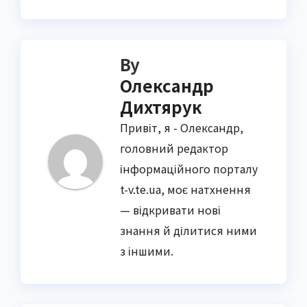
By
Олександр
Дихтярук
Привіт, я - Олександр,
головний редактор
інформаційного порталу
t-v.te.ua, моє натхнення
— відкривати нові
знання й ділитися ними
з іншими.