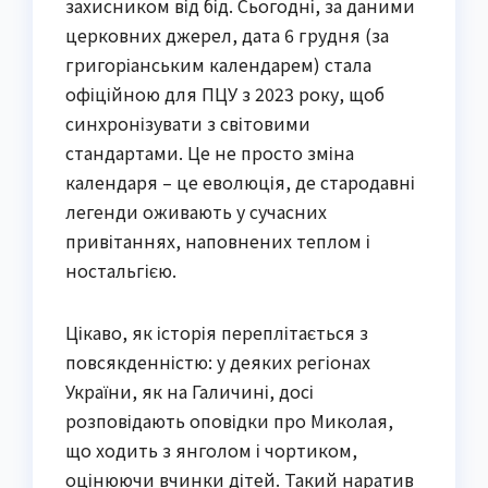
захисником від бід. Сьогодні, за даними
церковних джерел, дата 6 грудня (за
григоріанським календарем) стала
офіційною для ПЦУ з 2023 року, щоб
синхронізувати з світовими
стандартами. Це не просто зміна
календаря – це еволюція, де стародавні
легенди оживають у сучасних
привітаннях, наповнених теплом і
ностальгією.
Цікаво, як історія переплітається з
повсякденністю: у деяких регіонах
України, як на Галичині, досі
розповідають оповідки про Миколая,
що ходить з янголом і чортиком,
оцінюючи вчинки дітей. Такий наратив