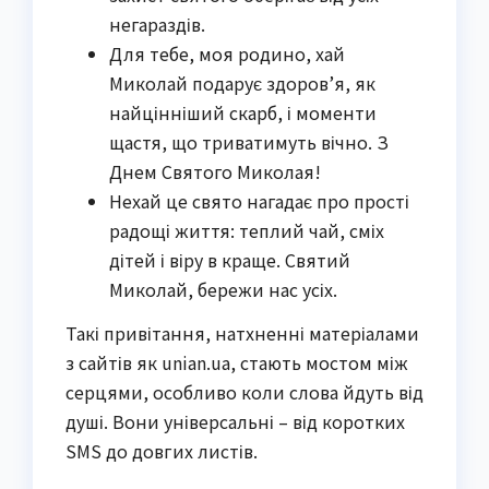
негараздів.
Для тебе, моя родино, хай
Миколай подарує здоров’я, як
найцінніший скарб, і моменти
щастя, що триватимуть вічно. З
Днем Святого Миколая!
Нехай це свято нагадає про прості
радощі життя: теплий чай, сміх
дітей і віру в краще. Святий
Миколай, бережи нас усіх.
Такі привітання, натхненні матеріалами
з сайтів як unian.ua, стають мостом між
серцями, особливо коли слова йдуть від
душі. Вони універсальні – від коротких
SMS до довгих листів.