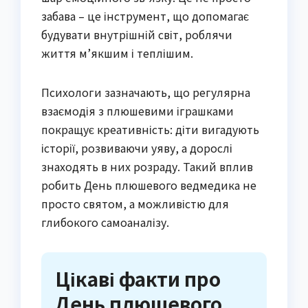
забава – це інструмент, що допомагає
будувати внутрішній світ, роблячи
життя м’якшим і теплішим.
Психологи зазначають, що регулярна
взаємодія з плюшевими іграшками
покращує креативність: діти вигадують
історії, розвиваючи уяву, а дорослі
знаходять в них розраду. Такий вплив
робить День плюшевого ведмедика не
просто святом, а можливістю для
глибокого самоаналізу.
Цікаві факти про
День плюшевого