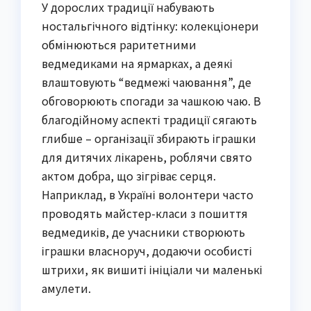
У дорослих традиції набувають
ностальгічного відтінку: колекціонери
обмінюються раритетними
ведмедиками на ярмарках, а деякі
влаштовують “ведмежі чаювання”, де
обговорюють спогади за чашкою чаю. В
благодійному аспекті традиції сягають
глибше – організації збирають іграшки
для дитячих лікарень, роблячи свято
актом добра, що зігріває серця.
Наприклад, в Україні волонтери часто
проводять майстер-класи з пошиття
ведмедиків, де учасники створюють
іграшки власноруч, додаючи особисті
штрихи, як вишиті ініціали чи маленькі
амулети.