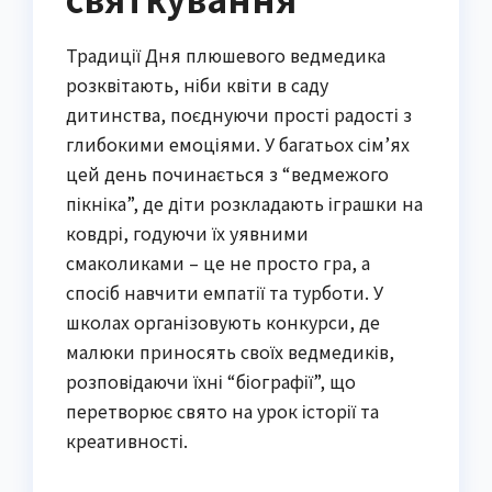
Традиції Дня плюшевого ведмедика
розквітають, ніби квіти в саду
дитинства, поєднуючи прості радості з
глибокими емоціями. У багатьох сім’ях
цей день починається з “ведмежого
пікніка”, де діти розкладають іграшки на
ковдрі, годуючи їх уявними
смаколиками – це не просто гра, а
спосіб навчити емпатії та турботи. У
школах організовують конкурси, де
малюки приносять своїх ведмедиків,
розповідаючи їхні “біографії”, що
перетворює свято на урок історії та
креативності.