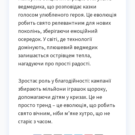
ведмедика, що розповідає казки
голосом улюбленого героя. Це еволюція
робить свято релевантним для нових
поколінь, зберігаючи емоційний
осередок. У світі, де технології
домінують, плюшевий ведмедик
залишається острівцем тепла,
нагадуючи про прості радості.
Зростає роль у благодійності: кампанії
збирають мільйони іграшок щороку,
допомагаючи дітям у кризах. Це не
просто тренд – це еволюція, що робить
свято вічним, ніби м’яке хутро, що не
старіє з часом.