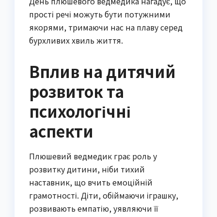
День плюшевого ведмедика нагадує, що
прості речі можуть бути потужними
якорями, тримаючи нас на плаву серед
бурхливих хвиль життя.
Вплив на дитячий
розвиток та
психологічні
аспекти
Плюшевий ведмедик грає роль у
розвитку дитини, ніби тихий
наставник, що вчить емоційній
грамотності. Діти, обіймаючи іграшку,
розвивають емпатію, уявляючи її