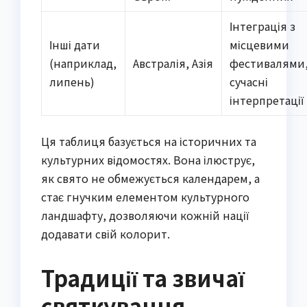
Інтеграція з
Інші дати
місцевими
(наприклад,
Австралія, Азія
фестивалями
липень)
сучасні
інтерпретації
Ця таблиця базується на історичних та
культурних відомостях. Вона ілюструє,
як свято не обмежується календарем, а
стає гнучким елементом культурного
ландшафту, дозволяючи кожній нації
додавати свій колорит.
Традиції та звичаї
святкування