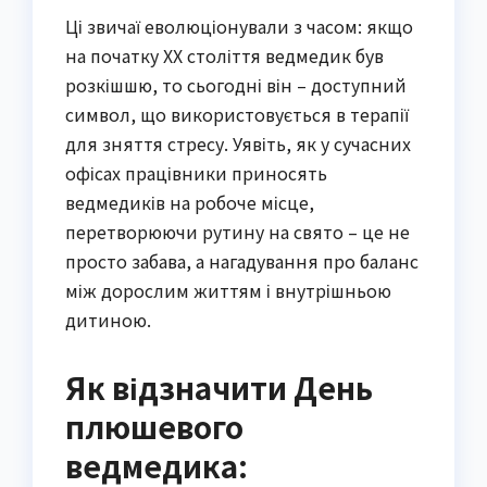
Ці звичаї еволюціонували з часом: якщо
на початку XX століття ведмедик був
розкішшю, то сьогодні він – доступний
символ, що використовується в терапії
для зняття стресу. Уявіть, як у сучасних
офісах працівники приносять
ведмедиків на робоче місце,
перетворюючи рутину на свято – це не
просто забава, а нагадування про баланс
між дорослим життям і внутрішньою
дитиною.
Як відзначити День
плюшевого
ведмедика: