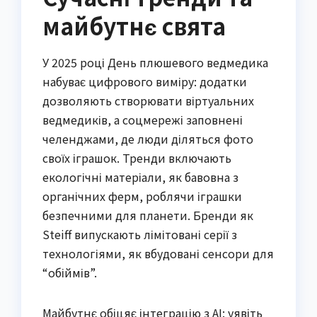
майбутнє свята
У 2025 році День плюшевого ведмедика
набуває цифрового виміру: додатки
дозволяють створювати віртуальних
ведмедиків, а соцмережі заповнені
челенджами, де люди діляться фото
своїх іграшок. Тренди включають
екологічні матеріали, як бавовна з
органічних ферм, роблячи іграшки
безпечними для планети. Бренди як
Steiff випускають лімітовані серії з
технологіями, як вбудовані сенсори для
“обіймів”.
Майбутнє обіцяє інтеграцію з AI: уявіть