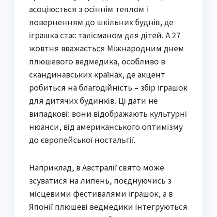
асоціюється з осіннім теплом і
поверненням до шкільних буднів, де
іграшка стає талісманом для дітей. А 27
жовтня вважається Міжнародним днем
плюшевого ведмедика, особливо в
скандинавських країнах, де акцент
робиться на благодійність – збір іграшок
для дитячих будинків. Ці дати не
випадкові: вони відображають культурні
нюанси, від американського оптимізму
до європейської ностальгії.
Наприклад, в Австралії свято може
зсуватися на липень, поєднуючись з
місцевими фестивалями іграшок, а в
Японії плюшеві ведмедики інтегруються