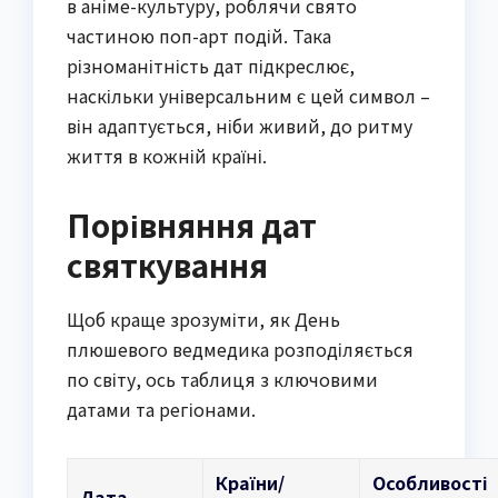
в аніме-культуру, роблячи свято
частиною поп-арт подій. Така
різноманітність дат підкреслює,
наскільки універсальним є цей символ –
він адаптується, ніби живий, до ритму
життя в кожній країні.
Порівняння дат
святкування
Щоб краще зрозуміти, як День
плюшевого ведмедика розподіляється
по світу, ось таблиця з ключовими
датами та регіонами.
Країни/
Особливості
Дата