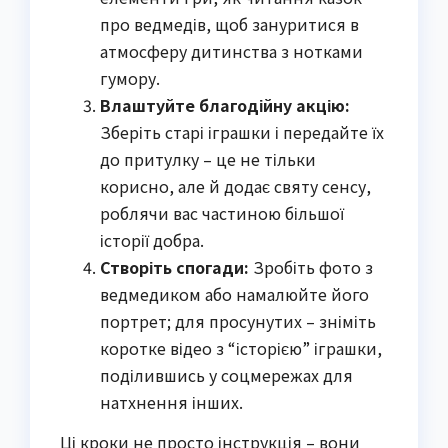
про ведмедів, щоб зануритися в
атмосферу дитинства з нотками
гумору.
Влаштуйте благодійну акцію:
Зберіть старі іграшки і передайте їх
до притулку – це не тільки
корисно, але й додає святу сенсу,
роблячи вас частиною більшої
історії добра.
Створіть спогади:
Зробіть фото з
ведмедиком або намалюйте його
портрет; для просунутих – зніміть
коротке відео з “історією” іграшки,
поділившись у соцмережах для
натхнення інших.
Ці кроки не просто інструкція – вони