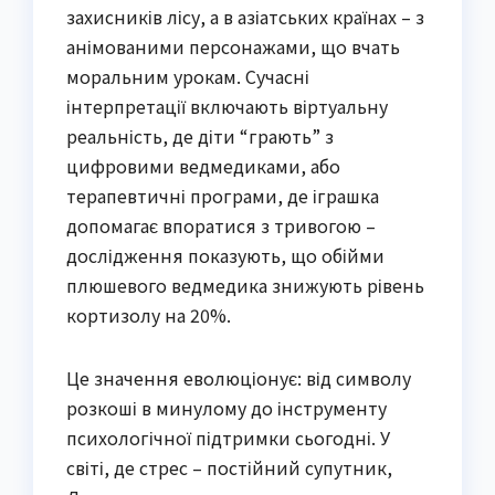
захисників лісу, а в азіатських країнах – з
анімованими персонажами, що вчать
моральним урокам. Сучасні
інтерпретації включають віртуальну
реальність, де діти “грають” з
цифровими ведмедиками, або
терапевтичні програми, де іграшка
допомагає впоратися з тривогою –
дослідження показують, що обійми
плюшевого ведмедика знижують рівень
кортизолу на 20%.
Це значення еволюціонує: від символу
розкоші в минулому до інструменту
психологічної підтримки сьогодні. У
світі, де стрес – постійний супутник,