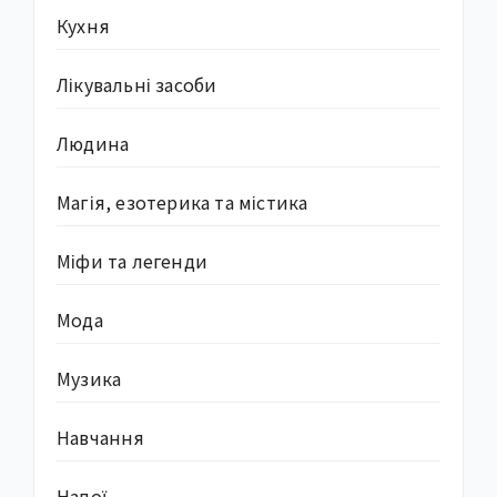
Кухня
Лікувальні засоби
Людина
Магія, езотерика та містика
Міфи та легенди
Мода
Музика
Навчання
Напої