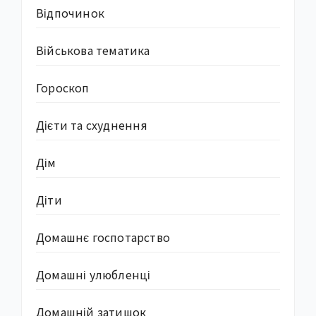
Відпочинок
Військова тематика
Гороскоп
Дієти та схуднення
Дім
Діти
Домашнє госпотарство
Домашні улюбленці
Домашній затишок