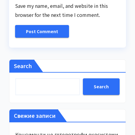
Save my name, email, and website in this
browser for the next time I comment.
Search
Search
Свежие записи
Консументи це гетеротрофи екосистеми