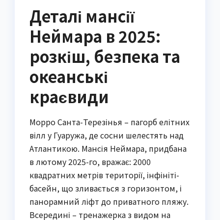
Деталі мансії
Неймара в 2025:
розкіш, безпека та
океанські
краєвиди
Морро Санта-Терезінья – пагорб елітних
вілл у Гуаружа, де сосни шелестять над
Атлантикою. Мансія Неймара, придбана
в лютому 2025-го, вражає: 2000
квадратних метрів території, інфініті-
басейн, що зливається з горизонтом, і
панорамний ліфт до приватного пляжу.
Всередині – тренажерка з видом на