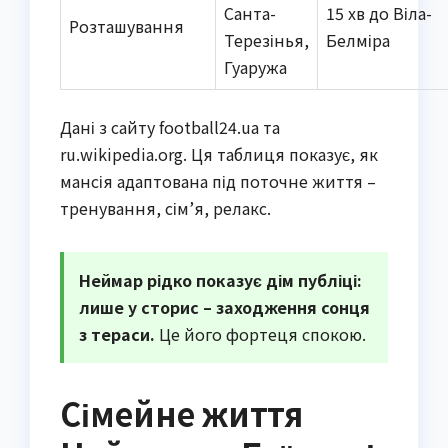
Санта-
15 хв до Віла-
Розташування
Терезінья,
Белміра
Гуаружа
Дані з сайту football24.ua та
ru.wikipedia.org. Ця таблиця показує, як
мансія адаптована під поточне життя –
тренування, сім’я, релакc.
Неймар рідко показує дім публіці:
лише у сторис – заходження сонця
з тераси.
Це його фортеця спокою.
Сімейне життя