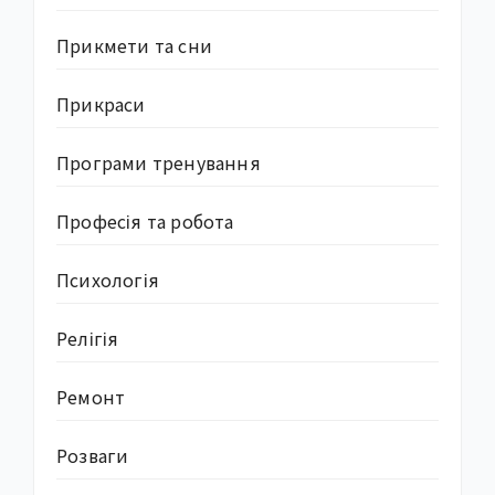
Прикмети та сни
Прикраси
Програми тренування
Професія та робота
Психологія
Релігія
Ремонт
Розваги