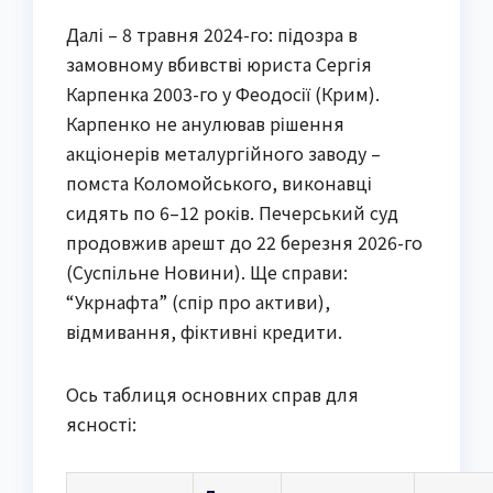
Далі – 8 травня 2024-го: підозра в
замовному вбивстві юриста Сергія
Карпенка 2003-го у Феодосії (Крим).
Карпенко не анулював рішення
акціонерів металургійного заводу –
помста Коломойського, виконавці
сидять по 6–12 років. Печерський суд
продовжив арешт до 22 березня 2026-го
(Суспільне Новини). Ще справи:
“Укрнафта” (спір про активи),
відмивання, фіктивні кредити.
Ось таблиця основних справ для
ясності: