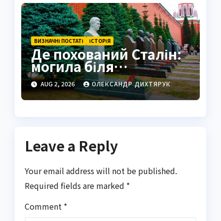
ВИЗНАЧНІ ПОСТАТІ
ІСТОРІЯ
Де похований Сталін:
могила біля
Кремлівської стіни
AUG 2, 2026
ОЛЕКСАНДР ДИХТЯРУК
Leave a Reply
Your email address will not be published.
Required fields are marked
*
Comment
*