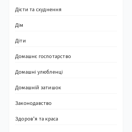
Дієти та схуднення
Дім
Діти
Домашнє госпотарство
Домашні улюбленці
Домашній затишок
Законодавство
Здоров’я та краса