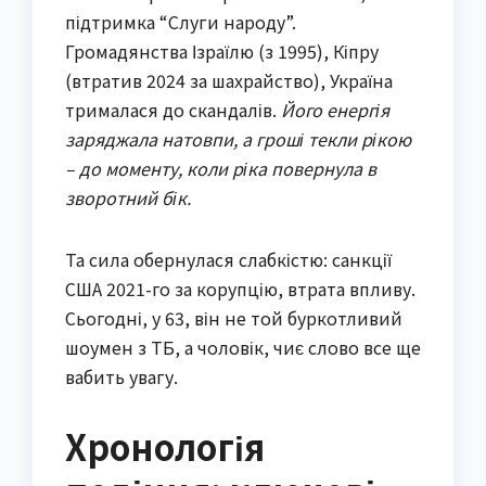
підтримка “Слуги народу”.
Громадянства Ізраїлю (з 1995), Кіпру
(втратив 2024 за шахрайство), Україна
трималася до скандалів.
Його енергія
заряджала натовпи, а гроші текли рікою
– до моменту, коли ріка повернула в
зворотний бік.
Та сила обернулася слабкістю: санкції
США 2021-го за корупцію, втрата впливу.
Сьогодні, у 63, він не той буркотливий
шоумен з ТБ, а чоловік, чиє слово все ще
вабить увагу.
Хронологія