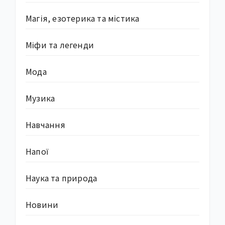
Магія, езотерика та містика
Міфи та легенди
Мода
Музика
Навчання
Напої
Наука та природа
Новини