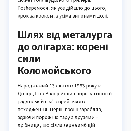
Розберемося, як усе дійшло до цього,
крок за кроком, з усіма вигинами долі.
Шлях від металурга
до олігарха: корені
сили
Коломойського
Народжений 13 лютого 1963 року в
Дніпрі, Ігор Валерійович виріс у типовій
радянській сім’ї єврейського
походження. Перші гроші заробляв,
здаючи порожню тару з друзями –
дрібниця, що сіяла зерна амбіцій.