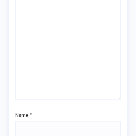
Name
*