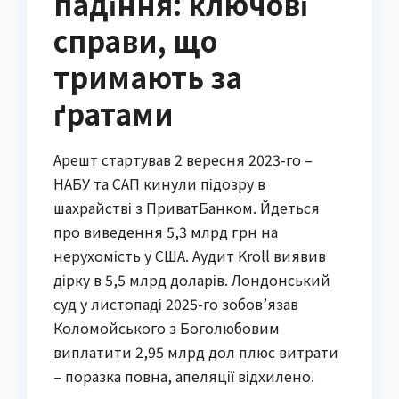
падіння: ключові
справи, що
тримають за
ґратами
Арешт стартував 2 вересня 2023-го –
НАБУ та САП кинули підозру в
шахрайстві з ПриватБанком. Йдеться
про виведення 5,3 млрд грн на
нерухомість у США. Аудит Kroll виявив
дірку в 5,5 млрд доларів. Лондонський
суд у листопаді 2025-го зобов’язав
Коломойського з Боголюбовим
виплатити 2,95 млрд дол плюс витрати
– поразка повна, апеляції відхилено.