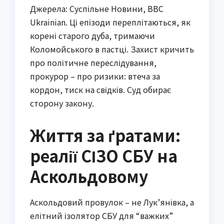
Джерела: Суспільне Новини, BBC
Ukrainian. Ці епізоди переплітаються, як
корені старого дуба, тримаючи
Коломойського в пастці. Захист кричить
про політичне переслідування,
прокурор – про ризики: втеча за
кордон, тиск на свідків. Суд обирає
сторону закону.
Життя за ґратами:
реалії СІЗО СБУ на
Аскольдовому
Аскольдовий провулок – не Лук’янівка, а
елітний ізолятор СБУ для “важких”