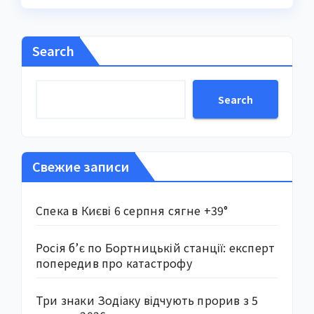
Search
Search
Свежие записи
Спека в Києві 6 серпня сягне +39°
Росія б’є по Бортницькій станції: експерт
попередив про катастрофу
Три знаки Зодіаку відчують прорив з 5