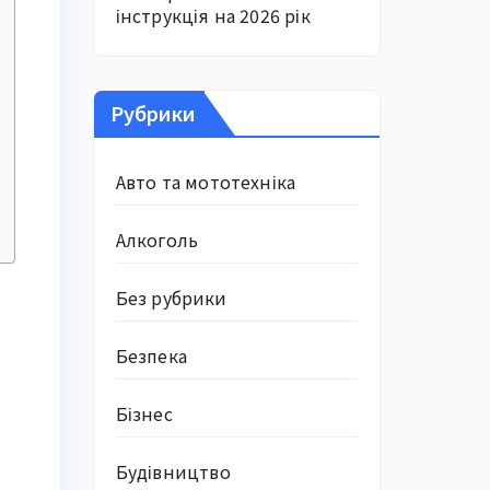
інструкція на 2026 рік
Рубрики
Авто та мототехніка
Алкоголь
Без рубрики
Безпека
Бізнес
Будівництво