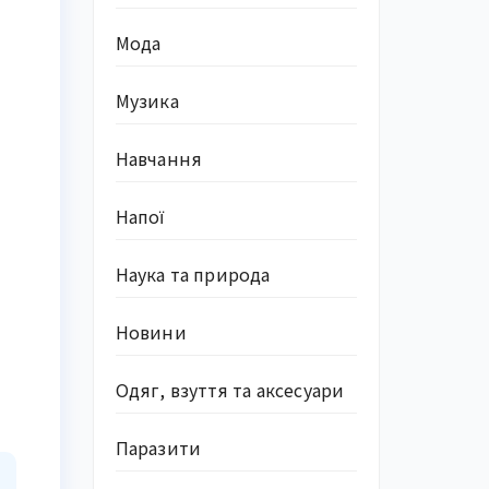
Мода
Музика
Навчання
Напої
Наука та природа
Новини
Одяг, взуття та аксесуари
Паразити