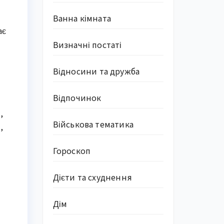
Ванна кімната
ає
Визначні постаті
Відносини та дружба
Відпочинок
,
Військова тематика
,
Гороскоп
Дієти та схуднення
Дім