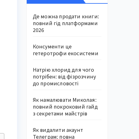
Де можна продати книги:
повний гід платформами
2026
Консументи це
гетеротрофи екосистеми
Натрію хлорид для чого
потрібен: від фізрозчину
до промисловості
Як намалювати Миколая:
повний покроковий гайд
з секретами майстрів
Як видалити акаунт
Телеграм: повна