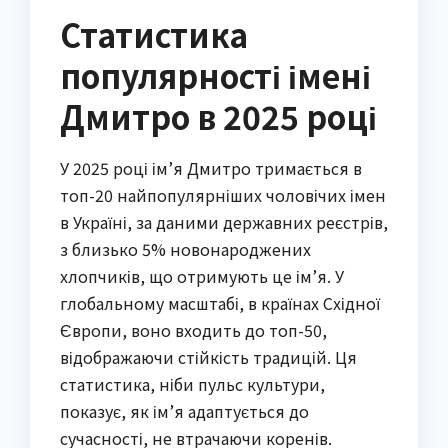
Статистика
популярності імені
Дмитро в 2025 році
У 2025 році ім’я Дмитро тримається в
топ-20 найпопулярніших чоловічих імен
в Україні, за даними державних реєстрів,
з близько 5% новонароджених
хлопчиків, що отримують це ім’я. У
глобальному масштабі, в країнах Східної
Європи, воно входить до топ-50,
відображаючи стійкість традицій. Ця
статистика, ніби пульс культури,
показує, як ім’я адаптується до
сучасності, не втрачаючи коренів.