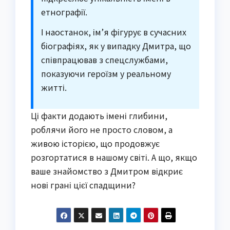
етнографії.
І наостанок, ім’я фігурує в сучасних
біографіях, як у випадку Дмитра, що
співпрацював з спецслужбами,
показуючи героїзм у реальному
житті.
Ці факти додають імені глибини,
роблячи його не просто словом, а
живою історією, що продовжує
розгортатися в нашому світі. А що, якщо
ваше знайомство з Дмитром відкриє
нові грані цієї спадщини?