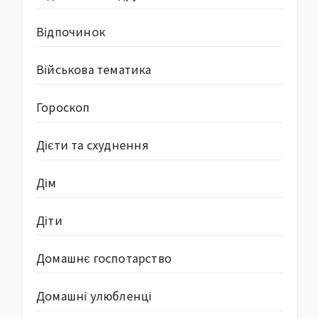
Відпочинок
Військова тематика
Гороскоп
Дієти та схуднення
Дім
Діти
Домашнє госпотарство
Домашні улюбленці