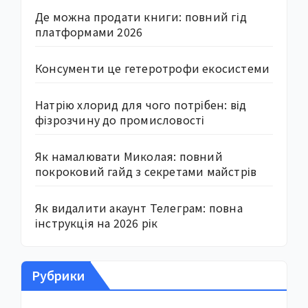
Де можна продати книги: повний гід
платформами 2026
Консументи це гетеротрофи екосистеми
Натрію хлорид для чого потрібен: від
фізрозчину до промисловості
Як намалювати Миколая: повний
покроковий гайд з секретами майстрів
Як видалити акаунт Телеграм: повна
інструкція на 2026 рік
Рубрики