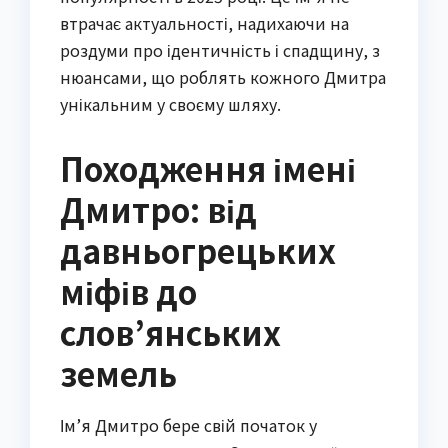
втрачає актуальності, надихаючи на
роздуми про ідентичність і спадщину, з
нюансами, що роблять кожного Дмитра
унікальним у своєму шляху.
Походження імені
Дмитро: від
давньогрецьких
міфів до
слов’янських
земель
Ім’я Дмитро бере свій початок у