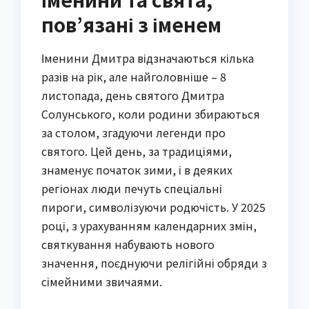
пов’язані з іменем
Іменини Дмитра відзначаються кілька
разів на рік, але найголовніше – 8
листопада, день святого Дмитра
Солунського, коли родини збираються
за столом, згадуючи легенди про
святого. Цей день, за традиціями,
знаменує початок зими, і в деяких
регіонах люди печуть спеціальні
пироги, символізуючи родючість. У 2025
році, з урахуванням календарних змін,
святкування набувають нового
значення, поєднуючи релігійні обряди з
сімейними звичаями.