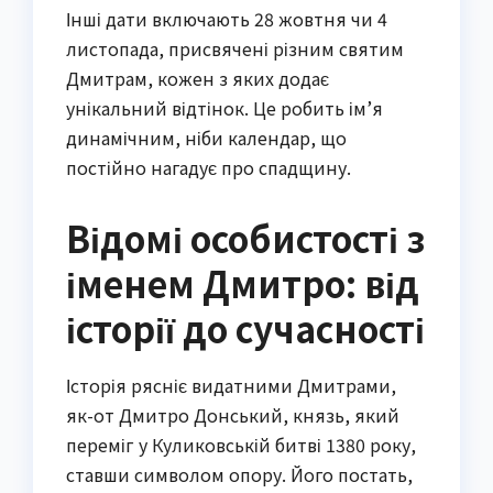
Інші дати включають 28 жовтня чи 4
листопада, присвячені різним святим
Дмитрам, кожен з яких додає
унікальний відтінок. Це робить ім’я
динамічним, ніби календар, що
постійно нагадує про спадщину.
Відомі особистості з
іменем Дмитро: від
історії до сучасності
Історія рясніє видатними Дмитрами,
як-от Дмитро Донський, князь, який
переміг у Куликовській битві 1380 року,
ставши символом опору. Його постать,