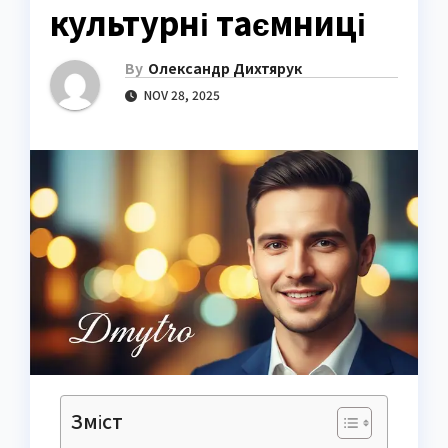
культурні таємниці
By
Олександр Дихтярук
NOV 28, 2025
Зміст