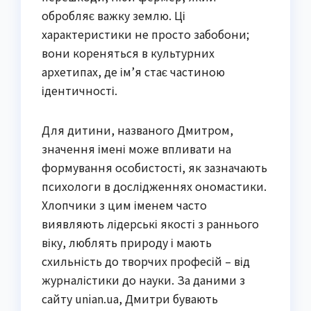
обробляє важку землю. Ці
характеристики не просто забобони;
вони кореняться в культурних
архетипах, де ім’я стає частиною
ідентичності.
Для дитини, названого Дмитром,
значення імені може впливати на
формування особистості, як зазначають
психологи в дослідженнях ономастики.
Хлопчики з цим іменем часто
виявляють лідерські якості з раннього
віку, люблять природу і мають
схильність до творчих професій – від
журналістики до науки. За даними з
сайту unian.ua, Дмитри бувають