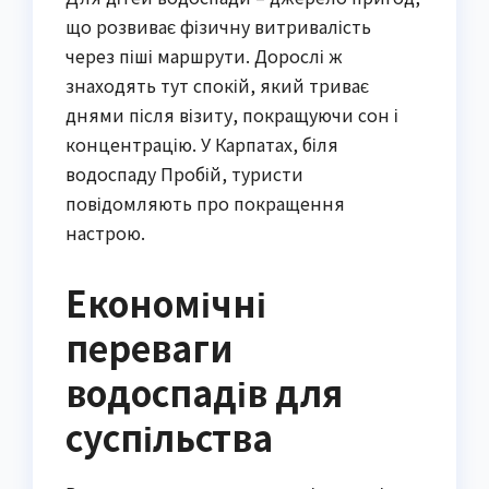
що розвиває фізичну витривалість
через піші маршрути. Дорослі ж
знаходять тут спокій, який триває
днями після візиту, покращуючи сон і
концентрацію. У Карпатах, біля
водоспаду Пробій, туристи
повідомляють про покращення
настрою.
Економічні
переваги
водоспадів для
суспільства