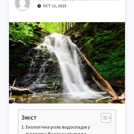
OCT 11, 2025
Зміст
Екологічна роль водоспадів у
підтримці балансу природи