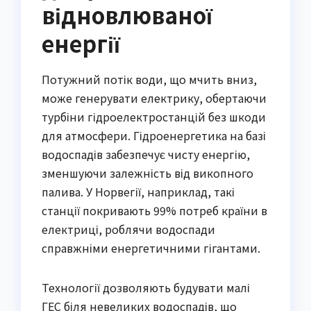
відновлюваної
енергії
Потужний потік води, що мчить вниз,
може генерувати електрику, обертаючи
турбіни гідроелектростанцій без шкоди
для атмосфери. Гідроенергетика на базі
водоспадів забезпечує чисту енергію,
зменшуючи залежність від викопного
палива. У Норвегії, наприклад, такі
станції покривають 99% потреб країни в
електриці, роблячи водоспади
справжніми енергетичними гігантами.
Технології дозволяють будувати малі
ГЕС біля невеликих водоспадів, що