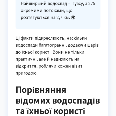
Найширший водоспад – Ігуасу, з 275
окремими потоками, що
розтягуються на 2,7 км. 🌍
Ці факти підкреслюють, наскільки
водоспади багатогранні, додаючи шарів
до їхньої користі. Вони не тільки
практичні, але й надихають на
відкриття, роблячи кожен візит
пригодою.
Порівняння
відомих водоспадів
та їхньої користі