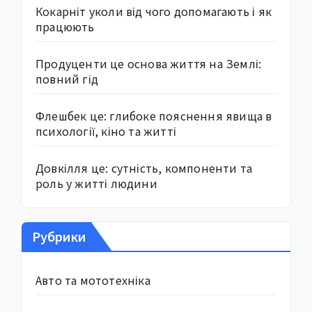
Кокарніт уколи від чого допомагають і як
працюють
Продуценти це основа життя на Землі:
повний гід
Флешбек це: глибоке пояснення явища в
психології, кіно та житті
Довкілля це: сутність, компоненти та
роль у житті людини
Рубрики
Авто та мототехніка