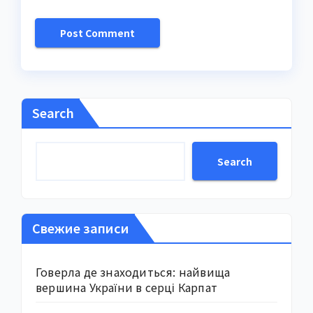
Search
Search
Свежие записи
Говерла де знаходиться: найвища
вершина України в серці Карпат