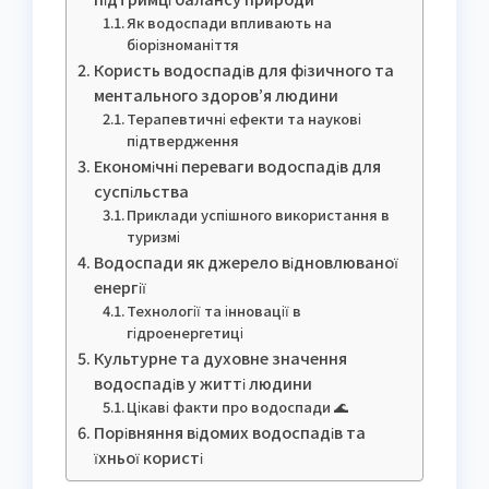
Як водоспади впливають на
біорізноманіття
Користь водоспадів для фізичного та
ментального здоров’я людини
Терапевтичні ефекти та наукові
підтвердження
Економічні переваги водоспадів для
суспільства
Приклади успішного використання в
туризмі
Водоспади як джерело відновлюваної
енергії
Технології та інновації в
гідроенергетиці
Культурне та духовне значення
водоспадів у житті людини
Цікаві факти про водоспади 🌊
Порівняння відомих водоспадів та
їхньої користі