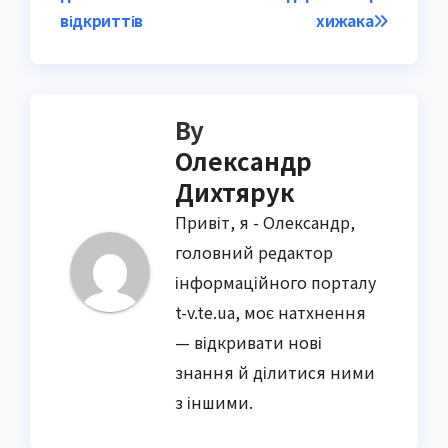
відкриттів
хижака
By
Олександр
Дихтярук
Привіт, я - Олександр,
головний редактор
інформаційного порталу
t-v.te.ua, моє натхнення
— відкривати нові
знання й ділитися ними
з іншими.