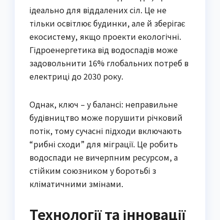
ідеально для віддалених сіл. Це не
тільки освітлює будинки, але й зберігає
екосистему, якщо проекти екологічні.
Гідроенергетика від водоспадів може
задовольнити 16% глобальних потреб в
електриці до 2030 року.
Однак, ключ – у балансі: неправильне
будівництво може порушити річковий
потік, тому сучасні підходи включають
“рибні сходи” для міграції. Це робить
водоспади не вичерпним ресурсом, а
стійким союзником у боротьбі з
кліматичними змінами.
Технології та інновації