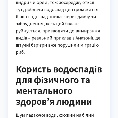
видри чи орли, теж зосереджуються
тут, роблячи водоспад центром життя.
Якщо водоспад зникає через дамбу чи
забруднення, весь цей баланс
руйнується, призводячи до вимирання
видів – реальний приклад з Амазонії, де
штучні бар’єри вже порушили міграцію
риб.
Користь водоспадів
для фізичного та
ментального
здоров’я людини
Шум падаючої води, схожий на білий