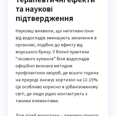
та наукові
підтвердження
Науковці виявили, що негативні іони
від водоспадів зменшують запалення в
організмі, подібно до ефекту від
морського бризу. У Японії практика
“лісового купання” біля водоспадів
офіційно визнана методом
профілактики хвороб, де всього година
на природі знижує кортизол на 12-15%.
Це особливо корисно в урбанізованому
світі, де люди рідко контактують з
такими елементами.
Для дітей водоспади – джерело пригод,