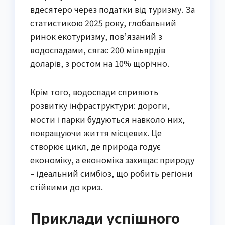
вдесятеро через податки від туризму. За
статистикою 2025 року, глобальний
ринок екотуризму, пов’язаний з
водоспадами, сягає 200 мільярдів
доларів, з ростом на 10% щорічно.
Крім того, водоспади сприяють
розвитку інфраструктури: дороги,
мости і парки будуються навколо них,
покращуючи життя місцевих. Це
створює цикл, де природа годує
економіку, а економіка захищає природу
– ідеальний симбіоз, що робить регіони
стійкими до криз.
Приклади успішного