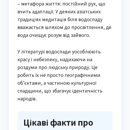
– метафора життя: постійний рух, що
вчить адаптації. У деяких азіатських
традиціях медитація біля водоспаду
вважається шляхом до просвітлення, де
вода очищує розум від зайвого.
У літературі водоспади уособлюють
красу і небезпеку, надихаючи на
роздуми про людську природу. Це
робить їх не просто географічними
об’єктами, а частиною культурної
спадщини, що збагачує ідентичність
народів.
Цікаві факти про