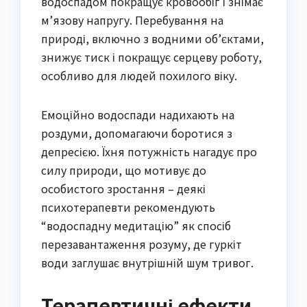
водоспадом покращує кровообіг і знімає
м’язову напругу. Перебування на
природі, включно з водними об’єктами,
знижує тиск і покращує серцеву роботу,
особливо для людей похилого віку.
Емоційно водоспади надихають на
роздуми, допомагаючи боротися з
депресією. Їхня потужність нагадує про
силу природи, що мотивує до
особистого зростання – деякі
психотерапевти рекомендують
“водоспадну медитацію” як спосіб
перезавантаження розуму, де гуркіт
води заглушає внутрішній шум тривог.
Терапевтичні ефекти