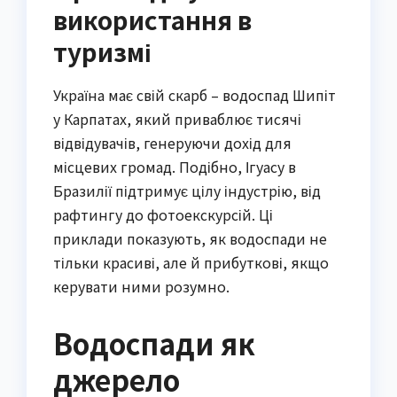
використання в
туризмі
Україна має свій скарб – водоспад Шипіт
у Карпатах, який приваблює тисячі
відвідувачів, генеруючи дохід для
місцевих громад. Подібно, Ігуасу в
Бразилії підтримує цілу індустрію, від
рафтингу до фотоекскурсій. Ці
приклади показують, як водоспади не
тільки красиві, але й прибуткові, якщо
керувати ними розумно.
Водоспади як
джерело