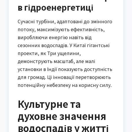
в гідроенергетиці
Сучасні турбіни, адаптовані до змінного
потоку, максимізують ефективність,
виробляючи енергію навіть від
сезонних водоспадів. У Китаї гігантські
проекти, як Три ущелини,
демонструють масштаб, але малі
установки в Індії показують доступність
для громад. Ці інновації перетворюють
потенційну небезпеку на корисну силу.
Культурне та
духовне значення
водоспадів у житті