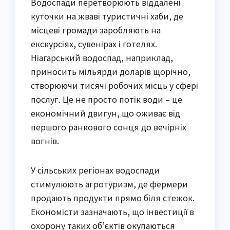
Водоспади перетворюють віддалені
куточки на жваві туристичні хаби, де
місцеві громади заробляють на
екскурсіях, сувенірах і готелях.
Ніагарський водоспад, наприклад,
приносить мільярди доларів щорічно,
створюючи тисячі робочих місць у сфері
послуг. Це не просто потік води – це
економічний двигун, що оживає від
першого ранкового сонця до вечірніх
вогнів.
У сільських регіонах водоспади
стимулюють агротуризм, де фермери
продають продукти прямо біля стежок.
Економісти зазначають, що інвестиції в
охорону таких об’єктів окупаються