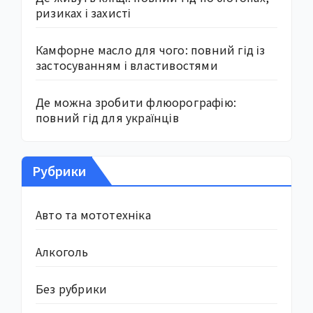
ризиках і захисті
Камфорне масло для чого: повний гід із
застосуванням і властивостями
Де можна зробити флюорографію:
повний гід для українців
Рубрики
Авто та мототехніка
Алкоголь
Без рубрики