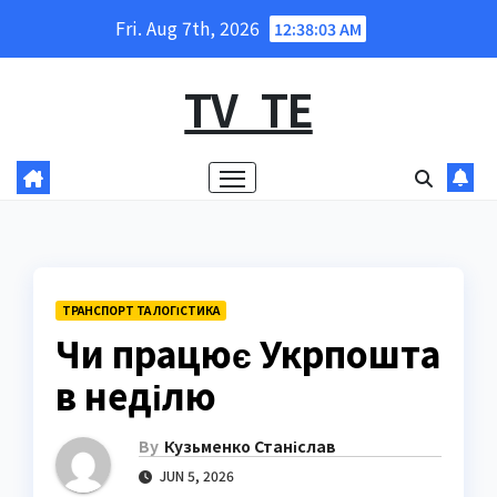
Skip
Fri. Aug 7th, 2026
12:38:04 AM
to
content
TV_TE
ТРАНСПОРТ ТА ЛОГІСТИКА
Чи працює Укрпошта
в неділю
By
Кузьменко Станіслав
JUN 5, 2026