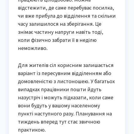
відстежити, де саме перебуває посилка,
чи вже прибула до відділення та скільки
часу залишилося на зберігання. Це
знімає частину напруги навіть тоді,
коли фізично забрати її в неділю
неможливо.
Для жителів сіл корисним залишається
варіант із пересувним відділенням або
домовленістю з листоношею. У багатьох
випадках працівники пошти йдуть
назустріч і можуть підказати, коли саме
вони будуть у вашому населеному
пункті наступного разу. Планування на
тиждень вперед тут стає звичною
практикою.