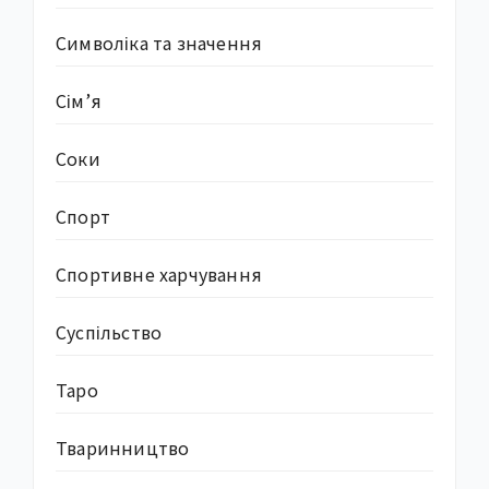
Символіка та значення
Сім’я
Соки
Спорт
Спортивне харчування
Суcпільство
Таро
Тваринництво