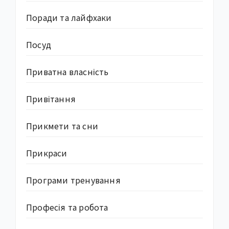
Поради та лайфхаки
Посуд
Приватна власність
Привітання
Прикмети та сни
Прикраси
Програми тренування
Професія та робота