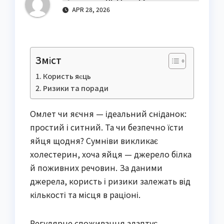
APR 28, 2026
Зміст
Користь яєць
Ризики та поради
Омлет чи яєчня — ідеальний сніданок:
простий і ситний. Та чи безпечно їсти
яйця щодня? Сумніви викликає
холестерин, хоча яйця — джерело білка
й поживних речовин. За даними
джерела, користь і ризики залежать від
кількості та місця в раціоні.
Регулярне споживання адаптує