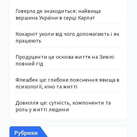
Говерла де знаходиться: найвища
вершина України в серці Карпат
Кокарніт уколи від чого допомагають і як
працюють
Продуценти це основа життя на Землі:
повний гід
Флешбек це: глибоке пояснення явища в
психології, кіно та житті
Довкілля це: сутність, компоненти та
роль у житті людини
Рубрики