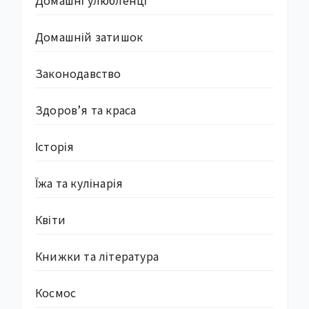
Домашній затишок
Законодавство
Здоров’я та краса
Історія
Їжа та кулінарія
Квіти
Книжки та література
Космос