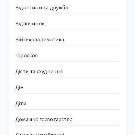
Відносини та дружба
Відпочинок
Військова тематика
Гороскоп
Дієти та схуднення
Дім
Діти
Домашнє госпотарство
Домашні улюбленці