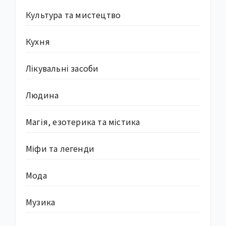
Культура та мистецтво
Кухня
Лікувальні засоби
Людина
Магія, езотерика та містика
Міфи та легенди
Мода
Музика