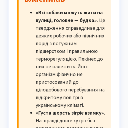
«Всі собаки можуть жити на
вулиці, головне — будка».
Це
твердження справедливе для
деяких робочих або північних
порід з потужним
підшерстком і правильною
терморегуляцією. Пекінес до
них не належить. Його
організм фізично не
пристосований до
цілодобового перебування на
відкритому повітрі в
українському кліматі.
«Густа шерсть зігріє взимку».
Насправді довге хутро без