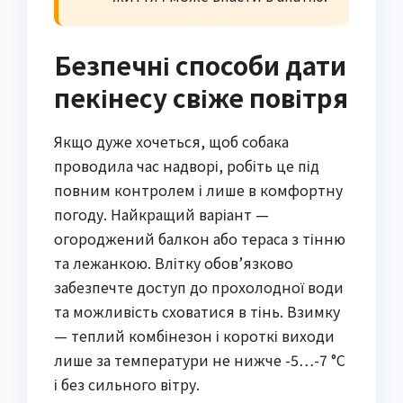
Безпечні способи дати
пекінесу свіже повітря
Якщо дуже хочеться, щоб собака
проводила час надворі, робіть це під
повним контролем і лише в комфортну
погоду. Найкращий варіант —
огороджений балкон або тераса з тінню
та лежанкою. Влітку обов’язково
забезпечте доступ до прохолодної води
та можливість сховатися в тінь. Взимку
— теплий комбінезон і короткі виходи
лише за температури не нижче -5…-7 °C
і без сильного вітру.