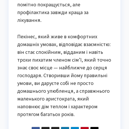
помітно покращується, але
профілактика завжди краща за
лікування.
Пекінес, який живе в комфортних
домашніх умовах, відповідає взаємністю:
він стає спокійним, відданим і навіть
трохи пихатим членом сім’ї, який точно
знає своє місце — найближче до серця
господаря. Створивши йому правильні
умови, ви даруєте собі не просто
домашнього улюбленця, а справжнього
маленького аристократа, який
наповнює дім теплом і характером
протягом багатьох років.