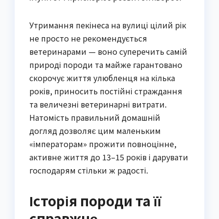
Утримання пекінеса на вулиці цілий рік
не просто не рекомендується
ветеринарами — воно суперечить самій
природі породи та майже гарантовано
скорочує життя улюбленця на кілька
років, приносить постійні страждання
та величезні ветеринарні витрати.
Натомість правильний домашній
догляд дозволяє цим маленьким
«імператорам» прожити повноцінне,
активне життя до 13–15 років і дарувати
господарям стільки ж радості.
Історія породи та її
справжнє