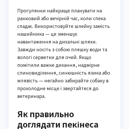
Прогулянки найкраще планувати на
ранковий або вечірній час, коли спека
спадає. Використовуйте шлейку замість
нашийника — це зменшує
навантаження на дихальні шляхи.
Завжди носіть з собою пляшку води та
вологі серветки для очей. Якщо
помітили важке дихання, надмірне
слиновиділення, синюшність язика або
млявість — негайно забирайте собаку в
прохолодне місце і звертайтеся до
ветеринара.
Як правильно
доглядати пекінеса