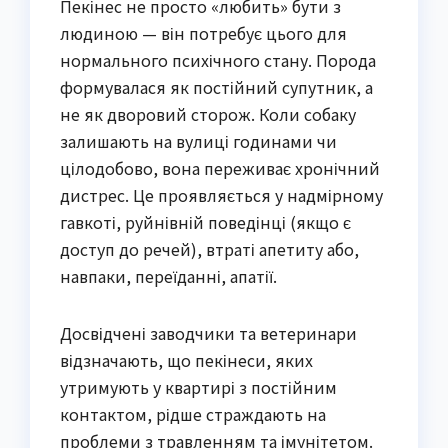
Пекінес не просто «любить» бути з
людиною — він потребує цього для
нормального психічного стану. Порода
формувалася як постійний супутник, а
не як дворовий сторож. Коли собаку
залишають на вулиці годинами чи
цілодобово, вона переживає хронічний
дистрес. Це проявляється у надмірному
гавкоті, руйнівній поведінці (якщо є
доступ до речей), втраті апетиту або,
навпаки, переїданні, апатії.
Досвідчені заводчики та ветеринари
відзначають, що пекінеси, яких
утримують у квартирі з постійним
контактом, рідше страждають на
проблеми з травленням та імунітетом.