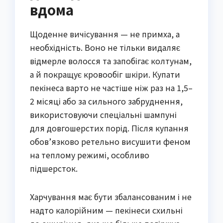
вдома
Щоденне вичісування — не примха, а
необхідність. Воно не тільки видаляє
відмерле волосся та запобігає колтунам,
а й покращує кровообіг шкіри. Купати
пекінеса варто не частіше ніж раз на 1,5–
2 місяці або за сильного забруднення,
використовуючи спеціальні шампуні
для довгошерстих порід. Після купання
обов’язково ретельно висушити феном
на теплому режимі, особливо
підшерсток.
Харчування має бути збалансованим і не
надто калорійним — пекінеси схильні