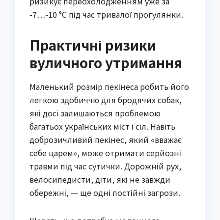
ризикує переохолодженням уже за
-7…-10 °C під час тривалої прогулянки.
Практичні ризики
вуличного утримання
Маленький розмір пекінеса робить його
легкою здобиччю для бродячих собак,
які досі залишаються проблемою
багатьох українських міст і сіл. Навіть
доброзичливий пекінес, який «вважає
себе царем», може отримати серйозні
травми під час сутички. Дорожній рух,
велосипедисти, діти, які не завжди
обережні, — ще одні постійні загрози.