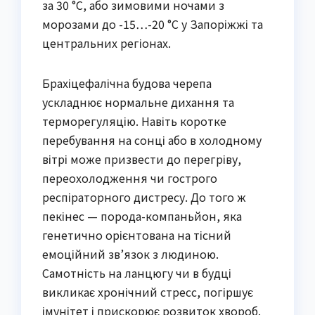
за 30 °C, або зимовими ночами з
морозами до -15…-20 °C у Запоріжжі та
центральних регіонах.
Брахіцефалічна будова черепа
ускладнює нормальне дихання та
терморегуляцію. Навіть коротке
перебування на сонці або в холодному
вітрі може призвести до перегріву,
переохолодження чи гострого
респіраторного дистресу. До того ж
пекінес — порода-компаньйон, яка
генетично орієнтована на тісний
емоційний зв’язок з людиною.
Самотність на ланцюгу чи в будці
викликає хронічний стресс, погіршує
імунітет і прискорює розвиток хвороб.