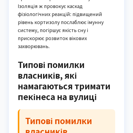
Ізоляція ж провокує каскад
фізіологічних реакцій: підвищений
рівень кортизолу послаблює імунну
систему, погіршує якість сну і
прискорює розвиток вікових
захворювань.
Типові помилки
власників, які
намагаються тримати
пекінеса на вулиці
Типові помилки
власників