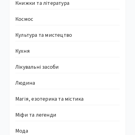
Книжки та література
Космос
Культура та мистецтво
Кухня
Лікувальні засоби
Людина
Магія, езотерика та містика
Міфи та легенди
Мода