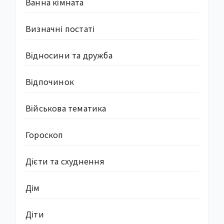
Ванна кімната
Визначні постаті
Відносини та дружба
Відпочинок
Військова тематика
Гороскоп
Дієти та схуднення
Дім
Діти