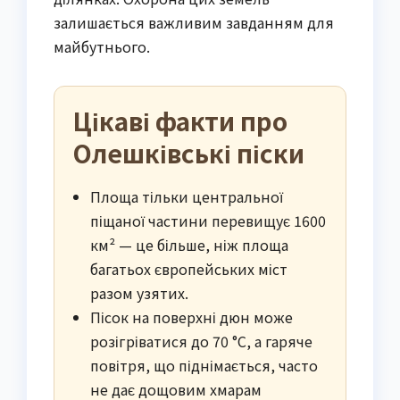
залишається важливим завданням для
майбутнього.
Цікаві факти про
Олешківські піски
Площа тільки центральної
піщаної частини перевищує 1600
км² — це більше, ніж площа
багатьох європейських міст
разом узятих.
Пісок на поверхні дюн може
розігріватися до 70 °C, а гаряче
повітря, що піднімається, часто
не дає дощовим хмарам