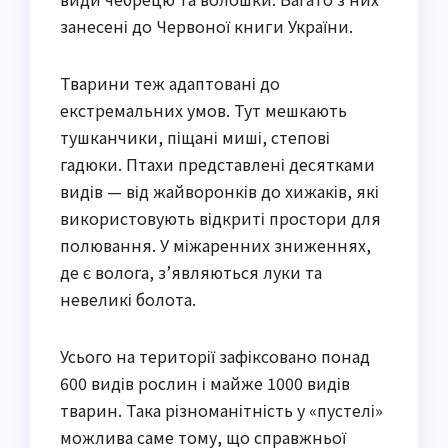
занесені до Червоної книги України.
Тварини теж адаптовані до
екстремальних умов. Тут мешкають
тушканчики, піщані миші, степові
гадюки. Птахи представлені десятками
видів — від жайворонків до хижаків, які
використовують відкриті простори для
полювання. У міжаренних зниженнях,
де є волога, з’являються луки та
невеликі болота.
Усього на території зафіксовано понад
600 видів рослин і майже 1000 видів
тварин. Така різноманітність у «пустелі»
можлива саме тому, що справжньої