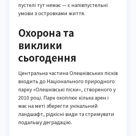
пустелі тут немає — є напівпустельні
умови з островками життя.
Охорона та
виклики
сьогодення
Центральна частина Олешківських пісків
входить до Національного природного
парку «Олешківські піски», створеного у
2010 році. Парк охоплює кілька арен і
має на меті зберегти унікальний
ландшафт, рідкісні види та стримувати
подальшу деградацію.