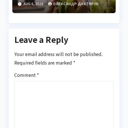
насіння до стиглого
AUG 6, 2026
ОЛЕКСАНДР ДИХТЯРУК
горіха
Leave a Reply
Your email address will not be published.
Required fields are marked
*
Comment
*