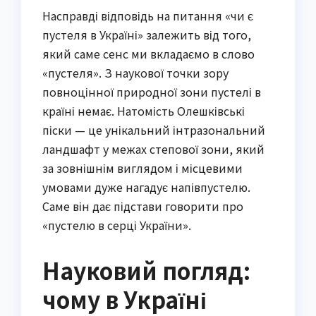
Насправді відповідь на питання «чи є
пустеля в Україні» залежить від того,
який саме сенс ми вкладаємо в слово
«пустеля». З наукової точки зору
повноцінної природної зони пустелі в
країні немає. Натомість Олешківські
піски — це унікальний інтразональний
ландшафт у межах степової зони, який
за зовнішнім виглядом і місцевими
умовами дуже нагадує напівпустелю.
Саме він дає підстави говорити про
«пустелю в серці України».
Науковий погляд:
чому в Україні