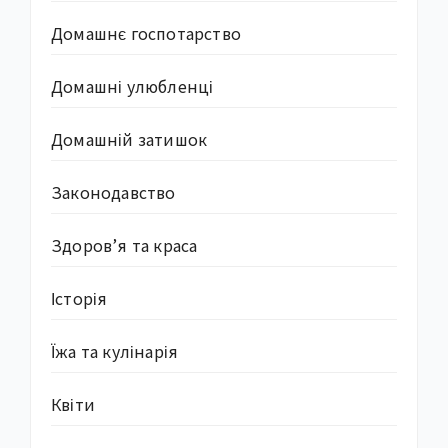
Домашнє госпотарство
Домашні улюбленці
Домашній затишок
Законодавство
Здоров’я та краса
Історія
Їжа та кулінарія
Квіти