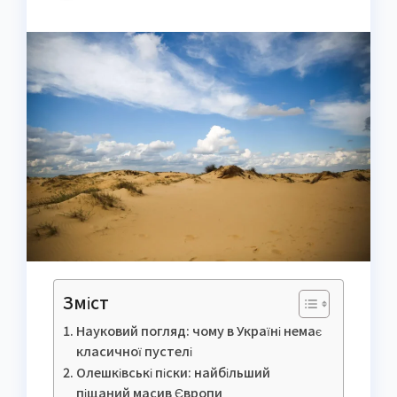
Зміст
Науковий погляд: чому в Україні немає
класичної пустелі
Олешківські піски: найбільший
піщаний масив Європи