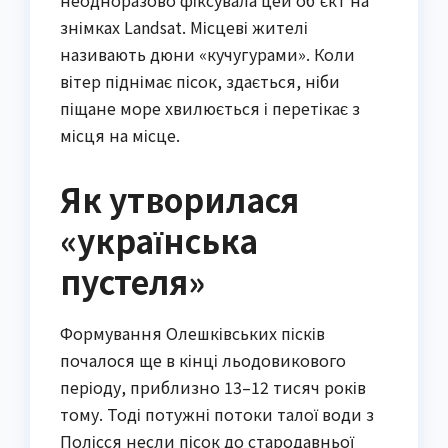
знімках Landsat. Місцеві жителі
називають дюни «кучугурами». Коли
вітер піднімає пісок, здається, ніби
піщане море хвилюється і перетікає з
місця на місце.
Як утворилася
«українська
пустеля»
Формування Олешківських пісків
почалося ще в кінці льодовикового
періоду, приблизно 13–12 тисяч років
тому. Тоді потужні потоки талої води з
Полісся несли пісок до стародавньої