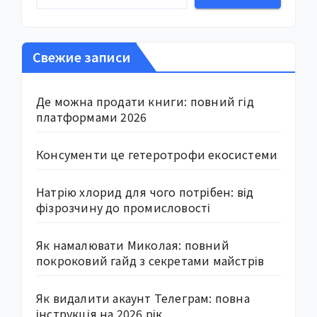
Свежие записи
Де можна продати книги: повний гід
платформами 2026
Консументи це гетеротрофи екосистеми
Натрію хлорид для чого потрібен: від
фізрозчину до промисловості
Як намалювати Миколая: повний
покроковий гайд з секретами майстрів
Як видалити акаунт Телеграм: повна
інструкція на 2026 рік