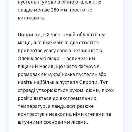
пустельні умови з річною кількістю
опадів менше 250 мм просто не
виникають.
Попри це, в Херсонській області існує
місце, яке вже майже два століття
привертає увагу своєю незвичністю.
Олешківські піски — величезний
піщаний масив, що часто фігурує в
розмовах як «українська пустеля» або
навіть найбільша пустеля Європи. Тут
справді утворюються рухомі дюни, пісок
розігрівається до екстремальних
температур, а ландшафт разюче
контрастує з навколишніми степами та
штучними сосновими лісами.