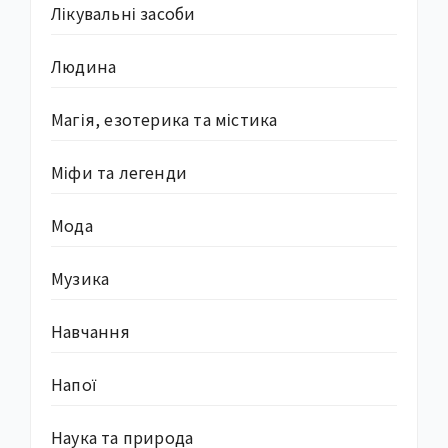
Лікувальні засоби
Людина
Магія, езотерика та містика
Міфи та легенди
Мода
Музика
Навчання
Напої
Наука та природа