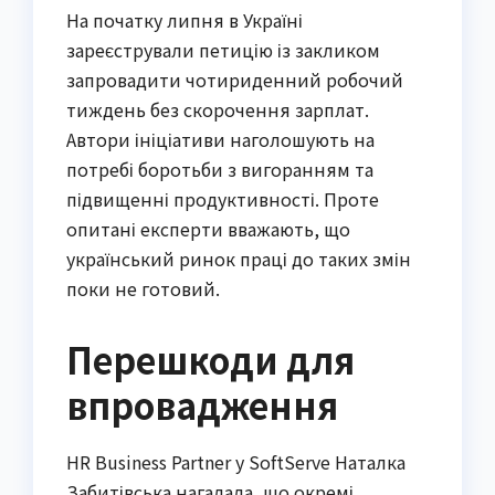
На початку липня в Україні
зареєстрували петицію із закликом
запровадити чотириденний робочий
тиждень без скорочення зарплат.
Автори ініціативи наголошують на
потребі боротьби з вигоранням та
підвищенні продуктивності. Проте
опитані експерти вважають, що
український ринок праці до таких змін
поки не готовий.
Перешкоди для
впровадження
HR Business Partner у SoftServe Наталка
Забитівська нагадала, що окремі