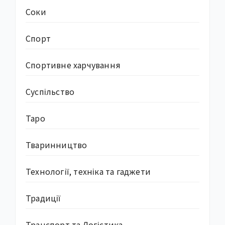
Соки
Спорт
Спортивне харчування
Суcпільство
Таро
Тваринництво
Технології, техніка та гаджети
Традиції
Транспорт та Логістика