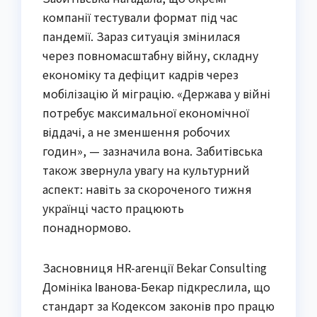
компанії тестували формат під час
пандемії. Зараз ситуація змінилася
через повномасштабну війну, складну
економіку та дефіцит кадрів через
мобілізацію й міграцію. «Держава у війні
потребує максимальної економічної
віддачі, а не зменшення робочих
годин», — зазначила вона. Забитівська
також звернула увагу на культурний
аспект: навіть за скороченого тижня
українці часто працюють
понаднормово.
Засновниця HR-агенції Bekar Consulting
Домініка Іванова-Бекар підкреслила, що
стандарт за Кодексом законів про працю