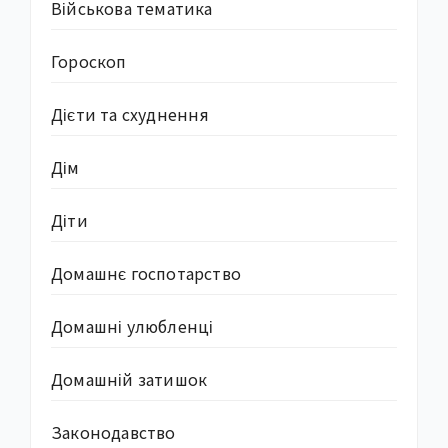
Військова тематика
Гороскоп
Дієти та схуднення
Дім
Діти
Домашнє госпотарство
Домашні улюбленці
Домашній затишок
Законодавство