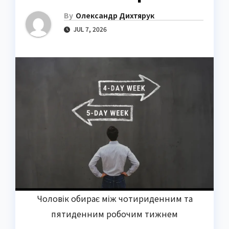
By
Олександр Дихтярук
JUL 7, 2026
Чоловік обирає між чотириденним та
пятиденним робочим тижнем