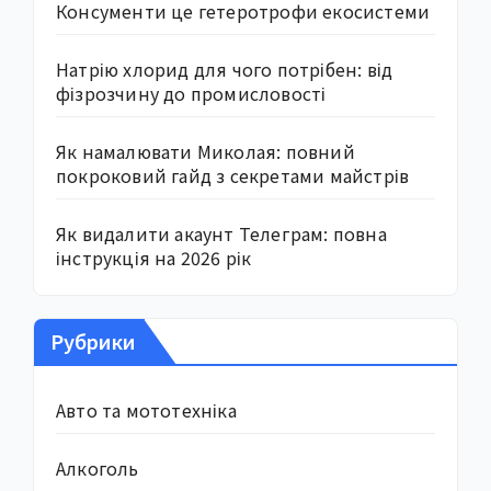
Консументи це гетеротрофи екосистеми
Натрію хлорид для чого потрібен: від
фізрозчину до промисловості
Як намалювати Миколая: повний
покроковий гайд з секретами майстрів
Як видалити акаунт Телеграм: повна
інструкція на 2026 рік
Рубрики
Авто та мототехніка
Алкоголь