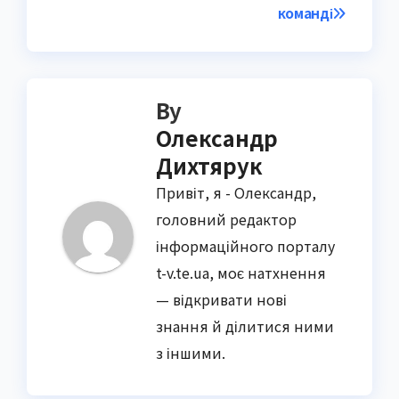
команді
By
Олександр
Дихтярук
Привіт, я - Олександр,
головний редактор
інформаційного порталу
t-v.te.ua, моє натхнення
— відкривати нові
знання й ділитися ними
з іншими.