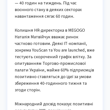
— 40 годин на тиждень. Під час
воєнного стану в деяких секторах
навантаження сягає 60 годин.
Колишня HR-директорка в MEGOGO
Наталія Матвійчук вважає ринок
частково готовим. Деякі ІТ-компанії,
зокрема YouScan та You are launched, вже
тестують скорочений графік влітку. За
опитуванням Торгово-промислової
палати України, майже 60% підприємців
позитивно ставляться до ідеї за умови
збереження 40-годинного тижня та
згоди сторін.
Міжнародний досвід показує позитивні