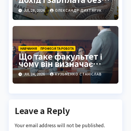
зайвого
JUL 28, 2026
ОЛЕКСАНДР ДИХТЯРУК
НАВЧАННЯ
ПРОФЕСІЯ ТА РОБОТА
Що таке факультет і
чому він визначає
майбутнє студента
JUL 24, 2026
КУЗЬМЕНКО СТАНІСЛАВ
Leave a Reply
Your email address will not be published.