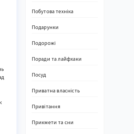
Побутова техніка
Подарунки
Подорожі
Поради та лайфхаки
нь
Посуд
ад
Приватна власність
к
Привітання
Прикмети та сни