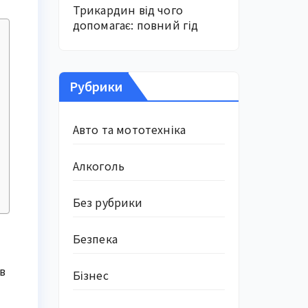
Трикардин від чого
допомагає: повний гід
Рубрики
Авто та мототехніка
Алкоголь
Без рубрики
Безпека
в
Бізнес