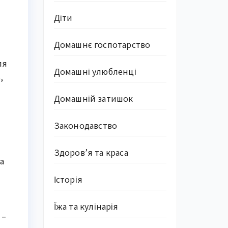
Діти
Домашнє госпотарство
ля
Домашні улюбленці
,
Домашній затишок
Законодавство
Здоров’я та краса
а
Історія
Їжа та кулінарія
 –