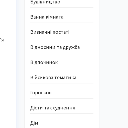
Будівництво
Ванна кімната
Визначні постаті
’я
Відносини та дружба
Відпочинок
Військова тематика
Гороскоп
Дієти та схуднення
Дім