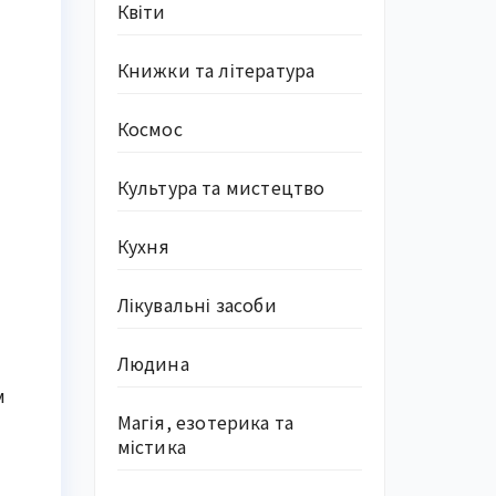
Квіти
Книжки та література
Космос
Культура та мистецтво
Кухня
Лікувальні засоби
Людина
м
Магія, езотерика та
містика