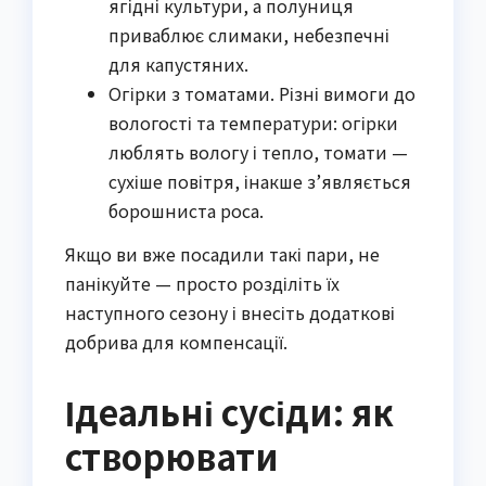
ягідні культури, а полуниця
приваблює слимаки, небезпечні
для капустяних.
Огірки з томатами. Різні вимоги до
вологості та температури: огірки
люблять вологу і тепло, томати —
сухіше повітря, інакше з’являється
борошниста роса.
Якщо ви вже посадили такі пари, не 
панікуйте — просто розділіть їх 
наступного сезону і внесіть додаткові 
добрива для компенсації.
Ідеальні сусіди: як
створювати