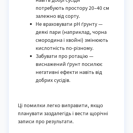
потребують простору 20–40 см
залежно від сорту.
Не враховувати pH ґрунту —
деякі пари (наприклад, чорна
смородина і хвойні) змінюють
кислотність по-різному.
Забувати про ротацію —
виснажений ґрунт посилює
негативні ефекти навіть від
добрих сусідів.
Ці помилки легко виправити, якщо 
планувати заздалегідь і вести щорічні 
записи про результати.