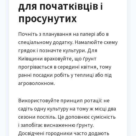
для початківців і
просунутих
Почніть з планування на папері або в 
спеціальному додатку. Намалюйте схему 
грядок і позначте культури. Для 
Київщини враховуйте, що ґрунт 
прогрівається в середині квітня, тому 
ранні посадки робіть у теплиці або під 
агроволокном.
Використовуйте принцип ротації: не 
садіть одну культуру на тому ж місці два 
сезони поспіль. Це доповнює сумісність 
і запобігає виснаженню ґрунту. 
Досвідчені городники часто додають 