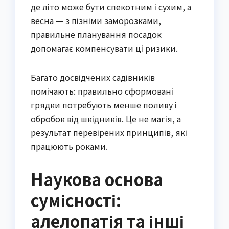
де літо може бути спекотним і сухим, а 
весна — з пізніми заморозками, 
правильне планування посадок 
допомагає компенсувати ці ризики.
Багато досвідчених садівників 
помічають: правильно сформовані 
грядки потребують менше поливу і 
обробок від шкідників. Це не магія, а 
результат перевірених принципів, які 
працюють роками.
Наукова основа
сумісності:
алелопатія та інші