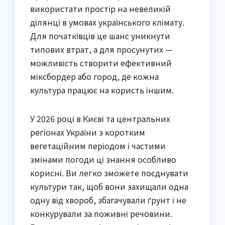
використати простір на невеликій 
ділянці в умовах українського клімату. 
Для початківців це шанс уникнути 
типових втрат, а для просунутих — 
можливість створити ефективний 
міксбордер або город, де кожна 
культура працює на користь іншим.
У 2026 році в Києві та центральних 
регіонах України з коротким 
вегетаційним періодом і частими 
змінами погоди ці знання особливо 
корисні. Ви легко зможете поєднувати 
культури так, щоб вони захищали одна 
одну від хвороб, збагачували ґрунт і не 
конкурували за поживні речовини. 