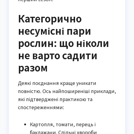
Категорично
несумісні пари
рослин: що ніколи
не варто садити
разом
Деякі поєднання краще уникати 
повністю. Ось найпоширеніші приклади, 
які підтверджені практикою та 
спостереженнями:
Картопля, томати, перець і
баклажани. Спільні хвороби