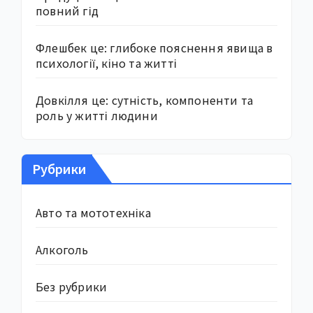
повний гід
Флешбек це: глибоке пояснення явища в
психології, кіно та житті
Довкілля це: сутність, компоненти та
роль у житті людини
Рубрики
Авто та мототехніка
Алкоголь
Без рубрики