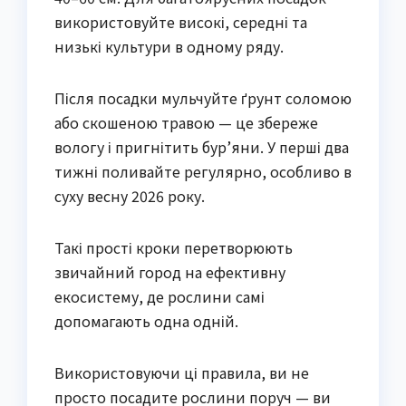
використовуйте високі, середні та 
низькі культури в одному ряду.
Після посадки мульчуйте ґрунт соломою 
або скошеною травою — це збереже 
вологу і пригнітить бур’яни. У перші два 
тижні поливайте регулярно, особливо в 
суху весну 2026 року.
Такі прості кроки перетворюють 
звичайний город на ефективну 
екосистему, де рослини самі 
допомагають одна одній.
Використовуючи ці правила, ви не 
просто посадите рослини поруч — ви 