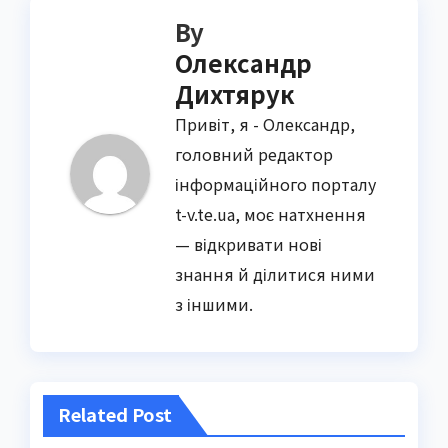
By
Олександр
Дихтярук
Привіт, я - Олександр,
головний редактор
інформаційного порталу
t-v.te.ua, моє натхнення
— відкривати нові
знання й ділитися ними
з іншими.
Related Post