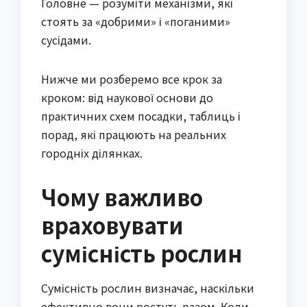
Головне — розуміти механізми, які 
стоять за «добрими» і «поганими» 
сусідами.
Нижче ми розберемо все крок за 
кроком: від наукової основи до 
практичних схем посадки, таблиць і 
порад, які працюють на реальних 
городніх ділянках.
Чому важливо
враховувати
сумісність рослин
Сумісність рослин визначає, наскільки 
ефективно вони ростуть разом. Коли 