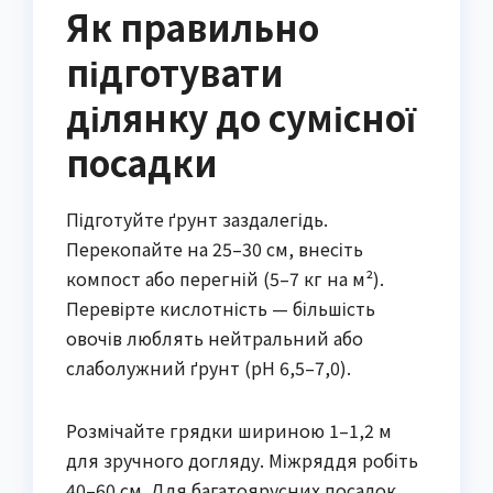
Як правильно
підготувати
ділянку до сумісної
посадки
Підготуйте ґрунт заздалегідь. 
Перекопайте на 25–30 см, внесіть 
компост або перегній (5–7 кг на м²). 
Перевірте кислотність — більшість 
овочів люблять нейтральний або 
слаболужний ґрунт (pH 6,5–7,0).
Розмічайте грядки шириною 1–1,2 м 
для зручного догляду. Міжряддя робіть 
40–60 см. Для багатоярусних посадок 