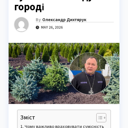
городі
By
Олександр Дихтярук
MAY 26, 2026
Зміст
Чому важливо враховувати сумісність