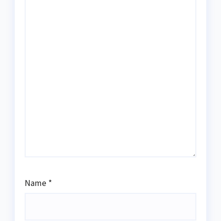
Name
*