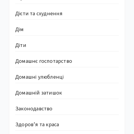
Дієти та схуднення
Дім
Діти
Домашнє госпотарство
Домашні улюбленці
Домашній затишок
Законодавство
Здоров’я та краса