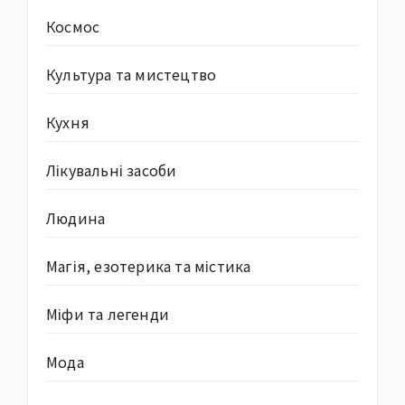
Космос
Культура та мистецтво
Кухня
Лікувальні засоби
Людина
Магія, езотерика та містика
Міфи та легенди
Мода