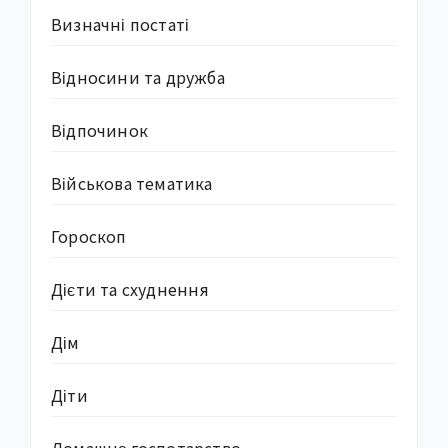
Визначні постаті
Відносини та дружба
Відпочинок
Військова тематика
Гороскоп
Дієти та схуднення
Дім
Діти