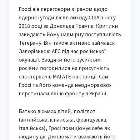
Гросі вів переговори з Іраном щодо
ядерної угоди після виходу США з неї у
2018 році за Дональда Трампа. Критики
закидають йому надмірну поступливість
Тегерану. Він також активно займався
Запорізькою АЕС під час російської
окупації. Завдяки його зусиллям
росіяни погодилися на присутність
спостерігачів МАГАТЕ на станції. Сам
Гросі та його команда неодноразово
перетинали лінію фронту в Україні.
Батько вісьмох дітей, поліглот
(англійська, іспанська, французька,
італійська), Гросі позиціонує себе як
людину дії. Дипломати вважають його