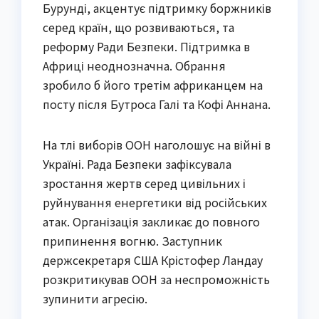
Бурунді, акцентує підтримку боржників
серед країн, що розвиваються, та
реформу Ради Безпеки. Підтримка в
Африці неоднозначна. Обрання
зробило б його третім африканцем на
посту після Бутроса Галі та Кофі Аннана.
На тлі виборів ООН наголошує на війні в
Україні. Рада Безпеки зафіксувала
зростання жертв серед цивільних і
руйнування енергетики від російських
атак. Організація закликає до повного
припинення вогню. Заступник
держсекретаря США Крістофер Ландау
розкритикував ООН за неспроможність
зупинити агресію.