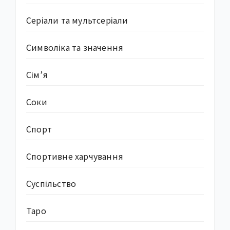
Серіали та мультсеріали
Символіка та значення
Сім’я
Соки
Спорт
Спортивне харчування
Суcпільство
Таро