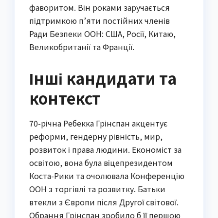
фаворитом. Він роками заручається
підтримкою п’яти постійних членів
Ради Безпеки ООН: США, Росії, Китаю,
Великобританії та Франції.
Інші кандидати та
контекст
70-річна Ребекка Грінспан акцентує
реформи, гендерну рівність, мир,
розвиток і права людини. Економіст за
освітою, вона була віцепрезидентом
Коста-Рики та очолювала Конференцію
ООН з торгівлі та розвитку. Батьки
втекли з Європи після Другої світової.
Обрання Грінспан зробило б її першою