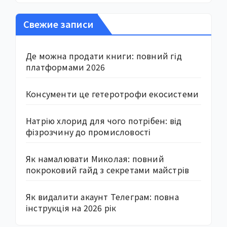
Свежие записи
Де можна продати книги: повний гід
платформами 2026
Консументи це гетеротрофи екосистеми
Натрію хлорид для чого потрібен: від
фізрозчину до промисловості
Як намалювати Миколая: повний
покроковий гайд з секретами майстрів
Як видалити акаунт Телеграм: повна
інструкція на 2026 рік