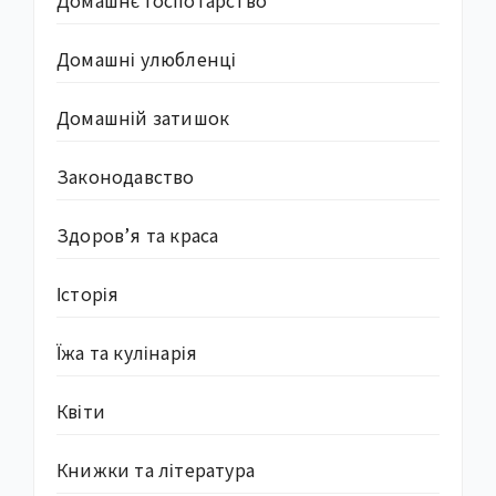
Домашнє госпотарство
Домашні улюбленці
Домашній затишок
Законодавство
Здоров’я та краса
Історія
Їжа та кулінарія
Квіти
Книжки та література