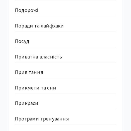
Подорожі
Поради та лайфхаки
Посуд
Приватна власність
Привітання
Прикмети та сни
Прикраси
Програми тренування