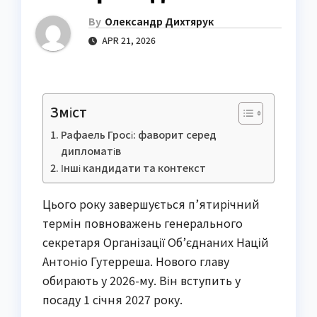
By
Олександр Дихтярук
APR 21, 2026
Зміст
Рафаель Гросі: фаворит серед
дипломатів
Інші кандидати та контекст
Цього року завершується п’ятирічний
термін повноважень генерального
секретаря Організації Об’єднаних Націй
Антоніо Гутерреша. Нового главу
обирають у 2026-му. Він вступить у
посаду 1 січня 2027 року.