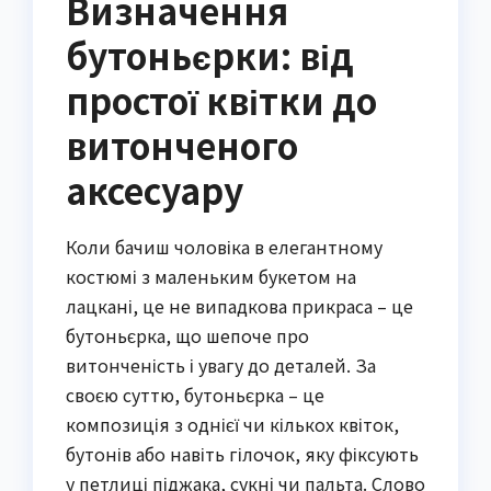
Визначення
бутоньєрки: від
простої квітки до
витонченого
аксесуару
Коли бачиш чоловіка в елегантному
костюмі з маленьким букетом на
лацкані, це не випадкова прикраса – це
бутоньєрка, що шепоче про
витонченість і увагу до деталей. За
своєю суттю, бутоньєрка – це
композиція з однієї чи кількох квіток,
бутонів або навіть гілочок, яку фіксують
у петлиці піджака, сукні чи пальта. Слово