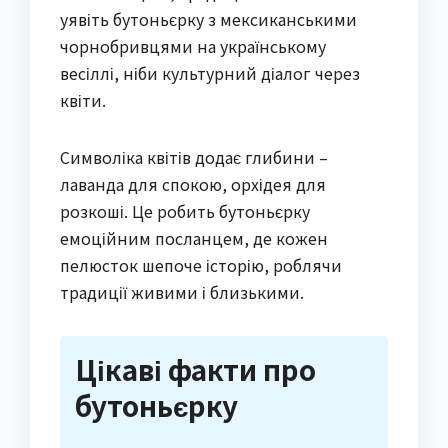
уявіть бутоньєрку з мексиканськими
чорнобривцями на українському
весіллі, ніби культурний діалог через
квіти.
Символіка квітів додає глибини –
лаванда для спокою, орхідея для
розкоші. Це робить бутоньєрку
емоційним посланцем, де кожен
пелюсток шепоче історію, роблячи
традиції живими і близькими.
Цікаві факти про
бутоньєрку