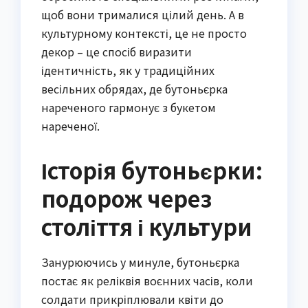
щоб вони трималися цілий день. А в
культурному контексті, це не просто
декор – це спосіб виразити
ідентичність, як у традиційних
весільних обрядах, де бутоньєрка
нареченого гармонує з букетом
нареченої.
Історія бутоньєрки:
подорож через
століття і культури
Занурюючись у минуле, бутоньєрка
постає як реліквія воєнних часів, коли
солдати прикріплювали квіти до