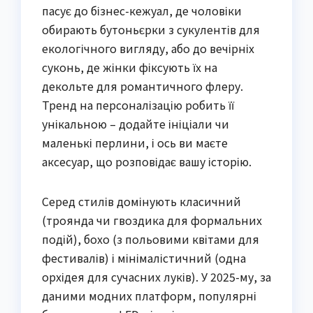
пасує до бізнес-кежуал, де чоловіки
обирають бутоньєрки з сукулентів для
екологічного вигляду, або до вечірніх
суконь, де жінки фіксують їх на
декольте для романтичного флеру.
Тренд на персоналізацію робить її
унікальною – додайте ініціали чи
маленькі перлини, і ось ви маєте
аксесуар, що розповідає вашу історію.
Серед стилів домінують класичний
(троянда чи гвоздика для формальних
подій), бохо (з польовими квітами для
фестивалів) і мінімалістичний (одна
орхідея для сучасних луків). У 2025-му, за
даними модних платформ, популярні