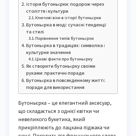
Історія бутоньєрки: подорож через
століття і культури
Ключові віхи в історії бутоньєрки
Бутоньєрка в моді: сучасні тенденції
та стилі
Порівняння типів бутоньєрок
Бутоньєрка в традиціях: символіка і
культурне значення
Цікаві факти про бутоньєрку
Як створити бутоньєрку своїми
руками: практичні поради
Бутоньєрка в повсякденному житті:
поради для використання
Бутоньєрка – це елегантний аксесуар,
що складається з однієї квітки чи
невеликого букетика, який
прикріплюють до лацкана піджака чи
сукні. Походить від французького слова