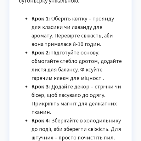
бутоньєрку унікальною.
Крок 1:
Оберіть квітку – троянду
для класики чи лаванду для
аромату. Перевірте свіжість, аби
вона трималася 8-10 годин.
Крок 2:
Підготуйте основу:
обмотайте стебло дротом, додайте
листя для балансу. Фіксуйте
гарячим клеєм для міцності.
Крок 3:
Додайте декор – стрічки чи
бісер, щоб пасувало до одягу.
Прикріпіть магніт для делікатних
тканин.
Крок 4:
Зберігайте в холодильнику
до події, аби зберегти свіжість. Для
штучних – просто почистіть пил.