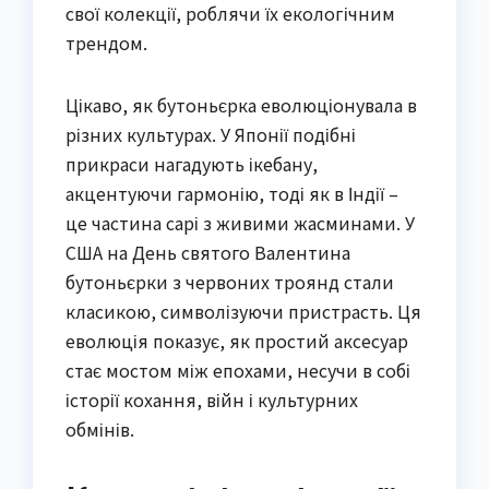
свої колекції, роблячи їх екологічним
трендом.
Цікаво, як бутоньєрка еволюціонувала в
різних культурах. У Японії подібні
прикраси нагадують ікебану,
акцентуючи гармонію, тоді як в Індії –
це частина сарі з живими жасминами. У
США на День святого Валентина
бутоньєрки з червоних троянд стали
класикою, символізуючи пристрасть. Ця
еволюція показує, як простий аксесуар
стає мостом між епохами, несучи в собі
історії кохання, війн і культурних
обмінів.