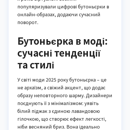
популяризували цифрові бутоньєрки в
онлайн-образах, додаючи сучасний
поворот.
Бутоньєрка в моді:
сучасні тенденції
та стилі
У світі моди 2025 року бутоньєрка – це
не архаїзм, а свіжий акцент, що додає
образу неповторного шарму. Дизайнери
поєднують її з мінімалізмом: уявіть
білий піджак з єдиною лавандовою
гілочкою, що створює ефект легкості,
ніби весняний бриз. Вона ідеально