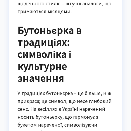
щоденного стилю – штучні аналоги, що
тримаються місяцями.
Бутоньєрка в
традиціях:
символіка і
культурне
значення
У традиціях бутоньєрка – це більше, ніж
прикраса; це символ, що несе глибокий
сенс. На весіллях в Україні наречений
носить бутоньєрку, що гармонує з
букетом нареченої, символізуючи