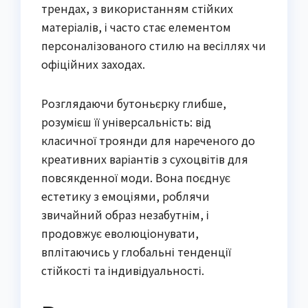
трендах, з використанням стійких
матеріалів, і часто стає елементом
персоналізованого стилю на весіллях чи
офіційних заходах.
Розглядаючи бутоньєрку глибше,
розумієш її універсальність: від
класичної троянди для нареченого до
креативних варіантів з сухоцвітів для
повсякденної моди. Вона поєднує
естетику з емоціями, роблячи
звичайний образ незабутнім, і
продовжує еволюціонувати,
вплітаючись у глобальні тенденції
стійкості та індивідуальності.