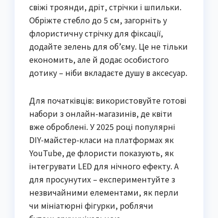
свіжі троянди, дріт, стрічки і шпильки.
Обріжте стебло до 5 см, загорніть у
флористичну стрічку для фіксації,
додайте зелень для об’єму. Це не тільки
економить, але й додає особистого
дотику – ніби вкладаєте душу в аксесуар.
Для початківців: використовуйте готові
набори з онлайн-магазинів, де квіти
вже оброблені. У 2025 році популярні
DIY-майстер-класи на платформах як
YouTube, де флористи показують, як
інтегрувати LED для нічного ефекту. А
для просунутих – експериментуйте з
незвичайними елементами, як перли
чи мініатюрні фігурки, роблячи