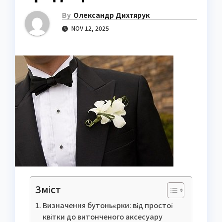
By
Олександр Дихтярук
NOV 12, 2025
Зміст
Визначення бутоньєрки: від простої
квітки до витонченого аксесуару