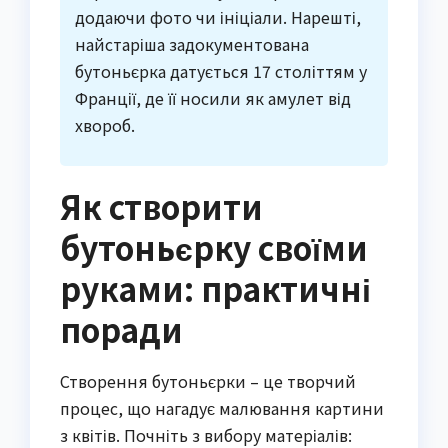
додаючи фото чи ініціали. Нарешті,
найстаріша задокументована
бутоньєрка датується 17 століттям у
Франції, де її носили як амулет від
хвороб.
Як створити
бутоньєрку своїми
руками: практичні
поради
Створення бутоньєрки – це творчий
процес, що нагадує малювання картини
з квітів. Почніть з вибору матеріалів: