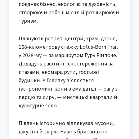
поєднає бізнес, екологію та духовність,
створюючи робочі місця й розширюючи
туризм.
Планують ретрит-центри, храм, дзонг,
168-кілометрову стежку Lotus-Born Trail
у 2028-му — за маршрутом Гуру Рінпоче.
Додадуть рафтинг, спостереження за
птахами, екомаршрути, гостьові
будинки. У Гелепху з’являться
гастрономічні зони з ема датші — рагу з
перцю та сиру, — мистецькі квартали й
культурне село.
Південь історично відлякував мусони,
джунглі й звірів. Навіть британці не