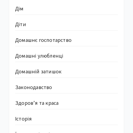
Дім
Діти
Домашнє госпотарство
Домашні улюбленці
Домашній затишок
Законодавство
Здоров’я та краса
Історія