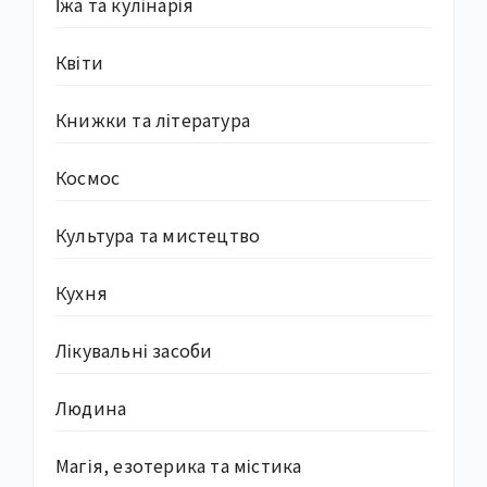
Їжа та кулінарія
Квіти
Книжки та література
Космос
Культура та мистецтво
Кухня
Лікувальні засоби
Людина
Магія, езотерика та містика