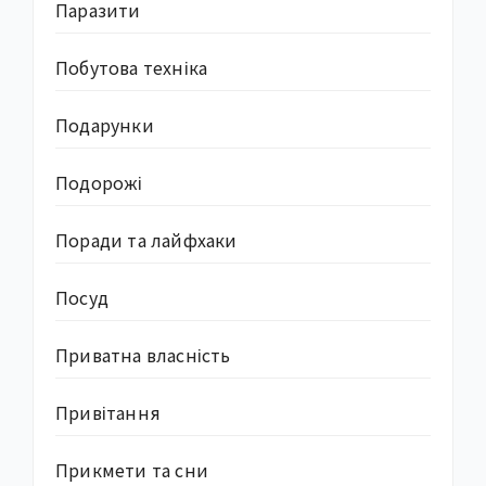
Паразити
Побутова техніка
Подарунки
Подорожі
Поради та лайфхаки
Посуд
Приватна власність
Привітання
Прикмети та сни