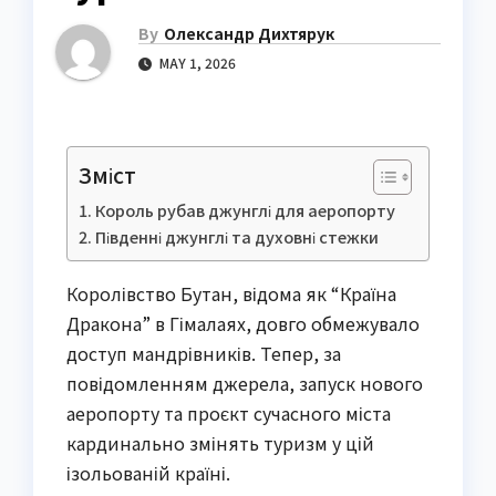
By
Олександр Дихтярук
MAY 1, 2026
Зміст
Король рубав джунглі для аеропорту
Південні джунглі та духовні стежки
Королівство Бутан, відома як “Країна
Дракона” в Гімалаях, довго обмежувало
доступ мандрівників. Тепер, за
повідомленням джерела, запуск нового
аеропорту та проєкт сучасного міста
кардинально змінять туризм у цій
ізольованій країні.