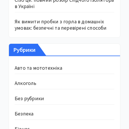
в Україні
Як вимити пробки з горла в домашніх
умовах: безпечні та перевірені способи
Рубрики
Авто та мототехніка
Алкоголь
Без рубрики
Безпека
Бізнес