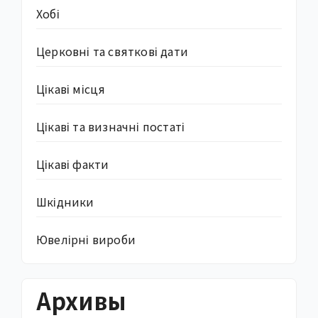
Хобі
Церковні та святкові дати
Цікаві місця
Цікаві та визначні постаті
Цікаві факти
Шкідники
Ювелірні вироби
Архивы