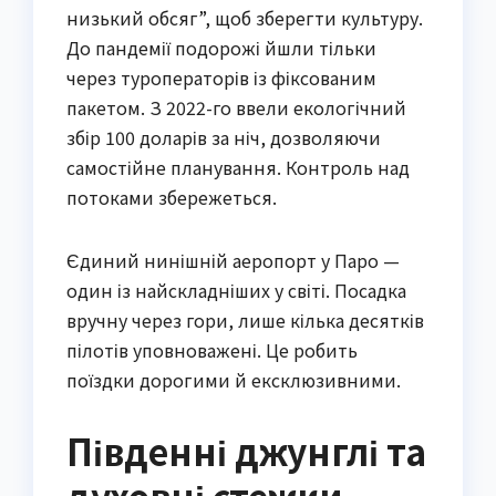
низький обсяг”, щоб зберегти культуру.
До пандемії подорожі йшли тільки
через туроператорів із фіксованим
пакетом. З 2022-го ввели екологічний
збір 100 доларів за ніч, дозволяючи
самостійне планування. Контроль над
потоками збережеться.
Єдиний нинішній аеропорт у Паро —
один із найскладніших у світі. Посадка
вручну через гори, лише кілька десятків
пілотів уповноважені. Це робить
поїздки дорогими й ексклюзивними.
Південні джунглі та