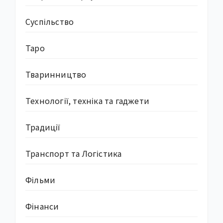
Суcпільство
Таро
Тваринництво
Технології, техніка та гаджети
Традиції
Транспорт та Логістика
Фільми
Фінанси