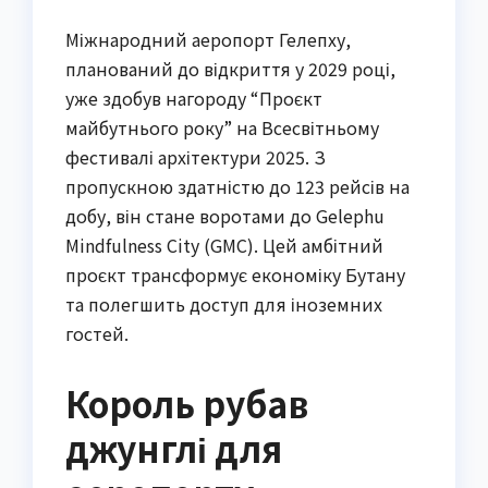
Міжнародний аеропорт Гелепху,
планований до відкриття у 2029 році,
уже здобув нагороду “Проєкт
майбутнього року” на Всесвітньому
фестивалі архітектури 2025. З
пропускною здатністю до 123 рейсів на
добу, він стане воротами до Gelephu
Mindfulness City (GMC). Цей амбітний
проєкт трансформує економіку Бутану
та полегшить доступ для іноземних
гостей.
Король рубав
джунглі для