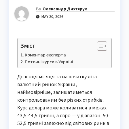
By
Олександр Дихтярук
MAY 20, 2026
Зміст
Коментар експерта
Поточні курси в Україні
До кінця місяця та на початку літа
валютний ринок України,
найімовірніше, залишатиметься
контрольованим без різких стрибків.
Курс долара може коливатися в межах
43,5-44,5 гривні, а євро — у діапазоні 50-
52,5 гривні залежно від світових ринків