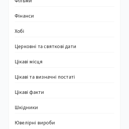
Фільми
Фінанси
Хобі
Церковні та святкові дати
Цікаві місця
Цікаві та визначні постаті
Цікаві факти
Шкідники
Ювелірні вироби