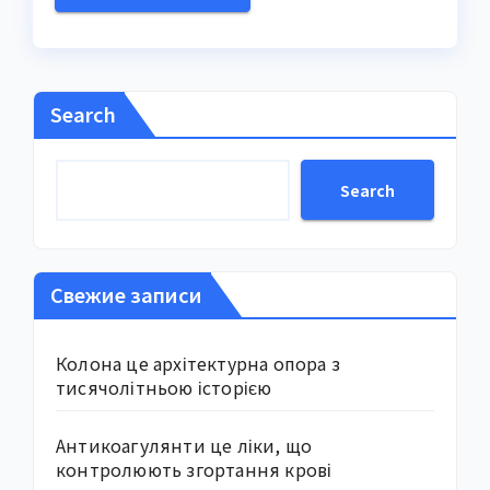
Search
Search
Свежие записи
Колона це архітектурна опора з
тисячолітньою історією
Антикоагулянти це ліки, що
контролюють згортання крові