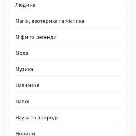
Людина
Магія, езотерика та містика
Міфи та легенди
Мода
Музика
Навчання
Напої
Наука та природа
Новини