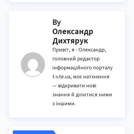
By
Олександр
Дихтярук
Привіт, я - Олександр,
головний редактор
інформаційного порталу
t-v.te.ua, моє натхнення
— відкривати нові
знання й ділитися ними
з іншими.