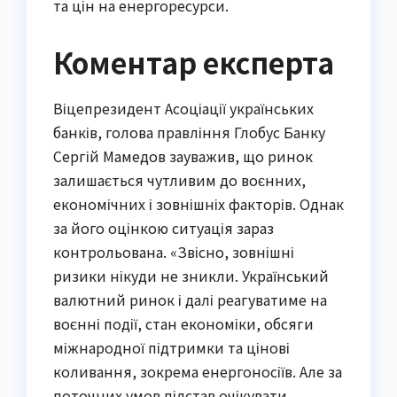
та цін на енергоресурси.
Коментар експерта
Віцепрезидент Асоціації українських
банків, голова правління Глобус Банку
Сергій Мамедов зауважив, що ринок
залишається чутливим до воєнних,
економічних і зовнішніх факторів. Однак
за його оцінкою ситуація зараз
контрольована. «Звісно, зовнішні
ризики нікуди не зникли. Український
валютний ринок і далі реагуватиме на
воєнні події, стан економіки, обсяги
міжнародної підтримки та цінові
коливання, зокрема енергоносіїв. Але за
поточних умов підстав очікувати