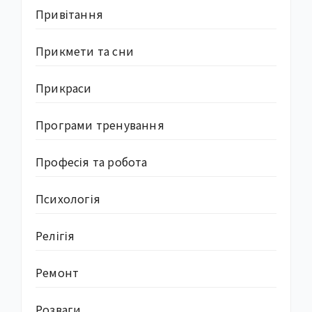
Привітання
Прикмети та сни
Прикраси
Програми тренування
Професія та робота
Психологія
Релігія
Ремонт
Розваги