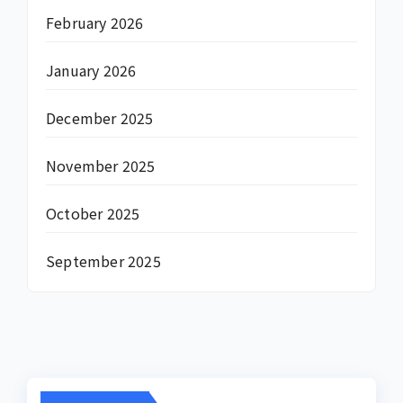
February 2026
January 2026
December 2025
November 2025
October 2025
September 2025