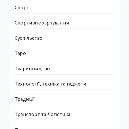
Спорт
Спортивне харчування
Суcпільство
Таро
Тваринництво
Технології, техніка та гаджети
Традиції
Транспорт та Логістика