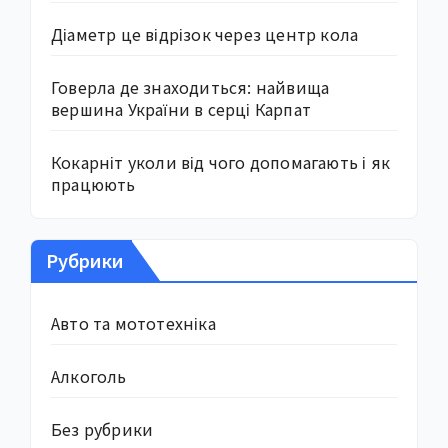
Діаметр це відрізок через центр кола
Говерла де знаходиться: найвища
вершина України в серці Карпат
Кокарніт уколи від чого допомагають і як
працюють
Рубрики
Авто та мототехніка
Алкоголь
Без рубрики