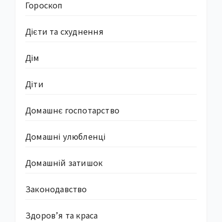
Гороскоп
Дієти та схуднення
Дім
Діти
Домашнє госпотарство
Домашні улюбленці
Домашній затишок
Законодавство
Здоров’я та краса