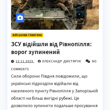
ВІЙСЬКОВА ТЕМАТИКА
ЗСУ відійшли від Рівнопілля:
ворог зупинений
12.11.2025
ОЛЕКСАНДР ДИХТЯРУК
NO
COMMENTS
Сили оборони Півдня повідомили, що
українські підрозділи відійшли від
населеного пункту Рівнопілля у Запорізькій
області на більш вигідні рубежі. Це
дозволило зупинити подальше просування