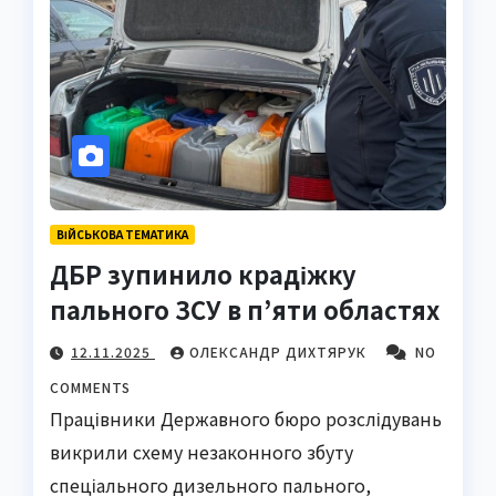
ВІЙСЬКОВА ТЕМАТИКА
ДБР зупинило крадіжку
пального ЗСУ в п’яти областях
12.11.2025
ОЛЕКСАНДР ДИХТЯРУК
NO
COMMENTS
Працівники Державного бюро розслідувань
викрили схему незаконного збуту
спеціального дизельного пального,