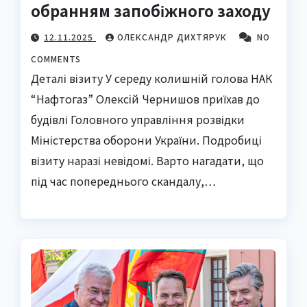
обранням запобіжного заходу
12.11.2025
ОЛЕКСАНДР ДИХТЯРУК
NO
COMMENTS
Деталі візиту У середу колишній голова НАК
“Нафтогаз” Олексій Чернишов приїхав до
будівлі Головного управління розвідки
Міністерства оборони України. Подробиці
візиту наразі невідомі. Варто нагадати, що
під час попереднього скандалу,…