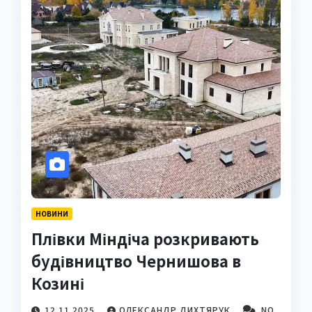
НОВИНИ
Плівки Міндіча розкривають
будівництво Чернишова в
Козині
12.11.2025
ОЛЕКСАНДР ДИХТЯРУК
NO