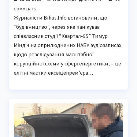
COMMENTS
Журналісти Bihus.Info встановили, що
“будівництво”, через яке панікував
співвласник студії “Квартал-95” Тимур
Міндіч на оприлюднених НАБУ аудіозаписах
щодо розслідування масштабної
корупційної схеми у сфері енергетики, – це
елітні маєтки ексвіцепрем’єра…