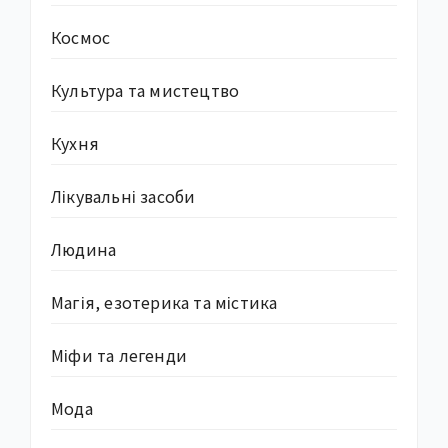
Космос
Культура та мистецтво
Кухня
Лікувальні засоби
Людина
Магія, езотерика та містика
Міфи та легенди
Мода