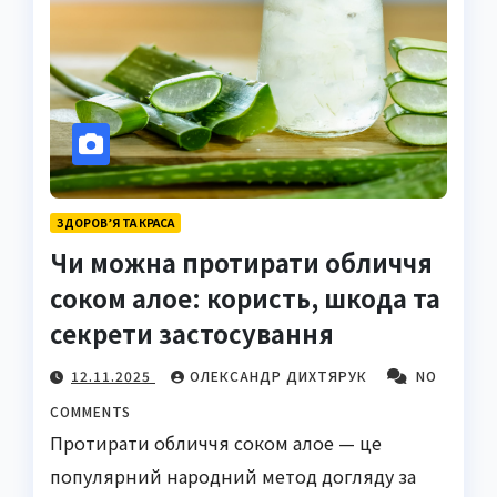
ЗДОРОВ’Я ТА КРАСА
Чи можна протирати обличчя
соком алое: користь, шкода та
секрети застосування
12.11.2025
ОЛЕКСАНДР ДИХТЯРУК
NO
COMMENTS
Протирати обличчя соком алое — це
популярний народний метод догляду за