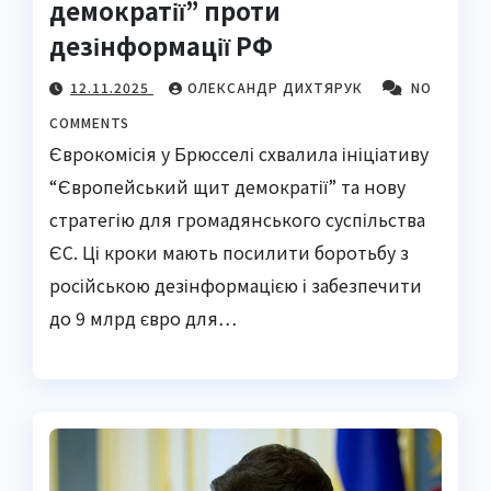
демократії” проти
дезінформації РФ
12.11.2025
ОЛЕКСАНДР ДИХТЯРУК
NO
COMMENTS
Єврокомісія у Брюсселі схвалила ініціативу
“Європейський щит демократії” та нову
стратегію для громадянського суспільства
ЄС. Ці кроки мають посилити боротьбу з
російською дезінформацією і забезпечити
до 9 млрд євро для…