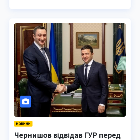
НОВИНИ
Чернишов відвідав ГУР перед