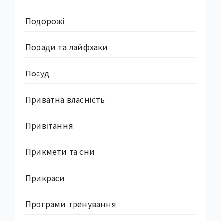
Подорожі
Поради та лайфхаки
Посуд
Приватна власність
Привітання
Прикмети та сни
Прикраси
Програми тренування