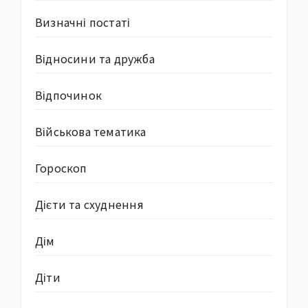
Визначні постаті
Відносини та дружба
Відпочинок
Військова тематика
Гороскоп
Дієти та схуднення
Дім
Діти