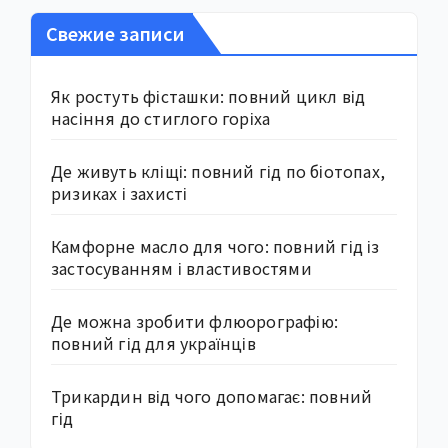
Свежие записи
Як ростуть фісташки: повний цикл від
насіння до стиглого горіха
Де живуть кліщі: повний гід по біотопах,
ризиках і захисті
Камфорне масло для чого: повний гід із
застосуванням і властивостями
Де можна зробити флюорографію:
повний гід для українців
Трикардин від чого допомагає: повний
гід