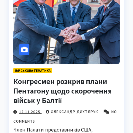
ВІЙСЬКОВА ТЕМАТИКА
Конгресмен розкрив плани
Пентагону щодо скорочення
військ у Балтії
12.11.2025
ОЛЕКСАНДР ДИХТЯРУК
NO
COMMENTS
Член Палати представників США,