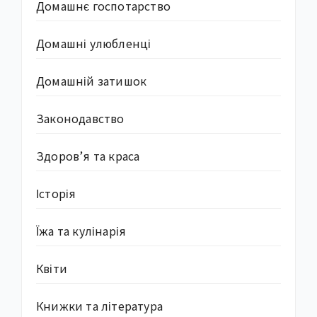
Домашнє госпотарство
Домашні улюбленці
Домашній затишок
Законодавство
Здоров’я та краса
Історія
Їжа та кулінарія
Квіти
Книжки та література