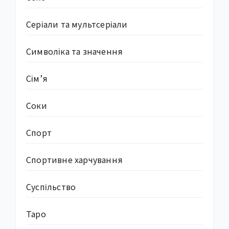
Серіали та мультсеріали
Символіка та значення
Сім’я
Соки
Спорт
Спортивне харчування
Суcпільство
Таро