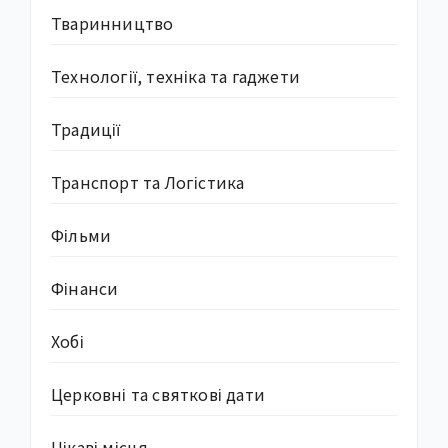
Тваринництво
Технології, техніка та гаджети
Традиції
Транспорт та Логістика
Фільми
Фінанси
Хобі
Церковні та святкові дати
Цікаві місця