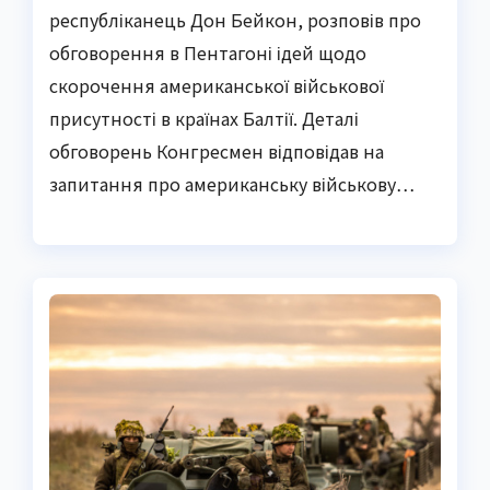
республіканець Дон Бейкон, розповів про
обговорення в Пентагоні ідей щодо
скорочення американської військової
присутності в країнах Балтії. Деталі
обговорень Конгресмен відповідав на
запитання про американську військову…