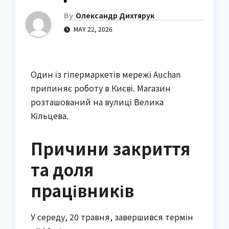
By
Олександр Дихтярук
MAY 22, 2026
Один із гіпермаркетів мережі Auchan
припиняє роботу в Києві. Магазин
розташований на вулиці Велика
Кільцева.
Причини закриття
та доля
працівників
У середу, 20 травня, завершився термін