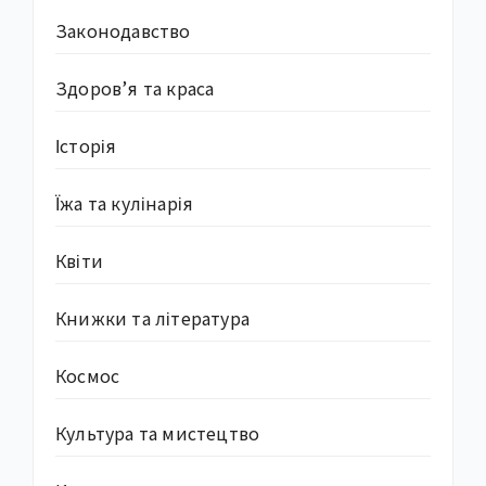
Законодавство
Здоров’я та краса
Історія
Їжа та кулінарія
Квіти
Книжки та література
Космос
Культура та мистецтво