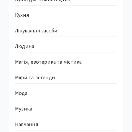
Кухня
Лікувальні засоби
Людина
Магія, езотерика та містика
Міфи та легенди
Мода
Музика
Навчання