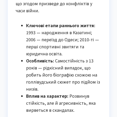
що згодом призведе до конфліктів у
часи війни.
Ключові етапи раннього життя:
1993 — народження в Казатині;
2006 — переїзд до Одеси; 2010-ті —
перші спортивні звитяги та
юридична освіта.
Особливість:
Самостійність з 13
років — рідкісний випадок, що
робить його біографію схожою на
голлівудський сюжет про підйом із
низів.
Вплив на характер:
Розвинув
стійкість, але й агресивність, яка
вирветься в скандалах.