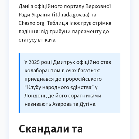
Дані з офіційного порталу Верховної
Ради України (itd.rada.gov.ua) та
Chesno.org. Таблиця ілюструє стрімке
падіння: від трибуни парламенту до
статусу втікача.
У 2025 році Дмитрук офіційно став
колаборантом в очах багатьох:
приєднався до проросійського
“Клубу народного єдінства” у
Лондоні, де його соратниками
називають Азарова та Дугіна.
Скандали та