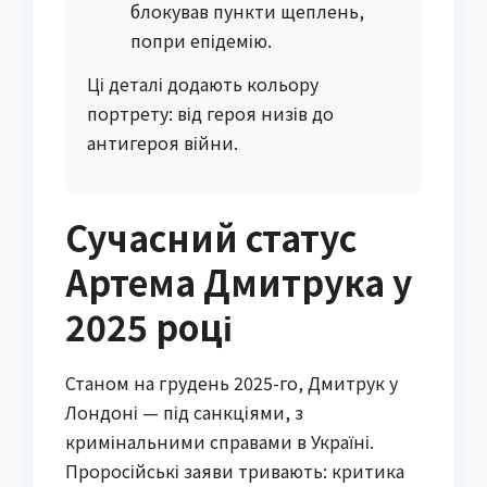
блокував пункти щеплень,
попри епідемію.
Ці деталі додають кольору
портрету: від героя низів до
антигероя війни.
Сучасний статус
Артема Дмитрука у
2025 році
Станом на грудень 2025-го, Дмитрук у
Лондоні — під санкціями, з
кримінальними справами в Україні.
Проросійські заяви тривають: критика