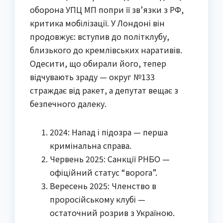
оборона УПЦ МП попри її зв’язки з РФ,
критика мобілізації. У Лондоні він
продовжує: вступив до політклубу,
близького до кремлівських наративів.
Одесити, що обирали його, тепер
відчувають зраду — округ №133
страждає від ракет, а депутат вещає з
безпечного далеку.
2024: Напад і підозра — перша
кримінальна справа.
Червень 2025: Санкції РНБО —
офіційний статус “ворога”.
Вересень 2025: Членство в
проросійському клубі —
остаточний розрив з Україною.