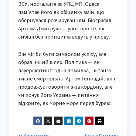
ЗСУ, ностальгія за УПЦ МП. Одеса
пам’ятає його як обіцянку змін, що
обернулася розчаруванням. Біографія
Артема Дмитрука — урок про те, як
амбіції без принципів ведуть у прірву.
Він міг би бути символом успіху, але
обрав інший шлях. Політика — як
пауерліфтинг: одна помилка, і штанга
тисне смертельно. Артем Геннадійович
продовжує говорити з-за кордону, але
чи почує його Україна — питання
відкрите, як Чорне море перед бурею.