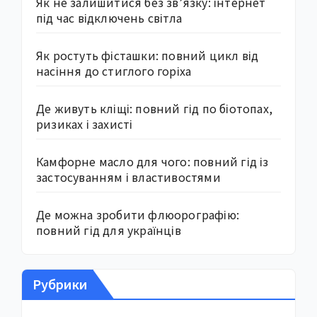
Як не залишитися без зв’язку: інтернет
під час відключень світла
Як ростуть фісташки: повний цикл від
насіння до стиглого горіха
Де живуть кліщі: повний гід по біотопах,
ризиках і захисті
Камфорне масло для чого: повний гід із
застосуванням і властивостями
Де можна зробити флюорографію:
повний гід для українців
Рубрики