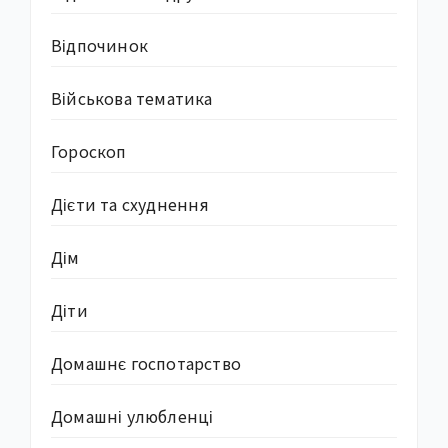
Відпочинок
Військова тематика
Гороскоп
Дієти та схуднення
Дім
Діти
Домашнє госпотарство
Домашні улюбленці