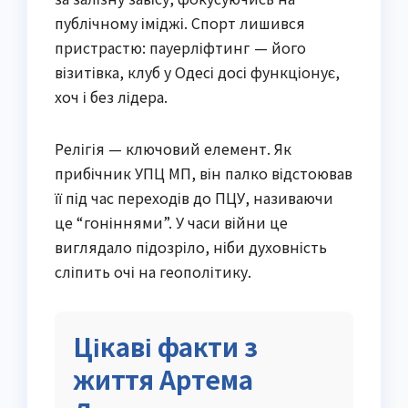
публічному іміджі. Спорт лишився
пристрастю: пауерліфтинг — його
візитівка, клуб у Одесі досі функціонує,
хоч і без лідера.
Релігія — ключовий елемент. Як
прибічник УПЦ МП, він палко відстоював
її під час переходів до ПЦУ, називаючи
це “гоніннями”. У часи війни це
виглядало підозріло, ніби духовність
сліпить очі на геополітику.
Цікаві факти з
життя Артема