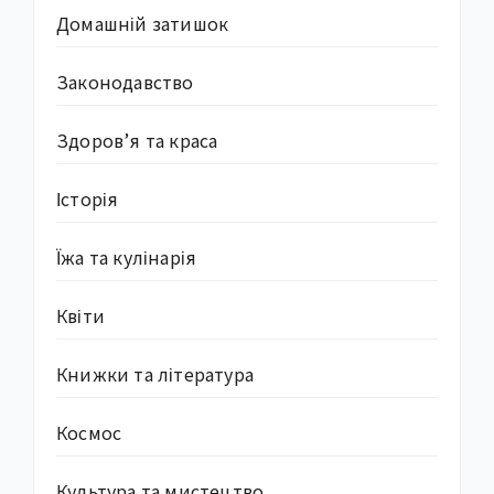
Домашній затишок
Законодавство
Здоров’я та краса
Історія
Їжа та кулінарія
Квіти
Книжки та література
Космос
Культура та мистецтво