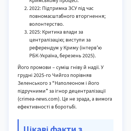
2022: Підтримка ЗСУ під час
повномасштабного вторгнення;
волонтерство.
2025: Критика влади за
централізацію; виступи за
референдум у Криму (інтерв’ю
РБК-Україна, березень 2025).
Його промови – суміш гніву й надії. У
грудні 2025-го Чийгоз порівняв
Зеленського з “Наполеоном і його
підручними” за ігнор децентралізації
(crimea-news.com). Це не зрада, а вимога
ефективності в боротьбі.
Цікаві факти з