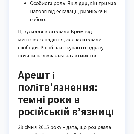
Особиста роль: Як лідер, він тримав
натовп від ескалації, ризикуючи
собою.
Ці зусилля врятували Крим від
миттєвого падіння, але коштували
свободи. Російські окупанти одразу
почали полювання на активістів.
Арешт і
політв’язнення:
темні роки в
російській в’язниці
29 січня 2015 року – дата, що розірвала