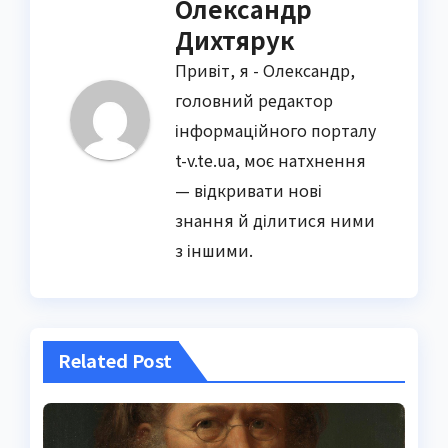
Олександр
Дихтярук
Привіт, я - Олександр,
головний редактор
інформаційного порталу
t-v.te.ua, моє натхнення
— відкривати нові
знання й ділитися ними
з іншими.
Related Post