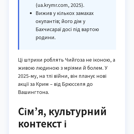
(ua.krymr.com, 2025).
Вижив у кількох замахах
окупантів; його дім у
Бахчисараї досі під вартою
родини.
Ці штрихи роблять Чийгоза не іконою, а
живою людиною з мріями й болем. У
2025-му, на тлі війни, він планує нові
акції за Крим – від Брюсселя до
Вашингтона.
Сім’я, культурний
контекст і