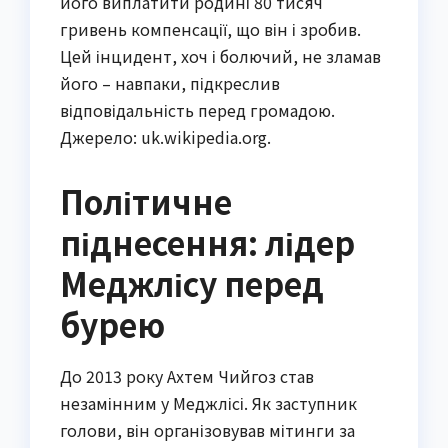
його виплатити родині 80 тисяч
гривень компенсації, що він і зробив.
Цей інцидент, хоч і болючий, не зламав
його – навпаки, підкреслив
відповідальність перед громадою.
Джерело: uk.wikipedia.org.
Політичне
піднесення: лідер
Меджлісу перед
бурею
До 2013 року Ахтем Чийгоз став
незамінним у Меджлісі. Як заступник
голови, він організовував мітинги за