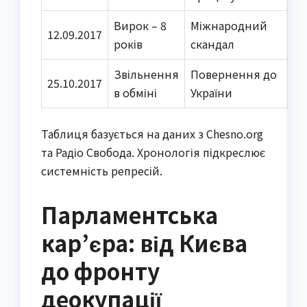
Вирок – 8
Міжнародний
12.09.2017
років
скандал
Звільнення
Повернення до
25.10.2017
в обміні
України
Таблиця базується на даних з Chesno.org
та Радіо Свобода. Хронологія підкреслює
системність репресій.
Парламентська
кар’єра: від Києва
до фронту
деокупації