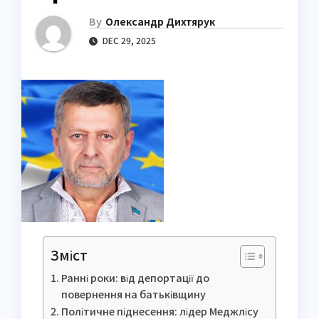
By
Олександр Дихтярук
DEC 29, 2025
Зміст
Ранні роки: від депортації до
повернення на батьківщину
Політичне піднесення: лідер Меджлісу