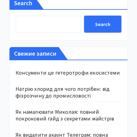
Search
Search
Свежие записи
Консументи це гетеротрофи екосистеми
Натрію хлорид для чого потрібен: від
фізрозчину до промисловості
Як намалювати Миколая: повний
покроковий гайд з секретами майстрів
Як видалити акаунт Телеграм: повна