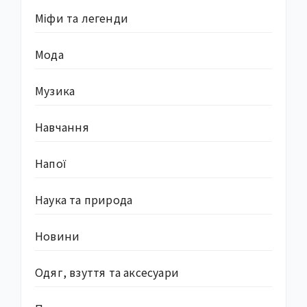
Міфи та легенди
Мода
Музика
Навчання
Напої
Наука та природа
Новини
Одяг, взуття та аксесуари