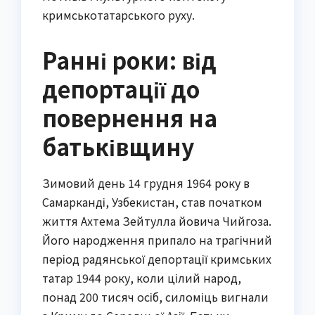
кримськотатарського руху.
Ранні роки: від
депортації до
повернення на
батьківщину
Зимовий день 14 грудня 1964 року в
Самарканді, Узбекистан, став початком
життя Ахтема Зейтулла йовича Чийгоза.
Його народження припало на трагічний
період радянської депортації кримських
татар 1944 року, коли цілий народ,
понад 200 тисяч осіб, силоміць вигнали