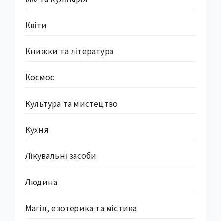
Квіти
Книжки та література
Космос
Культура та мистецтво
Кухня
Лікувальні засоби
Людина
Магія, езотерика та містика