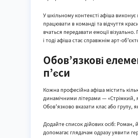
У шкільному контексті афіша виконує 
працювати в команді та відчуття краси
вчаться передавати емоції візуально
і тоді афіша стає справжнім арт-об’є
Обов’язкові елеме
п’єси
Кожна професійна афіша містить кіль
динамічними літерами — «Стрімкий, як 
Обов’язково вказати клас або групу, як
Додайте список дійових осіб: Роман, 
допомагає глядачам одразу уявити гер