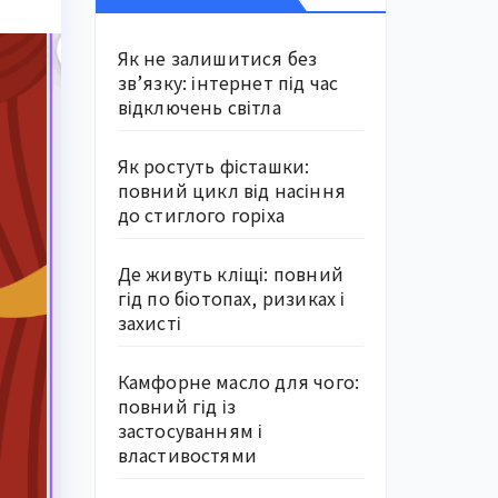
Як не залишитися без
зв’язку: інтернет під час
відключень світла
Як ростуть фісташки:
повний цикл від насіння
до стиглого горіха
Де живуть кліщі: повний
гід по біотопах, ризиках і
захисті
Камфорне масло для чого:
повний гід із
застосуванням і
властивостями