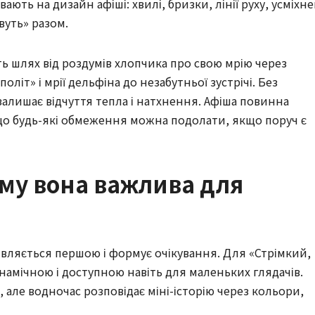
ють на дизайн афіші: хвилі, бризки, лінії руху, усміхне
вуть» разом.
ть шлях від роздумів хлопчика про свою мрію через
літ» і мрії дельфіна до незабутньої зустрічі. Без
залишає відчуття тепла і натхнення. Афіша повинна
 що будь-які обмеження можна подолати, якщо поруч є
ому вона важлива для
’являється першою і формує очікування. Для «Стрімкий,
инамічною і доступною навіть для маленьких глядачів.
але водночас розповідає міні-історію через кольори,