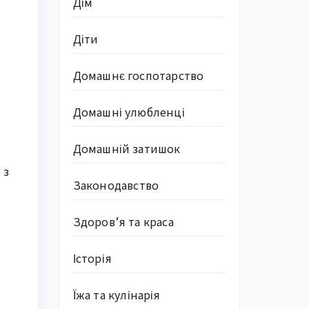
Дім
Діти
Домашнє госпотарство
Домашні улюбленці
Домашній затишок
 з
Законодавство
Здоров’я та краса
Історія
Їжа та кулінарія