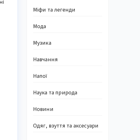
ні
Міфи та легенди
Мода
Музика
Навчання
Напої
Наука та природа
Новини
Одяг, взуття та аксесуари