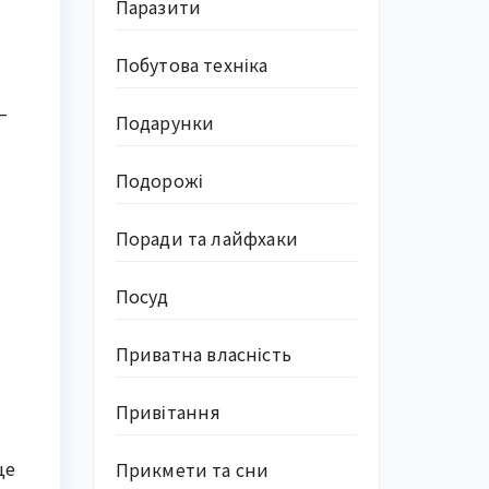
Паразити
Побутова техніка
—
Подарунки
Подорожі
Поради та лайфхаки
Посуд
Приватна власність
Привітання
це
Прикмети та сни