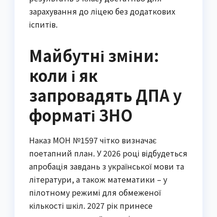
зарахування до ліцею без додаткових 
іспитів.
Майбутні зміни:
коли і як
запровадять ДПА у
форматі ЗНО
Наказ МОН №1597 чітко визначає 
поетапний план. У 2026 році відбудеться 
апробація завдань з української мови та 
літератури, а також математики – у 
пілотному режимі для обмеженої 
кількості шкіл. 2027 рік принесе 