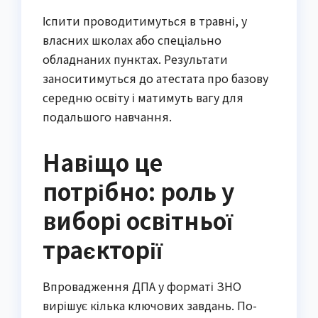
Іспити проводитимуться в травні, у 
власних школах або спеціально 
обладнаних пунктах. Результати 
заноситимуться до атестата про базову 
середню освіту і матимуть вагу для 
подальшого навчання.
Навіщо це
потрібно: роль у
виборі освітньої
траєкторії
Впровадження ДПА у форматі ЗНО 
вирішує кілька ключових завдань. По-