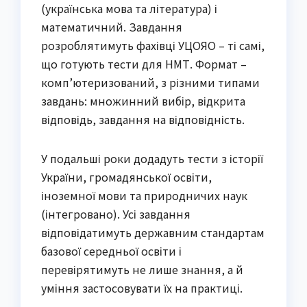
(українська мова та література) і 
математичний. Завдання 
розроблятимуть фахівці УЦОЯО – ті самі, 
що готують тести для НМТ. Формат – 
комп’ютеризований, з різними типами 
завдань: множинний вибір, відкрита 
відповідь, завдання на відповідність.
У подальші роки додадуть тести з історії 
України, громадянської освіти, 
іноземної мови та природничих наук 
(інтегровано). Усі завдання 
відповідатимуть державним стандартам 
базової середньої освіти і 
перевірятимуть не лише знання, а й 
уміння застосовувати їх на практиці.