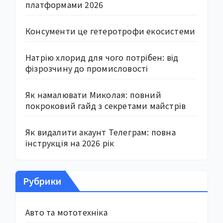
платформами 2026
Консументи це гетеротрофи екосистеми
Натрію хлорид для чого потрібен: від
фізрозчину до промисловості
Як намалювати Миколая: повний
покроковий гайд з секретами майстрів
Як видалити акаунт Телеграм: повна
інструкція на 2026 рік
Рубрики
Авто та мототехніка