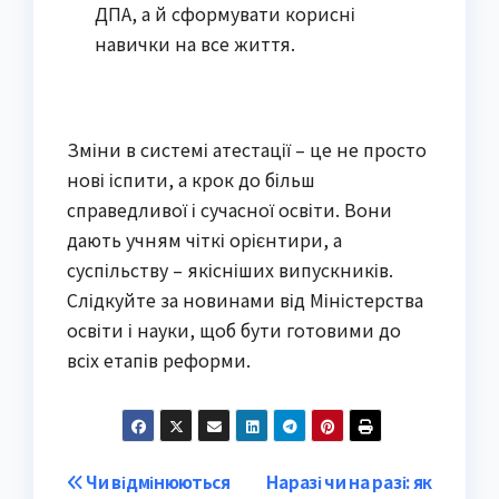
ДПА, а й сформувати корисні 
навички на все життя.
Зміни в системі атестації – це не просто 
нові іспити, а крок до більш 
справедливої і сучасної освіти. Вони 
дають учням чіткі орієнтири, а 
суспільству – якісніших випускників. 
Слідкуйте за новинами від Міністерства 
освіти і науки, щоб бути готовими до 
всіх етапів реформи.
Post
Чи відмінюються
Наразі чи на разі: як