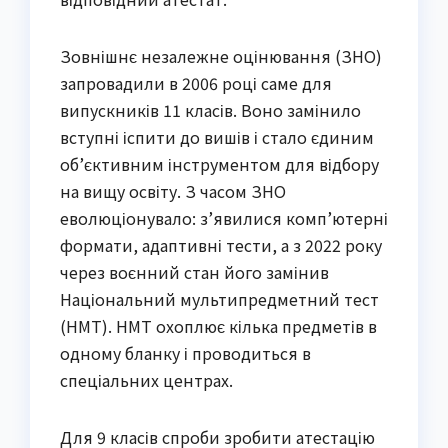
Зовнішнє незалежне оцінювання (ЗНО) 
запровадили в 2006 році саме для 
випускників 11 класів. Воно замінило 
вступні іспити до вишів і стало єдиним 
об’єктивним інструментом для відбору 
на вищу освіту. З часом ЗНО 
еволюціонувало: з’явилися комп’ютерні 
формати, адаптивні тести, а з 2022 року 
через воєнний стан його замінив 
Національний мультипредметний тест 
(НМТ). НМТ охоплює кілька предметів в 
одному бланку і проводиться в 
спеціальних центрах.
Для 9 класів спроби зробити атестацію 