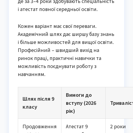
де за 3–4 роки здобувають спеціальність 
і атестат повної середньої освіти.
Кожен варіант має свої переваги. 
Академічний шлях дає ширшу базу знань 
і більше можливостей для вищої освіти. 
Професійний – швидший вихід на 
ринок праці, практичні навички та 
можливість поєднувати роботу з 
навчанням.
Вимоги до
Шлях після 9
вступу (2026
Триваліс
класу
рік)
Продовження
Атестат 9
2 роки