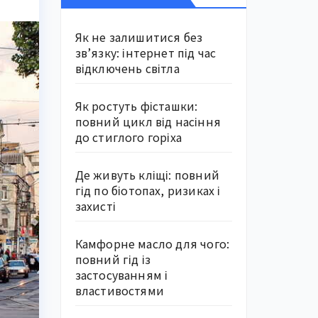
Як не залишитися без
зв’язку: інтернет під час
відключень світла
Як ростуть фісташки:
повний цикл від насіння
до стиглого горіха
Де живуть кліщі: повний
гід по біотопах, ризиках і
захисті
Камфорне масло для чого:
повний гід із
застосуванням і
властивостями