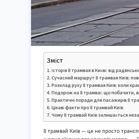
Зміст
Історія 8 трамвая в Києві: від радянськ
Сучасний маршрут 8 трамвая Київ: пов
Розклад руху 8 трамвая Київ: коли кращ
Подорож на 8 трамваї: що побачити, в
Практичні поради для пасажирів 8 тра
Цікаві факти про 8 трамвай Київ
Чому 8 трамвай Київ залишається неза
8 трамвай Київ — це не просто трансп