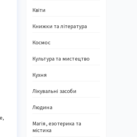
Квіти
Книжки та література
Космос
Культура та мистецтво
Кухня
Лікувальні засоби
Людина
, 
Магія, езотерика та
містика