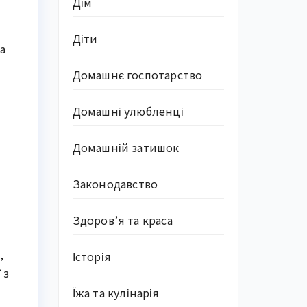
Дім
Діти
 
Домашнє госпотарство
Домашні улюбленці
Домашній затишок
Законодавство
Здоров’я та краса
 
Історія
з 
Їжа та кулінарія