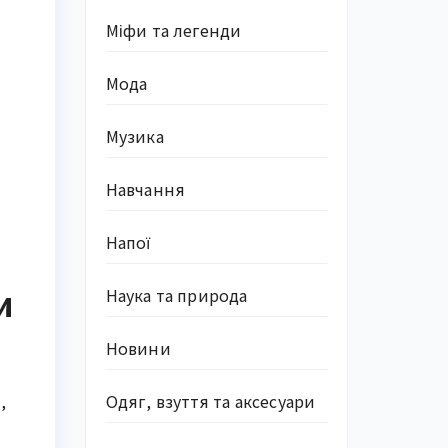
Міфи та легенди
Мода
Музика
Навчання
Напої
и
Наука та природа
Новини
 
Одяг, взуття та аксесуари