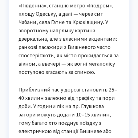
«Південна», станцію метро «Іподром»,
площу Одеську, а далі — через смт
Чабани, села Гатне та Крюківщину. У
зворотному напрямку картина
дзеркальна, але з власними акцентами:
ранкові пасажири з Вишневого часто
спостерігають, як місто прокидається за
вікном, а ввечері — як вогні мегаполісу
поступово згасають за спиною.
Приблизний час у дорозі становить 25–
40 хвилин залежно від трафіку та пори
доби. У години пік на пр. Глушкова
затори можуть додати 10–15 хвилин,
тому багато хто поєднує поїздку з
електричкою від станції Вишневе або