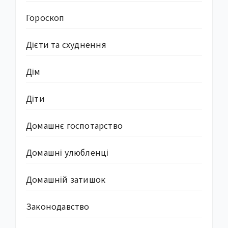
Гороскоп
Дієти та схуднення
Дім
Діти
Домашнє госпотарство
Домашні улюбленці
Домашній затишок
Законодавство