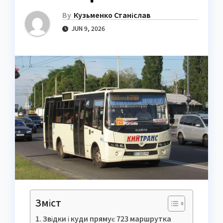
By
Кузьменко Станіслав
JUN 9, 2026
Зміст
Звідки і куди прямує 723 маршрутка