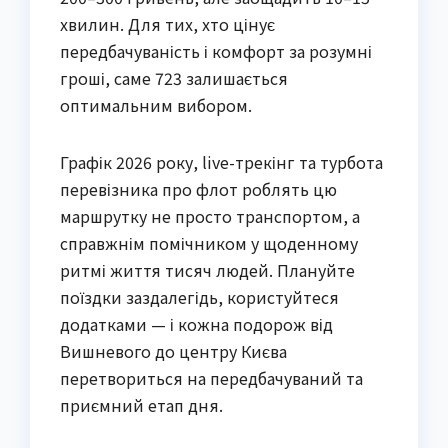
хвилин. Для тих, хто цінує
передбачуваність і комфорт за розумні
гроші, саме 723 залишається
оптимальним вибором.
Графік 2026 року, live-трекінг та турбота
перевізника про флот роблять цю
маршрутку не просто транспортом, а
справжнім помічником у щоденному
ритмі життя тисяч людей. Плануйте
поїздки заздалегідь, користуйтеся
додатками — і кожна подорож від
Вишневого до центру Києва
перетвориться на передбачуваний та
приємний етап дня.