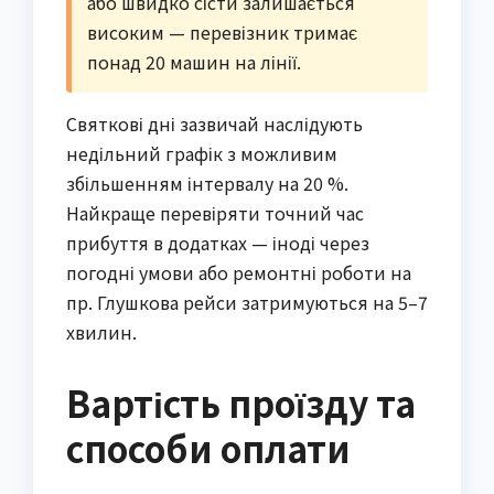
або швидко сісти залишається
високим — перевізник тримає
понад 20 машин на лінії.
Святкові дні зазвичай наслідують
недільний графік з можливим
збільшенням інтервалу на 20 %.
Найкраще перевіряти точний час
прибуття в додатках — іноді через
погодні умови або ремонтні роботи на
пр. Глушкова рейси затримуються на 5–7
хвилин.
Вартість проїзду та
способи оплати