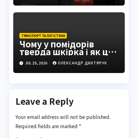
ТРАНСПОРТ ТА ЛОГІСТИКА
Чому у помідорів
тверда шкірка і як це
виправити
JUL 29, 2026
ОЛЕКСАНДР ДИХТЯРУК
Leave a Reply
Your email address will not be published.
Required fields are marked
*