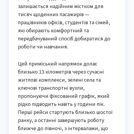
залишається надійним містком для
тисяч щоденних пасажирів —
працівників офісів, студентів та сімей,
які обирають комфортний та
передбачуваний спосіб добиратися до
роботи чи навчання.
Цей приміський напрямок долає
близько 13 кілометрів через сучасні
житлові комплекси, зелені села та
ключові транспортні вузли,
пропонуючи фіксований графік, який
рідко підводить навіть у години пік.
Перші рейси стартують близько шостої
ранку, а останні завершують роботу
ближче до півночі, з інтервалами, що