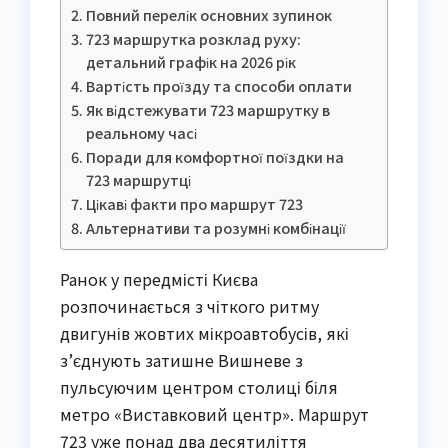
Повний перелік основних зупинок
723 маршрутка розклад руху:
детальний графік на 2026 рік
Вартість проїзду та способи оплати
Як відстежувати 723 маршрутку в
реальному часі
Поради для комфортної поїздки на
723 маршрутці
Цікаві факти про маршрут 723
Альтернативи та розумні комбінації
Ранок у передмісті Києва
розпочинається з чіткого ритму
двигунів жовтих мікроавтобусів, які
з’єднують затишне Вишневе з
пульсуючим центром столиці біля
метро «Виставковий центр». Маршрут
723 уже понад два десятиліття