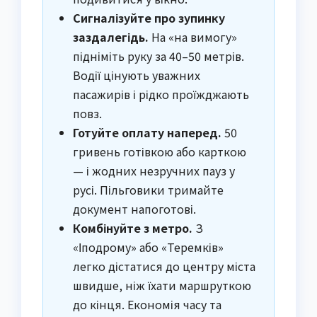
Сигналізуйте про зупинку
заздалегідь.
На «на вимогу»
підніміть руку за 40–50 метрів.
Водії цінують уважних
пасажирів і рідко проїжджають
повз.
Готуйте оплату наперед.
50
гривень готівкою або карткою
— і жодних незручних пауз у
русі. Пільговики тримайте
документ напоготові.
Комбінуйте з метро.
З
«Іподрому» або «Теремків»
легко дістатися до центру міста
швидше, ніж їхати маршруткою
до кінця. Економія часу та