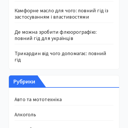
Камфорне масло для чого: повний гід із
застосуванням і властивостями
Де можна зробити флюорографію:
повний гід для українців
Трикардин від чого допомагає: повний
гід
Рубрики
Авто та мототехніка
Алкоголь