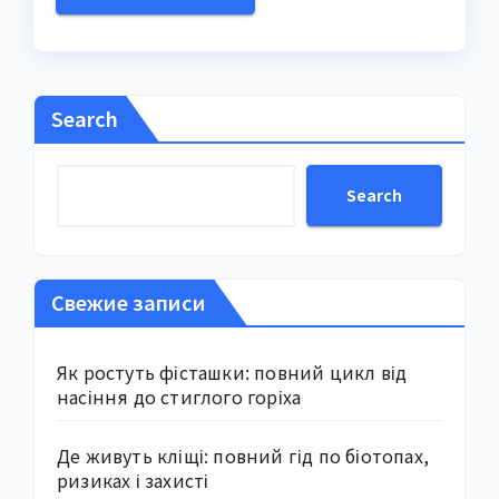
Search
Search
Свежие записи
Як ростуть фісташки: повний цикл від
насіння до стиглого горіха
Де живуть кліщі: повний гід по біотопах,
ризиках і захисті