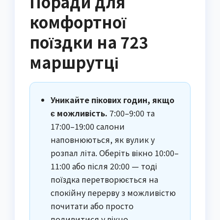
Поради для
комфортної
поїздки на 723
маршрутці
Уникайте пікових годин, якщо
є можливість.
7:00–9:00 та
17:00–19:00 салони
наповнюються, як вулик у
розпал літа. Оберіть вікно 10:00–
11:00 або після 20:00 — тоді
поїздка перетворюється на
спокійну перерву з можливістю
почитати або просто
подивитися у вікно.