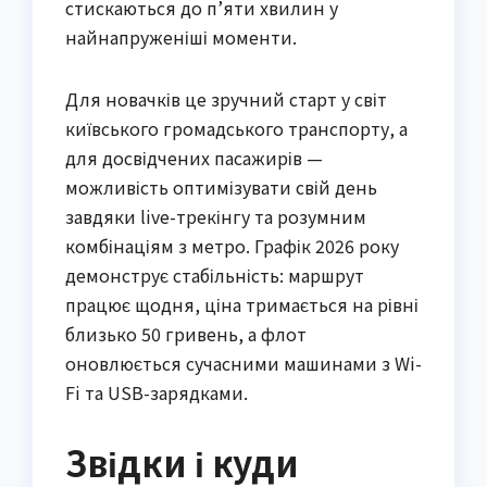
стискаються до п’яти хвилин у
найнапруженіші моменти.
Для новачків це зручний старт у світ
київського громадського транспорту, а
для досвідчених пасажирів —
можливість оптимізувати свій день
завдяки live-трекінгу та розумним
комбінаціям з метро. Графік 2026 року
демонструє стабільність: маршрут
працює щодня, ціна тримається на рівні
близько 50 гривень, а флот
оновлюється сучасними машинами з Wi-
Fi та USB-зарядками.
Звідки і куди