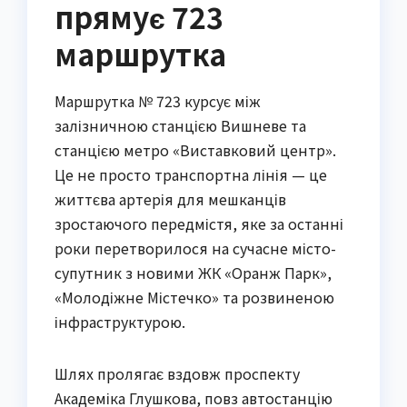
прямує 723
маршрутка
Маршрутка № 723 курсує між
залізничною станцією Вишневе та
станцією метро «Виставковий центр».
Це не просто транспортна лінія — це
життєва артерія для мешканців
зростаючого передмістя, яке за останні
роки перетворилося на сучасне місто-
супутник з новими ЖК «Оранж Парк»,
«Молодіжне Містечко» та розвиненою
інфраструктурою.
Шлях пролягає вздовж проспекту
Академіка Глушкова, повз автостанцію