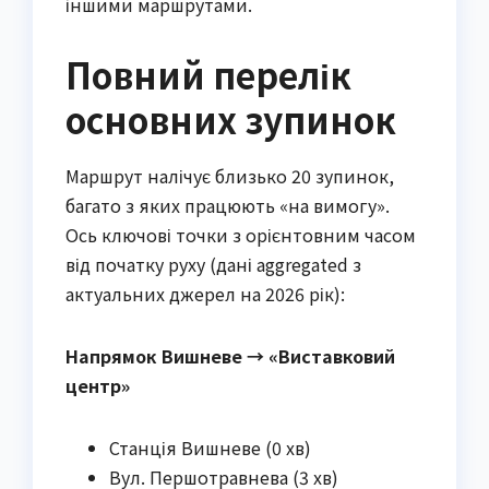
іншими маршрутами.
Повний перелік
основних зупинок
Маршрут налічує близько 20 зупинок,
багато з яких працюють «на вимогу».
Ось ключові точки з орієнтовним часом
від початку руху (дані aggregated з
актуальних джерел на 2026 рік):
Напрямок Вишневе → «Виставковий
центр»
Станція Вишневе (0 хв)
Вул. Першотравнева (3 хв)