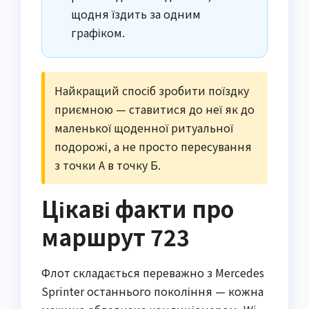
щодня їздить за одним
графіком.
Найкращий спосіб зробити поїздку
приємною — ставитися до неї як до
маленької щоденної ритуальної
подорожі, а не просто пересування
з точки А в точку Б.
Цікаві факти про
маршрут 723
Флот складається переважно з Mercedes
Sprinter останнього покоління — кожна