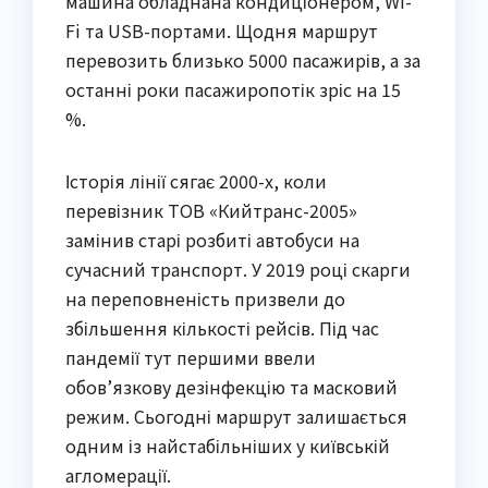
машина обладнана кондиціонером, Wi-
Fi та USB-портами. Щодня маршрут
перевозить близько 5000 пасажирів, а за
останні роки пасажиропотік зріс на 15
%.
Історія лінії сягає 2000-х, коли
перевізник ТОВ «Кийтранс-2005»
замінив старі розбиті автобуси на
сучасний транспорт. У 2019 році скарги
на переповненість призвели до
збільшення кількості рейсів. Під час
пандемії тут першими ввели
обов’язкову дезінфекцію та масковий
режим. Сьогодні маршрут залишається
одним із найстабільніших у київській
агломерації.