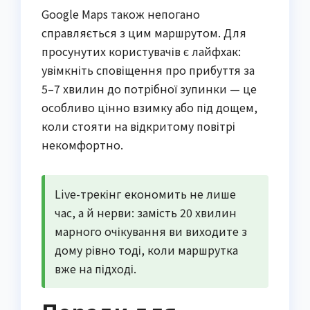
Google Maps також непогано
справляється з цим маршрутом. Для
просунутих користувачів є лайфхак:
увімкніть сповіщення про прибуття за
5–7 хвилин до потрібної зупинки — це
особливо цінно взимку або під дощем,
коли стояти на відкритому повітрі
некомфортно.
Live-трекінг економить не лише
час, а й нерви: замість 20 хвилин
марного очікування ви виходите з
дому рівно тоді, коли маршрутка
вже на підході.