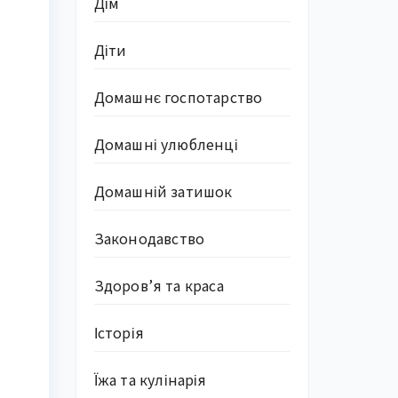
Дім
Діти
Домашнє госпотарство
Домашні улюбленці
Домашній затишок
Законодавство
Здоров’я та краса
Історія
Їжа та кулінарія