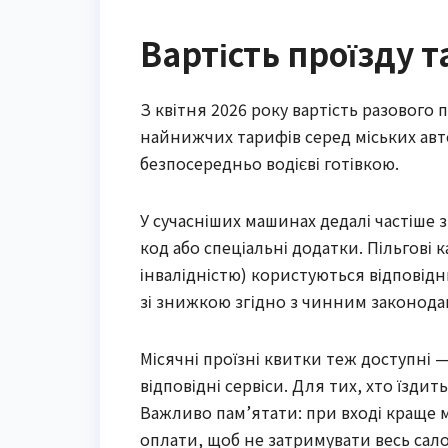
Вартість проїзду 
З квітня 2026 року вартість разового 
найнижчих тарифів серед міських авт
безпосередньо водієві готівкою.
У сучасніших машинах дедалі частіше 
код або спеціальні додатки. Пільгові 
інвалідністю) користуються відповід
зі знижкою згідно з чинним законода
Місячні проїзні квитки теж доступні 
відповідні сервіси. Для тих, хто їзд
Важливо пам’ятати: при вході краще м
оплати, щоб не затримувати весь сало