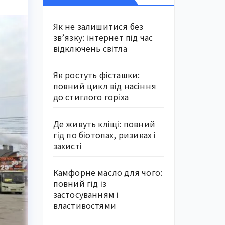
Як не залишитися без
зв’язку: інтернет під час
відключень світла
Як ростуть фісташки:
повний цикл від насіння
до стиглого горіха
Де живуть кліщі: повний
гід по біотопах, ризиках і
захисті
Камфорне масло для чого:
повний гід із
застосуванням і
властивостями