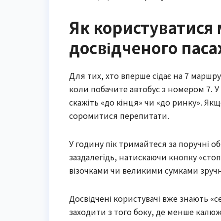
Як користуватися 
досвідченого пас
Для тих, хто вперше сідає на 7 маршру
коли побачите автобус з номером 7. У 
скажіть «до кінця» чи «до ринку». Якщ
соромитися перепитати.
У годину пік тримайтеся за поручні об
заздалегідь, натискаючи кнопку «сто
візочками чи великими сумками зручні
Досвідчені користувачі вже знають «с
заходити з того боку, де менше калюж