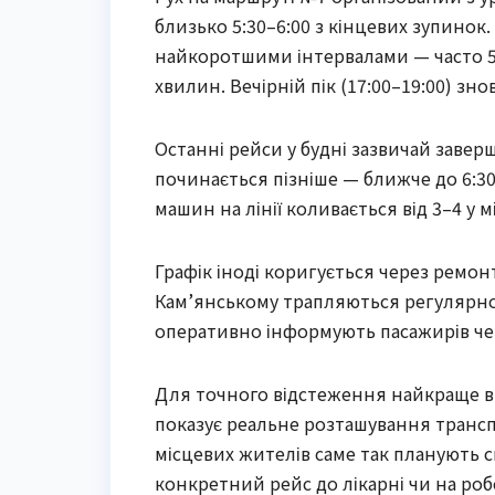
близько 5:30–6:00 з кінцевих зупинок.
найкоротшими інтервалами — часто 5–
хвилин. Вечірній пік (17:00–19:00) зно
Останні рейси у будні зазвичай завершу
починається пізніше — ближче до 6:30
машин на лінії коливається від 3–4 у
Графік іноді коригується через ремонт
Кам’янському трапляються регулярно. 
оперативно інформують пасажирів чер
Для точного відстеження найкраще в
показує реальне розташування транспо
місцевих жителів саме так планують с
конкретний рейс до лікарні чи на роб