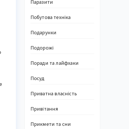
Паразити
Побутова техніка
Подарунки
Подорожі
о
Поради та лайфхаки
Посуд
е
Приватна власність
Привітання
Прикмети та сни