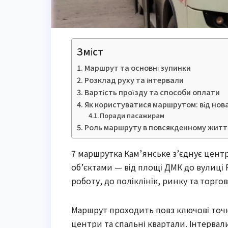
Зміст
Маршрут та основні зупинки
Розклад руху та інтервали
Вартість проїзду та способи оплати
Як користуватися маршрутом: від нов
Поради пасажирам
Роль маршруту в повсякденному житті
7 маршрутка Кам’янське з’єднує цен
об’єктами — від площі ДМК до вулиці
роботу, до поліклінік, ринку та торг
Маршрут проходить повз ключові точк
центри та спальні квартали. Інтервали