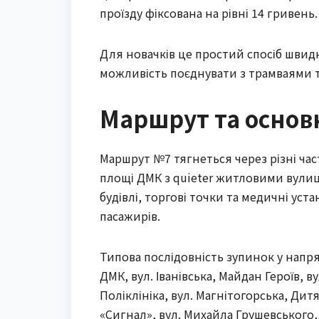
проїзду фіксована на рівні 14 гривень.
Для новачків це простий спосіб швидк
можливість поєднувати з трамваями т
Маршрут та основ
Маршрут №7 тягнеться через різні ча
площі ДМК з quieter житловими вулиц
будівлі, торгові точки та медичні уст
пасажирів.
Типова послідовність зупинок у напря
ДМК, вул. Іванівська, Майдан Героїв, 
Поліклініка, вул. Магнітогорська, Дит
«Сигнал», вул. Михайла Грушевського, 