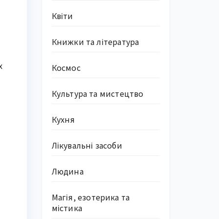
Квіти
Книжки та література
х
Космос
Культура та мистецтво
Кухня
Лікувальні засоби
Людина
Магія, езотерика та
містика