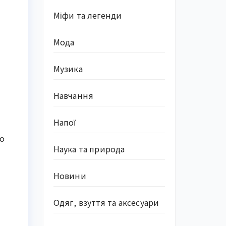
Міфи та легенди
Мода
Музика
Навчання
Напої
бо
Наука та природа
Новини
Одяг, взуття та аксесуари