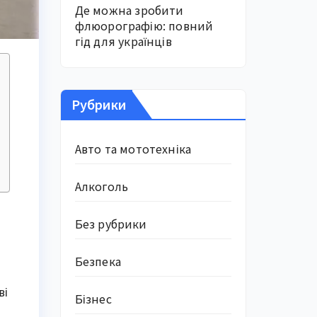
Де можна зробити
флюорографію: повний
гід для українців
Рубрики
Авто та мототехніка
Алкоголь
Без рубрики
Безпека
ві
Бізнес