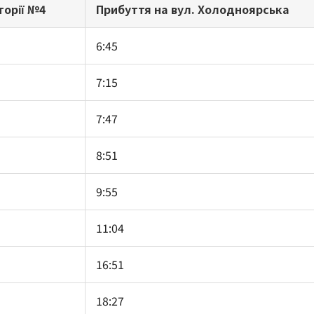
торії №4
Прибуття на вул. Холодноярська
6:45
7:15
7:47
8:51
9:55
11:04
16:51
18:27