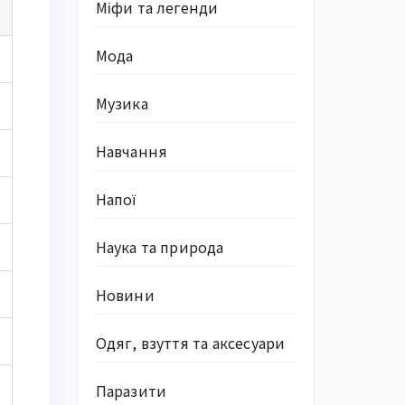
Міфи та легенди
Мода
Музика
Навчання
Напої
Наука та природа
Новини
Одяг, взуття та аксесуари
Паразити