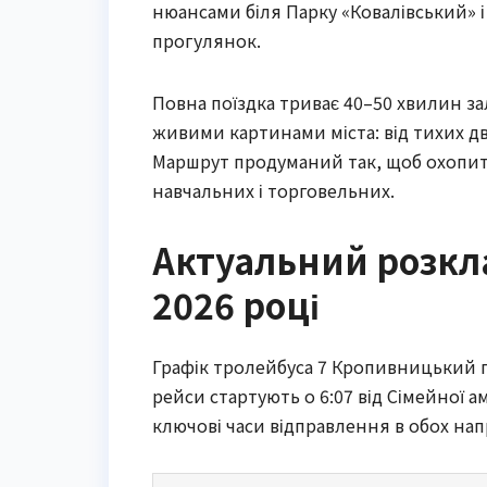
нюансами біля Парку «Ковалівський» 
прогулянок.
Повна поїздка триває 40–50 хвилин за
живими картинами міста: від тихих дв
Маршрут продуманий так, щоб охопити
навчальних і торговельних.
Актуальний розкла
2026 році
Графік тролейбуса 7 Кропивницький п
рейси стартують о 6:07 від Сімейної а
ключові часи відправлення в обох нап