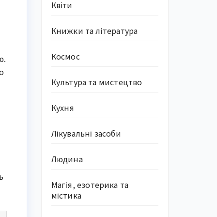
Квіти
Книжки та література
Космос
. 
 
Культура та мистецтво
Кухня
Лікувальні засоби
Людина
 
Магія, езотерика та
містика