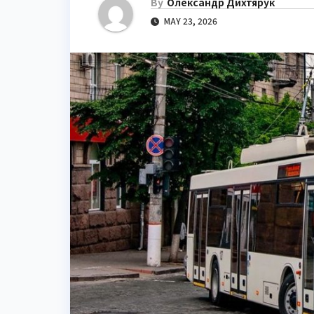
By
Олександр Дихтярук
MAY 23, 2026