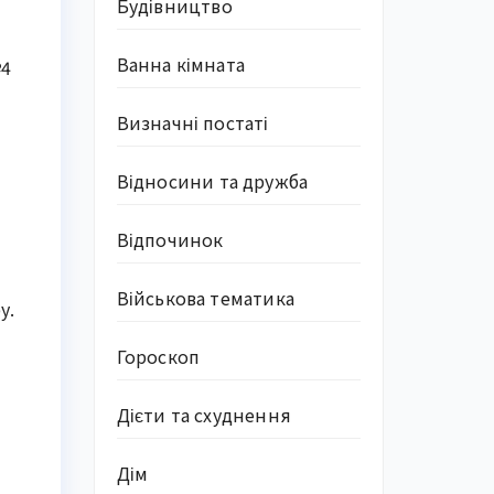
Будівництво
Ванна кімната
4 
Визначні постаті
Відносини та дружба
Відпочинок
Військова тематика
у.
Гороскоп
Дієти та схуднення
Дім