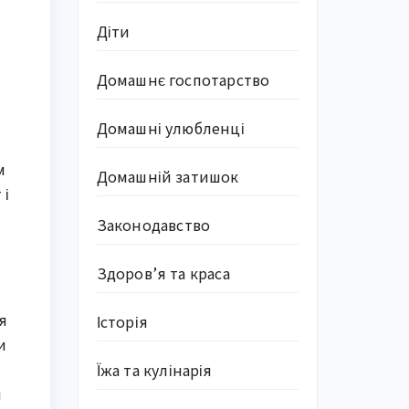
Діти
Домашнє госпотарство
Домашні улюбленці
 
Домашній затишок
і 
Законодавство
Здоров’я та краса
 
Історія
 
Їжа та кулінарія
 