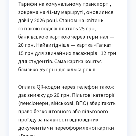
Тарифи на комунальному транспорті,
зокрема на 41-му маршруті, оновилися
двічі у 2026 році. Станом на квітень
готівкою водієві платять 25 грн,
банківською карткою через термінал —
20 грн. Найвигідніше — картка «Галка»:
15 грн для звичайних пасажирів і 12 грн
для студентів. Сама картка коштує
близько 55 грн і діє кілька років.
Оплата QR-кодом через телефон також
дає знижку до 20 грн. Пільгові категорії
(пенсіонери, військові, ВПО) зберігають
право безкоштовного або пільгового
проїзду за наявності відповідних
документів чи переоформленої картки
«Галка».