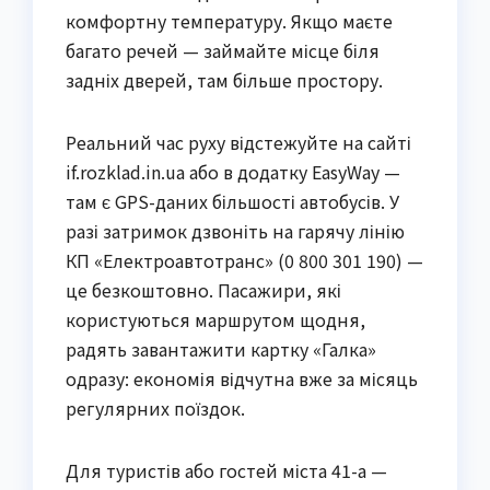
комфортну температуру. Якщо маєте
багато речей — займайте місце біля
задніх дверей, там більше простору.
Реальний час руху відстежуйте на сайті
if.rozklad.in.ua або в додатку EasyWay —
там є GPS-даних більшості автобусів. У
разі затримок дзвоніть на гарячу лінію
КП «Електроавтотранс» (0 800 301 190) —
це безкоштовно. Пасажири, які
користуються маршрутом щодня,
радять завантажити картку «Галка»
одразу: економія відчутна вже за місяць
регулярних поїздок.
Для туристів або гостей міста 41-а —