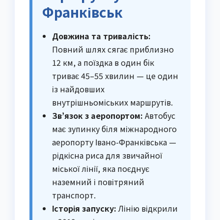
Франківськ
Довжина та тривалість:
Повний шлях сягає приблизно
12 км, а поїздка в один бік
триває 45–55 хвилин — це один
із найдовших
внутрішньоміських маршрутів.
Зв’язок з аеропортом:
Автобус
має зупинку біля міжнародного
аеропорту Івано-Франківська —
рідкісна риса для звичайної
міської лінії, яка поєднує
наземний і повітряний
транспорт.
Історія запуску:
Лінію відкрили