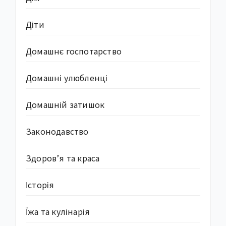
Діти
Домашнє госпотарство
Домашні улюбленці
Домашній затишок
Законодавство
Здоров’я та краса
Історія
Їжа та кулінарія