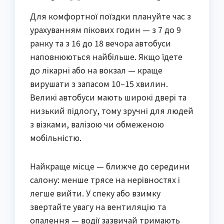
Для комфортної поїздки плануйте час з
урахуванням пікових годин — з 7 до 9
ранку та з 16 до 18 вечора автобуси
наповнюються найбільше. Якщо їдете
до лікарні або на вокзал — краще
вирушати з запасом 10–15 хвилин.
Великі автобуси мають широкі двері та
низький підлогу, тому зручні для людей
з візками, валізою чи обмеженою
мобільністю.
Найкраще місце — ближче до середини
салону: менше трясе на нерівностях і
легше вийти. У спеку або взимку
звертайте увагу на вентиляцію та
опалення — водії зазвичай тримають