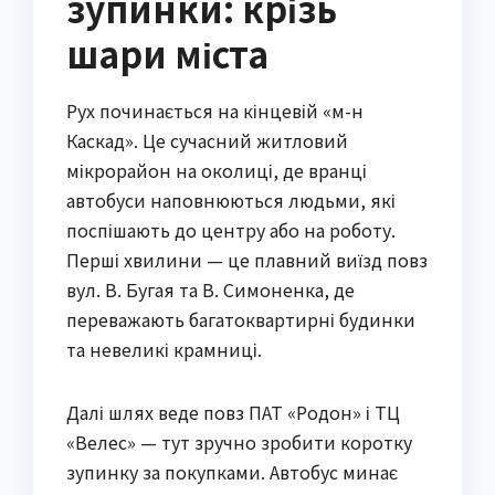
зупинки: крізь
шари міста
Рух починається на кінцевій «м-н
Каскад». Це сучасний житловий
мікрорайон на околиці, де вранці
автобуси наповнюються людьми, які
поспішають до центру або на роботу.
Перші хвилини — це плавний виїзд повз
вул. В. Бугая та В. Симоненка, де
переважають багатоквартирні будинки
та невеликі крамниці.
Далі шлях веде повз ПАТ «Родон» і ТЦ
«Велес» — тут зручно зробити коротку
зупинку за покупками. Автобус минає