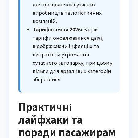
для працівників сучасних
виробництв та логістичних
компаній.
Тарифні зміни 2026:
За рік
тарифи оновлювалися двічі,
відображаючи інфляцію та
витрати на утримання
сучасного автопарку, при цьому
пільги для вразливих категорій
збереглися.
Практичні
лайфхаки та
поради пасажирам