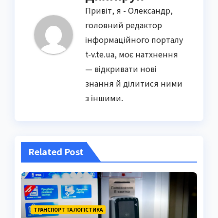
Привіт, я - Олександр,
головний редактор
інформаційного порталу
t-v.te.ua, моє натхнення
— відкривати нові
знання й ділитися ними
з іншими.
Related Post
ТРАНСПОРТ ТА ЛОГІСТИКА