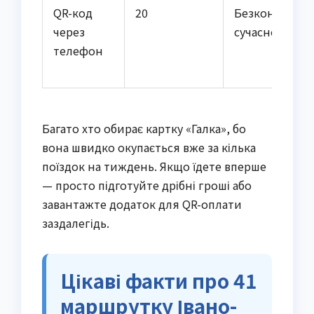
QR-код
20
Безконтактно
через
сучасно
телефон
Багато хто обирає картку «Галка», бо
вона швидко окупається вже за кілька
поїздок на тиждень. Якщо їдете вперше
— просто підготуйте дрібні гроші або
завантажте додаток для QR-оплати
заздалегідь.
Цікаві факти про 41
маршрутку Івано-