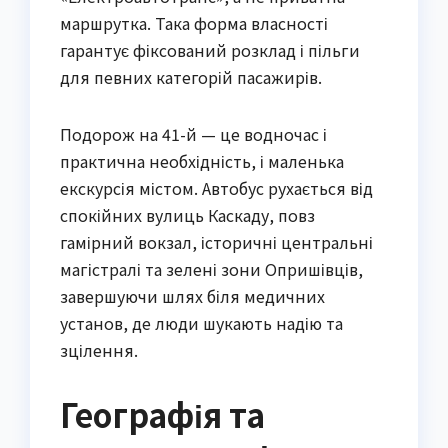
маршрутка. Така форма власності
гарантує фіксований розклад і пільги
для певних категорій пасажирів.
Подорож на 41-й — це водночас і
практична необхідність, і маленька
екскурсія містом. Автобус рухається від
спокійних вулиць Каскаду, повз
гамірний вокзал, історичні центральні
магістралі та зелені зони Опришівців,
завершуючи шлях біля медичних
установ, де люди шукають надію та
зцілення.
Географія та