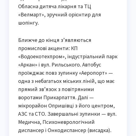
Обласна дитяча лікарня та ТЦ
«Велмарт», зручний орієнтир для
шопінгу.
Ближче до кінця з’являються
промислові акценти: КП
«Водоекотехпром», індустріальний парк
«Аркан» і вул. Рильського. Автобус
проїжджає повз зупинку «Аеропорт» —
одна з небагатьох міських ліній, що має
прямий зв’язок з повітряними
воротами Прикарпаття. Далі —
мікрорайон Опришівці з його центром,
АЗС та СТО. Завершальні зупинки — вул.
Медична, Психоневрологічний
диспансер і Онкодиспансер (висадка).