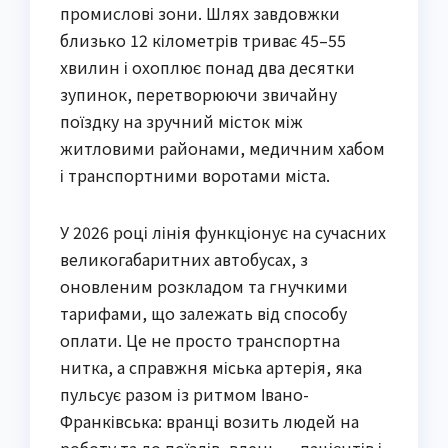
промислові зони. Шлях завдовжки
близько 12 кілометрів триває 45–55
хвилин і охоплює понад два десятки
зупинок, перетворюючи звичайну
поїздку на зручний місток між
житловими районами, медичним хабом
і транспортними воротами міста.
У 2026 році лінія функціонує на сучасних
великогабаритних автобусах, з
оновленим розкладом та гнучкими
тарифами, що залежать від способу
оплати. Це не просто транспортна
нитка, а справжня міська артерія, яка
пульсує разом із ритмом Івано-
Франківська: вранці возить людей на