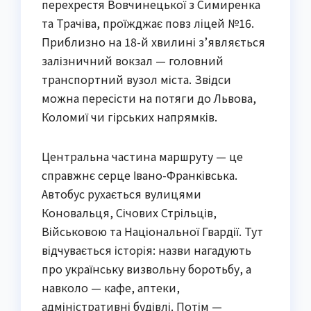
перехрестя Вовчинецької з Симиренка
та Трачіва, проїжджає повз ліцей №16.
Приблизно на 18-й хвилині з’являється
залізничний вокзал — головний
транспортний вузол міста. Звідси
можна пересісти на потяги до Львова,
Коломиї чи гірських напрямків.
Центральна частина маршруту — це
справжнє серце Івано-Франківська.
Автобус рухається вулицями
Коновальця, Січових Стрільців,
Військовою та Національної Гвардії. Тут
відчувається історія: назви нагадують
про українську визвольну боротьбу, а
навколо — кафе, аптеки,
адміністративні будівлі. Потім —