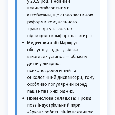
у 2019 році з новими
великогабаритними
автобусами, що стало частиною
реформи комунального
транспорту та значно
підвищило комфорт пасажирів.
Медичний хаб:
Маршрут
обслуговує одразу кілька
важливих установ — обласну
дитячу лікарню,
психоневрологічний та
онкологічний диспансери, тому
особливо популярний серед
пацієнтів і їхніх рідних.
Промислова складова:
Проїзд
повз індустріальний парк
«Аркан» робить лінію важливою