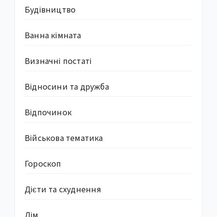
Будівництво
Ванна кімната
Визначні постаті
Відносини та дружба
Відпочинок
Військова тематика
Гороскоп
Дієти та схуднення
Дім