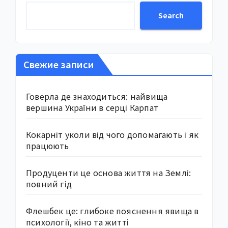
Search
Свежие записи
Говерла де знаходиться: найвища
вершина України в серці Карпат
Кокарніт уколи від чого допомагають і як
працюють
Продуценти це основа життя на Землі:
повний гід
Флешбек це: глибоке пояснення явища в
психології, кіно та житті