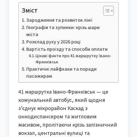
Зміст
Зародження та розвиток лінії
Географія та зупинки: крізь шари
міста
Розклад руху у 2026 році
Вартість проїзду та способи оплати
Цікаві факти про 41 маршрутку Івано-
Франківськ
Практичні лайфхаки та поради
пасажирам
41 маршрутка Івано-Франківськ — це
комунальний автобус, який щодня
з’єднує мікрорайон Каскад з
онкодиспансером та житловим
масивом, пролітаючи крізь залізничний
вокзал, центральні вулиці та