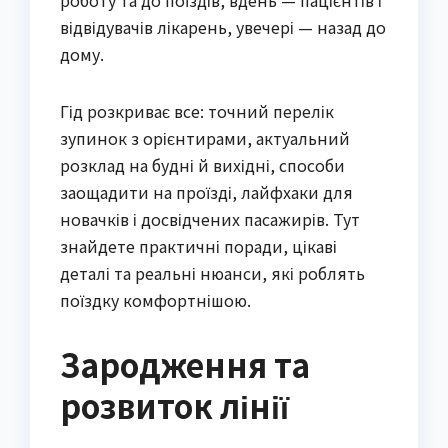
роботу та до поїздів, вдень — пацієнтів і
відвідувачів лікарень, увечері — назад до
дому.
Гід розкриває все: точний перелік
зупинок з орієнтирами, актуальний
розклад на будні й вихідні, способи
заощадити на проїзді, лайфхаки для
новачків і досвідчених пасажирів. Тут
знайдете практичні поради, цікаві
деталі та реальні нюанси, які роблять
поїздку комфортнішою.
Зародження та
розвиток лінії