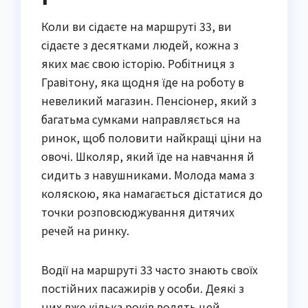
Коли ви сідаєте на маршруті 33, ви
сідаєте з десятками людей, кожна з
яких має свою історію. Робітниця з
Гравітону, яка щодня їде на роботу в
невеликий магазин. Пенсіонер, який з
багатьма сумками направляється на
ринок, щоб половити найкращі ціни на
овочі. Школяр, який їде на навчання й
сидить з навушниками. Молода мама з
коляскою, яка намагається дістатися до
точки розповсюджування дитячих
речей на ринку.
Водії на маршруті 33 часто знають своїх
постійних пасажирів у особи. Деякі з
них вже кілька років водять цей