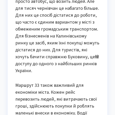
просто автобус, що возить людей. Але
для тисяч чернівчан це набагато більше.
Для них це спосіб дістатися до роботи,
що часто є єдиним вариантом у місті з
обмеженим громадським транспортом.
Для бізнесменів на Калинівському
ринку це засіб, яким їхні покупці можуть
дістатися до них. Для туристів, які
хочуть бачити справжню Буковину, це線
доступу до одного з найбільших ринків
України.
Маршрут 33 також важливий для
економіки міста. Кожен рейс
перевозить людей, які витрачають свої
гроші, здійснюють покупки й роблять
маленькі внески в економіку. Водії