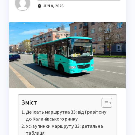
JUN 8, 2026
Зміст
Де їхать маршрутка 33: від Гравітону
до Калинівського ринку
Усі зупинки маршруту 33: детальна
таблиця