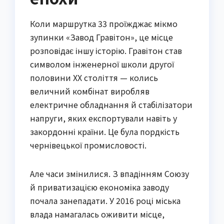
Коли маршрутка 33 проїжджає мікмо
зупинки «Завод Гравітон», це місце
розповідає іншу історію. Гравітон став
символом інженерної школи другої
половини XX століття — колись
величний комбінат виробляв
електричне обладнання й стабілізатори
напруги, яких експортували навіть у
закордонні країни. Це була пордкість
чернівецької промисловості.
Але часи змінилися. З впадінням Союзу
й приватизацією економіка заводу
почала занепадати. У 2016 році міська
влада намагалась оживити місце,