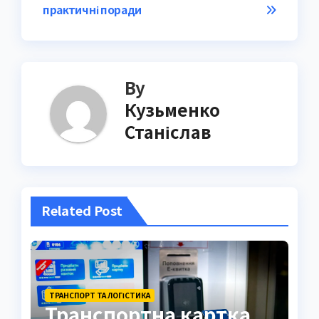
практичні поради
By
Кузьменко
Станіслав
Related Post
ТРАНСПОРТ ТА ЛОГІСТИКА
Транспортна картка