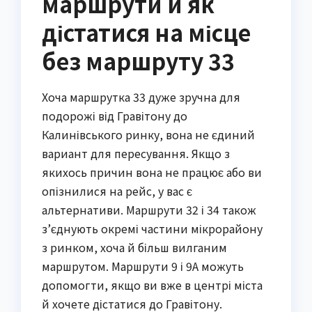
маршрути й як
дістатися на місце
без маршруту 33
Хоча маршрутка 33 дуже зручна для
подорожі від Гравітону до
Калинівського ринку, вона не єдиний
вариант для пересування. Якщо з
якихось причин вона не працює або ви
опізнилися на рейс, у вас є
альтернативи. Маршрути 32 і 34 також
з’єднують окремі частини мікрорайону
з ринком, хоча й більш вилганим
маршрутом. Маршрути 9 і 9А можуть
допомогти, якщо ви вже в центрі міста
й хочете дістатися до Гравітону.