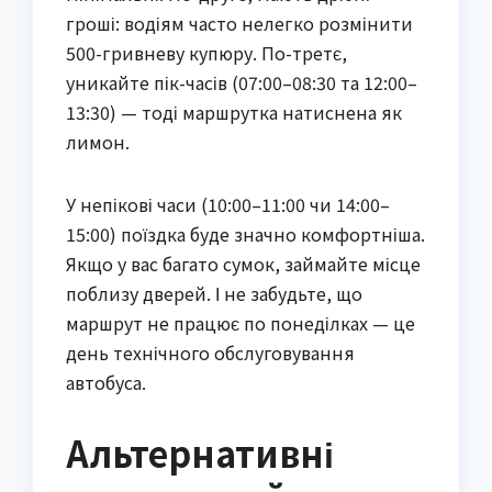
гроші: водіям часто нелегко розмінити
500-гривневу купюру. По-третє,
уникайте пік-часів (07:00–08:30 та 12:00–
13:30) — тоді маршрутка натиснена як
лимон.
У непікові часи (10:00–11:00 чи 14:00–
15:00) поїздка буде значно комфортніша.
Якщо у вас багато сумок, займайте місце
поблизу дверей. І не забудьте, що
маршрут не працює по понеділках — це
день технічного обслуговування
автобуса.
Альтернативні