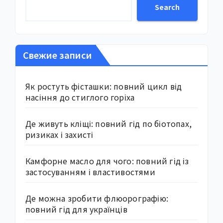
Search
Свежие записи
Як ростуть фісташки: повний цикл від
насіння до стиглого горіха
Де живуть кліщі: повний гід по біотопах,
ризиках і захисті
Камфорне масло для чого: повний гід із
застосуванням і властивостями
Де можна зробити флюорографію:
повний гід для українців