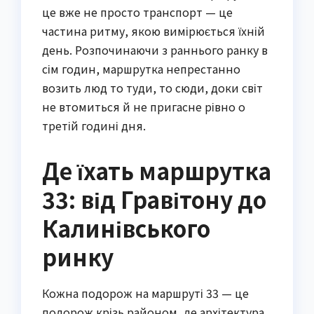
це вже не просто транспорт — це
частина ритму, якою вимірюється їхній
день. Розпочинаючи з раннього ранку в
сім годин, маршрутка непрестанно
возить люд то туди, то сюди, доки світ
не втомиться й не пригасне рівно о
третій годині дня.
Де їхать маршрутка
33: від Гравітону до
Калинівського
ринку
Кожна подорож на маршруті 33 — це
подорож крізь районом, де архітектура