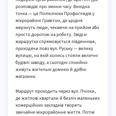
розповідає про змини часу. Вихідна
точка — це Поліклініка Профоглядів у
мікрорайоні Гравітон, де щодня
мерзнуть люди, чекаючи на прийом або
просто дорогою на роботу. Звідси
маршрутка спрямовується південніше,
проходячи повз вул. Руську — велику
вулицю, на якій колись стояли величні
будівлі заводу, а сьогодні спокійно
живуть жительні домики й дрібні
магазини.
Маршрут проходить через вул. Пчілки,
де житлові квартали й безліч маленьких
комерційних закладків творять
звичайне мікрорайонне життя. Потім