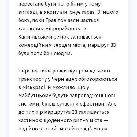
перестане бути потрібним у тому
вигляді, в якому він існує зараз. З іншого
боку, поки Гравітон залишається
житловим мікрорайоном, а
Калинівський ринок залишається
комерційним серцем міста, маршрут 33
буде потрібен людям.
Перспективи розвитку громадського
транспорту у Чернівцях обговорюються
в міськраді, й можливо, що у
майбутньому будуть запроваджені нові
системи, більш сучасні й ефективні. Але
до тих пір маршрутка 33 залишається
частиною щоденного ритму міста —
надійною, знайомою й невід’ємною.