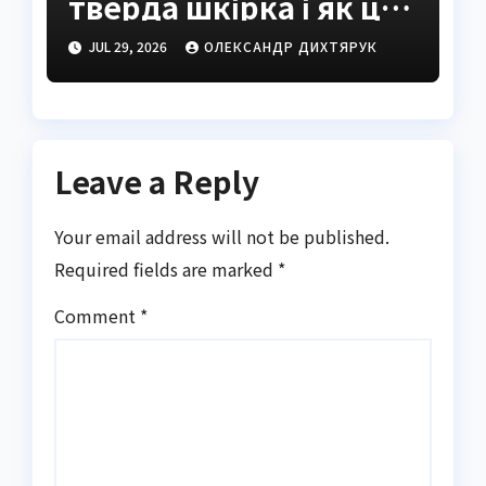
тверда шкірка і як це
виправити
JUL 29, 2026
ОЛЕКСАНДР ДИХТЯРУК
Leave a Reply
Your email address will not be published.
Required fields are marked
*
Comment
*