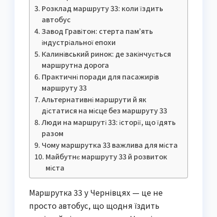
Розклад маршруту 33: коли їздить
автобус
Завод Гравітон: стерта пам’ять
індустріальної епохи
Калинівський ринок: де закінчується
маршрутна дорога
Практичні поради для пасажирів
маршруту 33
Альтернативні маршрути й як
дістатися на місце без маршруту 33
Люди на маршруті 33: історії, що їдять
разом
Чому маршрутка 33 важлива для міста
Майбутнє маршруту 33 й розвиток
міста
Маршрутка 33 у Чернівцях — це не
просто автобус, що щодня їздить