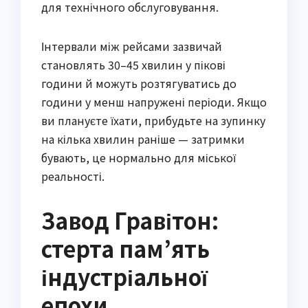
для технічного обслуговування.
Інтервали між рейсами зазвичай
становлять 30–45 хвилин у пікові
години й можуть розтягуватись до
години у менш напружені періоди. Якщо
ви плануєте їхати, прибудьте на зупинку
на кілька хвилин раніше — затримки
бувають, це нормально для міської
реальності.
Завод Гравітон:
стерта пам’ять
індустріальної
епохи