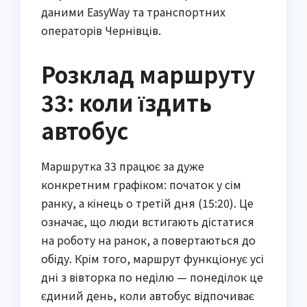
даними EasyWay та транспортних
операторів Чернівців.
Розклад маршруту
33: коли їздить
автобус
Маршрутка 33 працює за дуже
конкретним графіком: початок у сім
ранку, а кінець о третій дня (15:20). Це
означає, що люди встигають дістатися
на роботу на ранок, а повертаються до
обіду. Крім того, маршрут функціонує усі
дні з вівторка по неділю — понеділок це
єдиний день, коли автобус відпочиває