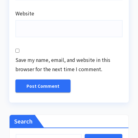
Website
Save my name, email, and website in this
browser for the next time I comment.
Search