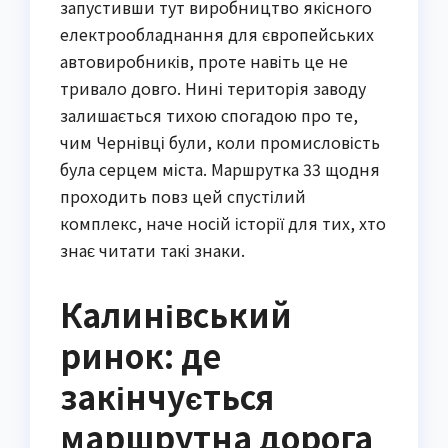
запустивши тут виробництво якісного
електрообладнання для європейських
автовиробників, проте навіть це не
тривало довго. Нині територія заводу
залишається тихою спогадою про те,
чим Чернівці були, коли промисловість
була серцем міста. Маршрутка 33 щодня
проходить повз цей спустілий
комплекс, наче носій історії для тих, хто
знає читати такі знаки.
Калинівський
ринок: де
закінчується
маршрутна дорога