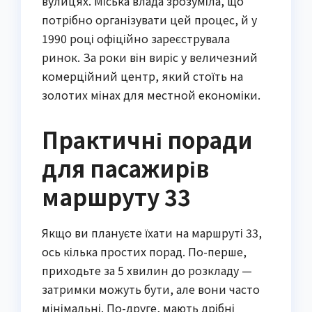
вулицях. Міська влада зрозуміла, що
потрібно організувати цей процес, й у
1990 році офіційно зареєструвала
ринок. За роки він виріс у величезний
комерційний центр, який стоїть на
золотих мінах для местной економіки.
Практичні поради
для пасажирів
маршруту 33
Якщо ви плануєте їхати на маршруті 33,
ось кілька простих порад. По-перше,
приходьте за 5 хвилин до розкладу —
затримки можуть бути, але вони часто
мінімальні. По-друге, мають дрібні