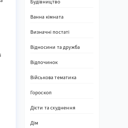
та
Будівництво
Ванна кімната
Визначні постаті
Відносини та дружба
і
Відпочинок
Військова тематика
Гороскоп
Дієти та схуднення
Дім