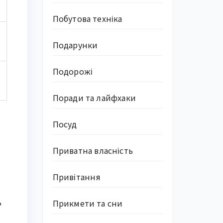
Побутова техніка
Подарунки
Подорожі
Поради та лайфхаки
Посуд
Приватна власність
Привітання
ь
Прикмети та сни