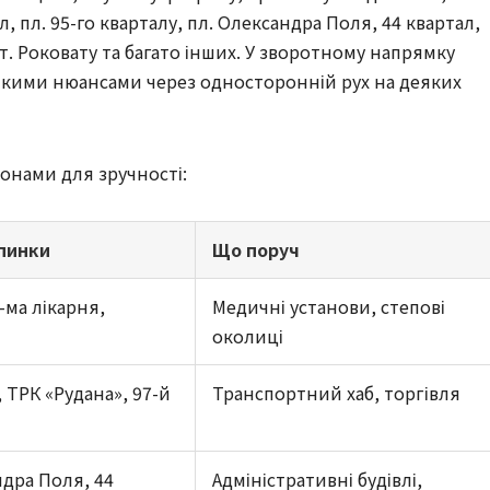
л, пл. 95-го кварталу, пл. Олександра Поля, 44 квартал,
т. Роковату та багато інших. У зворотному напрямку
икими нюансами через односторонній рух на деяких
онами для зручності:
пинки
Що поруч
-ма лікарня,
Медичні установи, степові
околиці
 ТРК «Рудана», 97-й
Транспортний хаб, торгівля
ндра Поля, 44
Адміністративні будівлі,