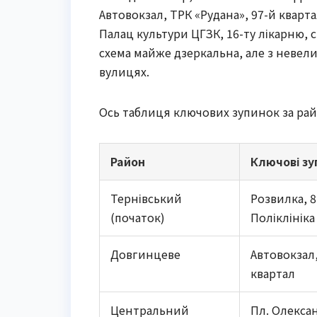
Автовокзал, ТРК «Рудана», 97-й кварта
Палац культури ЦГЗК, 16-ту лікарню, с
схема майже дзеркальна, але з невел
вулицях.
Ось таблиця ключових зупинок за рай
Район
Ключові зу
Тернівський
Розвилка, 8
(початок)
Поліклініка
Довгинцеве
Автовокзал,
квартал
Центральний
Пл. Олекса