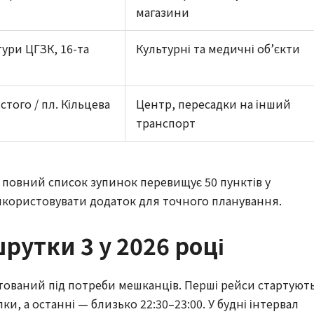
магазини
ури ЦГЗК, 16-та
Культурні та медичні об’єкти
того / пл. Кільцева
Центр, пересадки на інший
транспорт
ua, повний список зупинок перевищує 50 пунктів у
користовувати додаток для точного планування.
рутки 3 у 2026 році
тований під потреби мешканців. Перші рейси стартуют
илки, а останні — близько 22:30–23:00. У будні інтервал