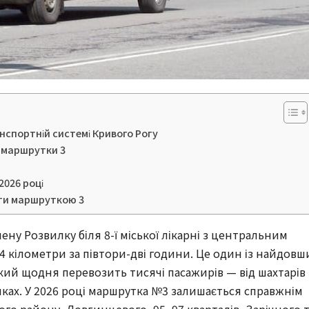
анспортній системі Кривого Рогу
 маршрутки 3
2026 році
ити маршруткою 3
ену Розвилку біля 8-ї міської лікарні з центральним
 кілометри за півтори-дві години. Це один із найдовш
кий щодня перевозить тисячі пасажирів — від шахтарів 
инках. У 2026 році маршрутка №3 залишається справжнім