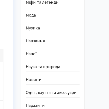
Міфи та легенди
Мода
Музика
Навчання
Напої
Наука та природа
Новини
Одяг, взуття та аксесуари
Паразити