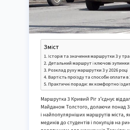
Зміст
Історія та значення маршрутки 3 у тр
Детальний маршрут і ключові зупинки
Розклад руху маршрутки 3 у 2026 році
Вартість проїзду та способи оплати в 
Практичні поради: як комфортно їзд
Маршрутка 3 Кривий Ріг з’єднує віддал
Майданом Толстого, долаючи понад 34
і найпопулярніших маршрутів міста, я
медиків до студентів і покупців на р