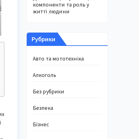
компоненти та роль у
житті людини
Рубрики
Авто та мототехніка
Алкоголь
Без рубрики
Безпека
их
і
Бізнес