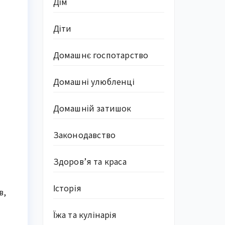
Дім
Діти
Домашнє госпотарство
Домашні улюбленці
Домашній затишок
Законодавство
Здоров’я та краса
Історія
в,
Їжа та кулінарія