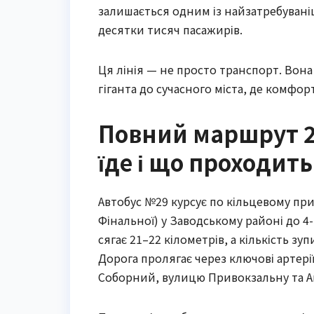
залишається одним із найзатребувані
десятки тисяч пасажирів.
Ця лінія — не просто транспорт. Вон
гіганта до сучасного міста, де комфор
Повний маршрут 2
їде і що проходить
Автобус №29 курсує по кільцевому при
Фінальної) у Заводському районі до 4
сягає 21–22 кілометрів, а кількість зу
Дорога пролягає через ключові артерії
Соборний, вулицю Привокзальну та А