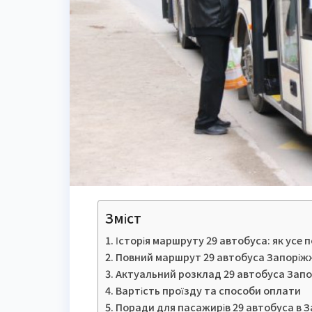
Зміст
Історія маршруту 29 автобуса: як усе
Повний маршрут 29 автобуса Запоріжжя
Актуальний розклад 29 автобуса Запор
Вартість проїзду та способи оплати
Поради для пасажирів 29 автобуса в 