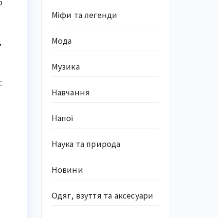
р
Міфи та легенди
Мода
,
Музика
:
Навчання
Напої
Наука та природа
Новини
Одяг, взуття та аксесуари