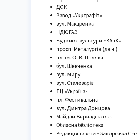
ДОК
Завод «Укрграфіт»
вул. Макаренка
НДІОГАЗ
Будинок культури «ЗАлК»
просп. Металургів (двічі)
пл. ім. О. В. Поляка
бул. Шевченка
вул. Миру
вул. Сталеварів
ТЦ «Україна»
пл. Фестивальна
вул. Дмитра Донцова
Майдан Вернадського
Обласна бібліотека
Редакція газети «Запорізька Січ»