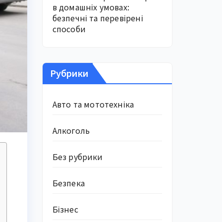
в домашніх умовах:
безпечні та перевірені
способи
Рубрики
Авто та мототехніка
Алкоголь
Без рубрики
Безпека
Бізнес