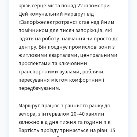
крізь серце міста понад 22 кілометри.
Цей комунальний маршрут від
«Запоріжелектротранс» став надійним
помічником для тисяч запоріжців, які
їздять на роботу, навчання чи просто до
центру. Він поєднує промислові зони з
житловими кварталами, центральними
проспектами та ключовими
транспортними вузлами, роблячи
пересування містом комфортним і
передбачуваним.
Маршрут працює з раннього ранку до
вечора, з інтервалом 20–40 хвилин
залежно від дня тижня та години пік.
Вартість проїзду тримається на рівні 15