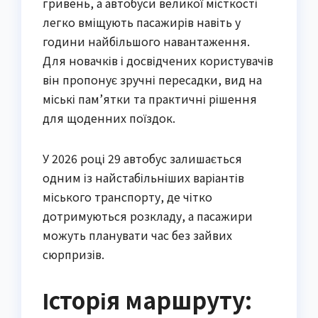
гривень, а автобуси великої місткості
легко вміщують пасажирів навіть у
години найбільшого навантаження.
Для новачків і досвідчених користувачів
він пропонує зручні пересадки, вид на
міські пам’ятки та практичні рішення
для щоденних поїздок.
У 2026 році 29 автобус залишається
одним із найстабільніших варіантів
міського транспорту, де чітко
дотримуються розкладу, а пасажири
можуть планувати час без зайвих
сюрпризів.
Історія маршруту: