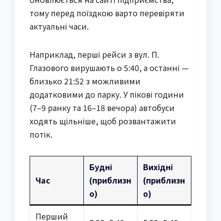
тому перед поїздкою варто перевіряти
актуальні часи.
Наприклад, перші рейси з вул. П.
Глазового вирушають о 5:40, а останні —
близько 21:52 з можливими
додатковими до парку. У пікові години
(7–9 ранку та 16–18 вечора) автобуси
ходять щільніше, щоб розвантажити
потік.
Будні
Вихідні
Час
(приблизн
(приблизн
о)
о)
Перший