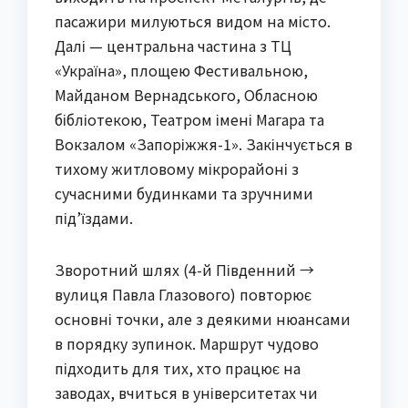
пасажири милуються видом на місто.
Далі — центральна частина з ТЦ
«Україна», площею Фестивальною,
Майданом Вернадського, Обласною
бібліотекою, Театром імені Магара та
Вокзалом «Запоріжжя-1». Закінчується в
тихому житловому мікрорайоні з
сучасними будинками та зручними
під’їздами.
Зворотний шлях (4-й Південний →
вулиця Павла Глазового) повторює
основні точки, але з деякими нюансами
в порядку зупинок. Маршрут чудово
підходить для тих, хто працює на
заводах, вчиться в університетах чи