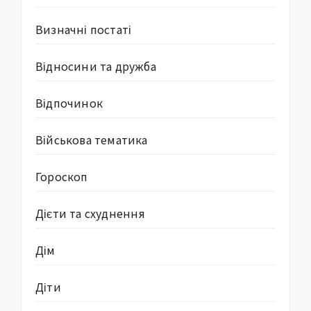
Визначні постаті
Відносини та дружба
Відпочинок
Військова тематика
Гороскоп
Дієти та схуднення
Дім
Діти