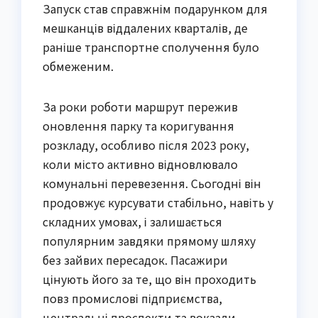
Запуск став справжнім подарунком для
мешканців віддалених кварталів, де
раніше транспортне сполучення було
обмеженим.
За роки роботи маршрут пережив
оновлення парку та коригування
розкладу, особливо після 2023 року,
коли місто активно відновлювало
комунальні перевезення. Сьогодні він
продовжує курсувати стабільно, навіть у
складних умовах, і залишається
популярним завдяки прямому шляху
без зайвих пересадок. Пасажири
цінують його за те, що він проходить
повз промислові підприємства,
центральні проспекти та вокзали,