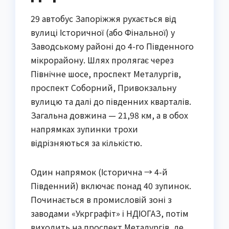
29 автобус Запоріжжя рухається від
вулиці Історичної (або Фінальної) у
Заводському районі до 4-го Південного
мікрорайону. Шлях пролягає через
Північне шосе, проспект Металургів,
проспект Соборний, Привокзальну
вулицю та далі до південних кварталів.
Загальна довжина — 21,98 км, а в обох
напрямках зупинки трохи
відрізняються за кількістю.
Один напрямок (Історична → 4-й
Південний) включає понад 40 зупинок.
Починається в промисловій зоні з
заводами «Укрграфіт» і НДІОГАЗ, потім
виходить на проспект Металургів, де