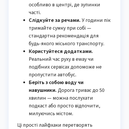
особливо в центрі, де зупинки
часті.
Слідкуйте за речами.
У години пік
тримайте сумку при собі —
стандартна рекомендація для
будь-якого міського транспорту.
Користуйтеся додатками.
Реальний час руху в eway чи
подібних сервісах допоможе не
пропустити автобус.
Беріть з собою воду чи
навушники.
Дорога триває до 50
хвилин — можна послухати
подкаст або просто відпочити,
милуючись містом.
Ці прості лайфхаки перетворять