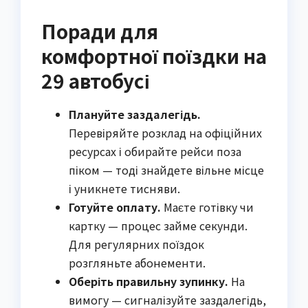
Поради для
комфортної поїздки на
29 автобусі
Плануйте заздалегідь.
Перевіряйте розклад на офіційних
ресурсах і обирайте рейси поза
піком — тоді знайдете вільне місце
і уникнете тисняви.
Готуйте оплату.
Маєте готівку чи
картку — процес займе секунди.
Для регулярних поїздок
розгляньте абонементи.
Оберіть правильну зупинку.
На
вимогу — сигналізуйте заздалегідь,