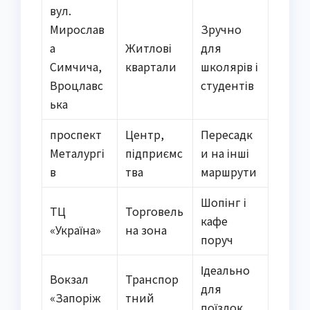
вул.
Мирослав
Зручно
а
Житлові
для
Симчича,
квартали
школярів і
Вроцлавс
студентів
ька
проспект
Центр,
Пересадк
Металургі
підприємс
и на інші
в
тва
маршрути
Шопінг і
ТЦ
Торговель
кафе
«Україна»
на зона
поруч
Ідеально
Вокзал
Транспор
для
«Запоріж
тний
поїздок