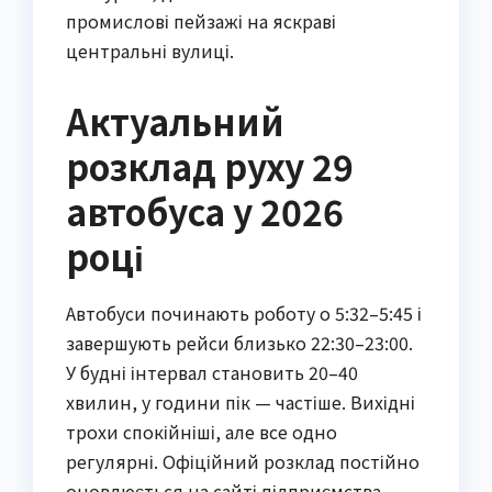
промислові пейзажі на яскраві
центральні вулиці.
Актуальний
розклад руху 29
автобуса у 2026
році
Автобуси починають роботу о 5:32–5:45 і
завершують рейси близько 22:30–23:00.
У будні інтервал становить 20–40
хвилин, у години пік — частіше. Вихідні
трохи спокійніші, але все одно
регулярні. Офіційний розклад постійно
оновлюється на сайті підприємства,