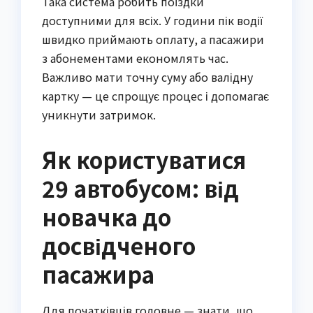
Така система робить поїздки
доступними для всіх. У години пік водії
швидко приймають оплату, а пасажири
з абонементами економлять час.
Важливо мати точну суму або валідну
картку — це спрощує процес і допомагає
уникнути затримок.
Як користуватися
29 автобусом: від
новачка до
досвідченого
пасажира
Для початківців головне — знати, що