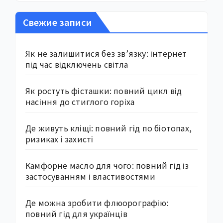
Свежие записи
Як не залишитися без зв’язку: інтернет
під час відключень світла
Як ростуть фісташки: повний цикл від
насіння до стиглого горіха
Де живуть кліщі: повний гід по біотопах,
ризиках і захисті
Камфорне масло для чого: повний гід із
застосуванням і властивостями
Де можна зробити флюорографію:
повний гід для українців