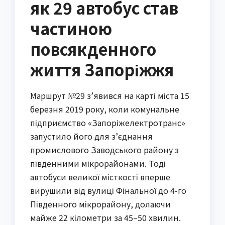
як 29 автобус став
частиною
повсякденного
життя Запоріжжя
Маршрут №29 з’явився на карті міста 15
березня 2019 року, коли комунальне
підприємство «Запоріжелектротранс»
запустило його для з’єднання
промислового Заводського району з
південними мікрорайонами. Тоді
автобуси великої місткості вперше
вирушили від вулиці Фінальної до 4-го
Південного мікрорайону, долаючи
майже 22 кілометри за 45–50 хвилин.