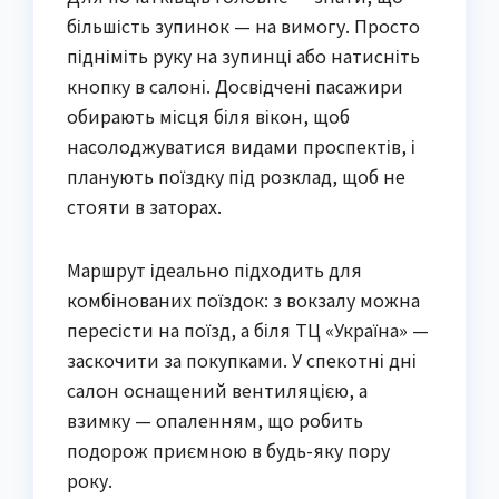
більшість зупинок — на вимогу. Просто
підніміть руку на зупинці або натисніть
кнопку в салоні. Досвідчені пасажири
обирають місця біля вікон, щоб
насолоджуватися видами проспектів, і
планують поїздку під розклад, щоб не
стояти в заторах.
Маршрут ідеально підходить для
комбінованих поїздок: з вокзалу можна
пересісти на поїзд, а біля ТЦ «Україна» —
заскочити за покупками. У спекотні дні
салон оснащений вентиляцією, а
взимку — опаленням, що робить
подорож приємною в будь-яку пору
року.