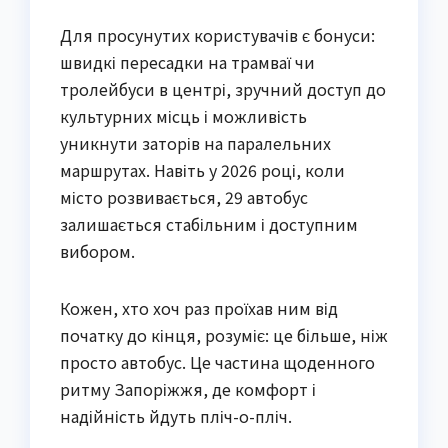
Для просунутих користувачів є бонуси:
швидкі пересадки на трамваї чи
тролейбуси в центрі, зручний доступ до
культурних місць і можливість
уникнути заторів на паралельних
маршрутах. Навіть у 2026 році, коли
місто розвивається, 29 автобус
залишається стабільним і доступним
вибором.
Кожен, хто хоч раз проїхав ним від
початку до кінця, розуміє: це більше, ніж
просто автобус. Це частина щоденного
ритму Запоріжжя, де комфорт і
надійність йдуть пліч-о-пліч.