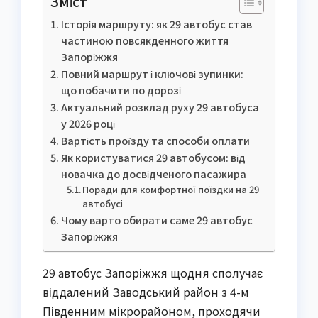
Зміст
Історія маршруту: як 29 автобус став
частиною повсякденного життя
Запоріжжя
Повний маршрут і ключові зупинки:
що побачити по дорозі
Актуальний розклад руху 29 автобуса
у 2026 році
Вартість проїзду та способи оплати
Як користуватися 29 автобусом: від
новачка до досвідченого пасажира
Поради для комфортної поїздки на 29
автобусі
Чому варто обирати саме 29 автобус
Запоріжжя
29 автобус Запоріжжя щодня сполучає
віддалений Заводський район з 4-м
Південним мікрорайоном, проходячи