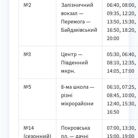
№2
Залізничний
06:40, 08:00,
вокзал —
09:35, 12:20,
Перемога —
13:50, 15:30,
Байдаківський
16:50, 18:20,
20:00
№3
Центр —
05:30, 06:40,
Південний
08:10, 12:35,
мкрн.
14:05, 17:00
№5
8-ма школа —
06:10, 07:25,
різні
08:45, 10:00,
мікрорайони
12:40, 15:30,
16:50
№14
Покровська
07:00, 13:30,
(сезонний)
пл. — дачні
15:00, 19:00