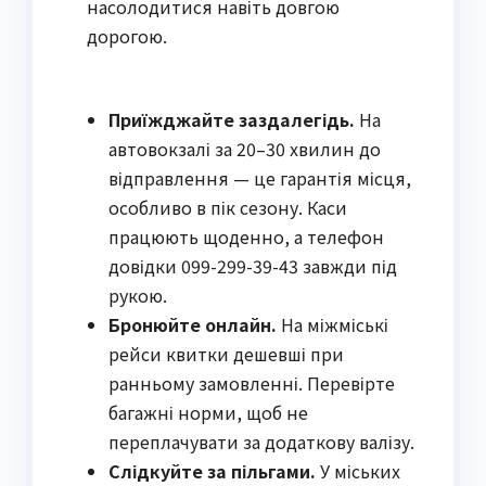
насолодитися навіть довгою
дорогою.
Приїжджайте заздалегідь.
На
автовокзалі за 20–30 хвилин до
відправлення — це гарантія місця,
особливо в пік сезону. Каси
працюють щоденно, а телефон
довідки 099-299-39-43 завжди під
рукою.
Бронюйте онлайн.
На міжміські
рейси квитки дешевші при
ранньому замовленні. Перевірте
багажні норми, щоб не
переплачувати за додаткову валізу.
Слідкуйте за пільгами.
У міських