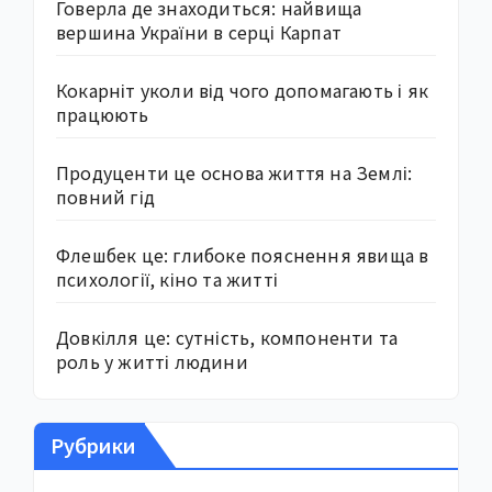
Говерла де знаходиться: найвища
вершина України в серці Карпат
Кокарніт уколи від чого допомагають і як
працюють
Продуценти це основа життя на Землі:
повний гід
Флешбек це: глибоке пояснення явища в
психології, кіно та житті
Довкілля це: сутність, компоненти та
роль у житті людини
Рубрики