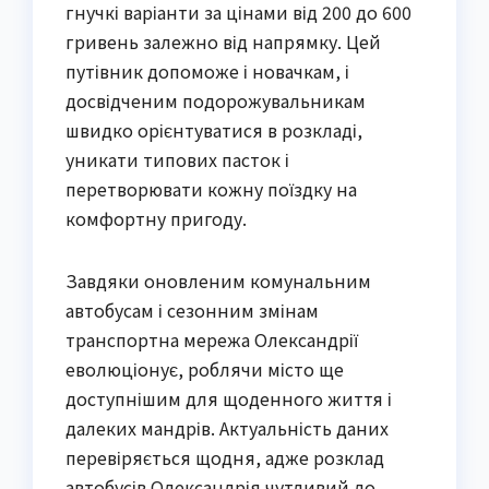
гнучкі варіанти за цінами від 200 до 600 
гривень залежно від напрямку. Цей 
путівник допоможе і новачкам, і 
досвідченим подорожувальникам 
швидко орієнтуватися в розкладі, 
уникати типових пасток і 
перетворювати кожну поїздку на 
комфортну пригоду.
Завдяки оновленим комунальним 
автобусам і сезонним змінам 
транспортна мережа Олександрії 
еволюціонує, роблячи місто ще 
доступнішим для щоденного життя і 
далеких мандрів. Актуальність даних 
перевіряється щодня, адже розклад 
автобусів Олександрія чутливий до 