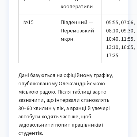
кооперативи
№15
Південний —
05:55, 07:06,
Перемозький
08:10, 09:30,
мкрн.
10:40, 11:55,
13:10, 16:05,
17:25
Дані базуються на офіційному графіку, 
опублікованому Олександрійською 
міською радою. Після таблиці варто 
зазначити, що інтервали становлять 
30–60 хвилин у пік, а вранці й увечері 
автобуси ходять частіше, щоб 
задовольнити попит працівників і 
студентів.