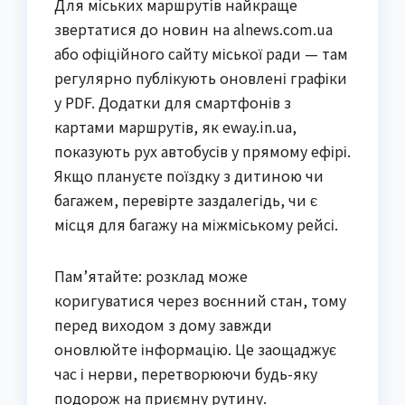
Для міських маршрутів найкраще 
звертатися до новин на alnews.com.ua 
або офіційного сайту міської ради — там 
регулярно публікують оновлені графіки 
у PDF. Додатки для смартфонів з 
картами маршрутів, як eway.in.ua, 
показують рух автобусів у прямому ефірі. 
Якщо плануєте поїздку з дитиною чи 
багажем, перевірте заздалегідь, чи є 
місця для багажу на міжміському рейсі.
Пам’ятайте: розклад може 
коригуватися через воєнний стан, тому 
перед виходом з дому завжди 
оновлюйте інформацію. Це заощаджує 
час і нерви, перетворюючи будь-яку 
подорож на приємну рутину.