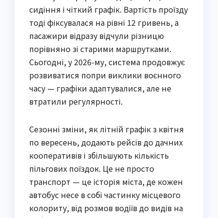
сидіння і чіткий графік. Вартість проїзду 
тоді фіксувалася на рівні 12 гривень, а 
пасажири відразу відчули різницю 
порівняно зі старими маршрутками. 
Сьогодні, у 2026-му, система продовжує 
розвиватися попри виклики воєнного 
часу — графіки адаптувалися, але не 
втратили регулярності.
Сезонні зміни, як літній графік з квітня 
по вересень, додають рейсів до дачних 
кооперативів і збільшують кількість 
пільгових поїздок. Це не просто 
транспорт — це історія міста, де кожен 
автобус несе в собі частинку місцевого 
колориту, від розмов водіїв до видів на 