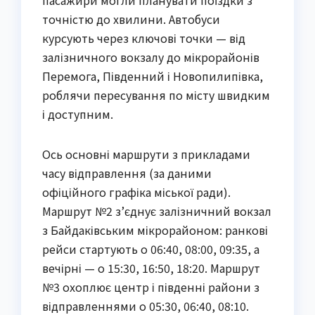
точністю до хвилини. Автобуси 
курсують через ключові точки — від 
залізничного вокзалу до мікрорайонів 
Перемога, Південний і Новопилипівка, 
роблячи пересування по місту швидким 
і доступним.
Ось основні маршрути з прикладами 
часу відправлення (за даними 
офіційного графіка міської ради). 
Маршрут №2 з’єднує залізничний вокзал 
з Байдаківським мікрорайоном: ранкові 
рейси стартують о 06:40, 08:00, 09:35, а 
вечірні — о 15:30, 16:50, 18:20. Маршрут 
№3 охоплює центр і південні райони з 
відправленнями о 05:30, 06:40, 08:10. 