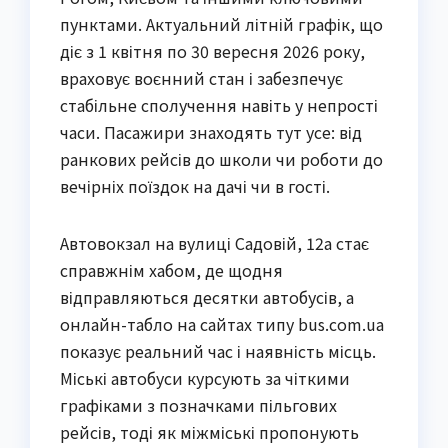
пунктами. Актуальний літній графік, що 
діє з 1 квітня по 30 вересня 2026 року, 
враховує воєнний стан і забезпечує 
стабільне сполучення навіть у непрості 
часи. Пасажири знаходять тут усе: від 
ранкових рейсів до школи чи роботи до 
вечірніх поїздок на дачі чи в гості.
Автовокзал на вулиці Садовій, 12а стає 
справжнім хабом, де щодня 
відправляються десятки автобусів, а 
онлайн-табло на сайтах типу bus.com.ua 
показує реальний час і наявність місць. 
Міські автобуси курсують за чіткими 
графіками з позначками пільгових 
рейсів, тоді як міжміські пропонують 