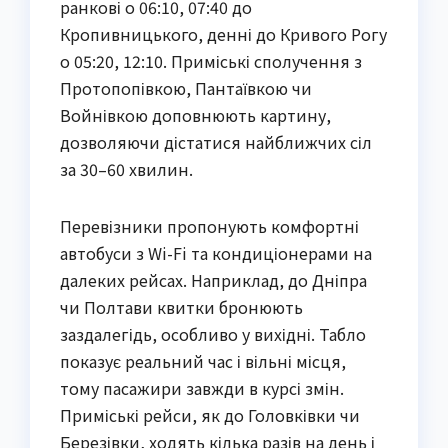
ранкові о 06:10, 07:40 до 
Кропивницького, денні до Кривого Рогу 
о 05:20, 12:10. Приміські сполучення з 
Протопопівкою, Пантаївкою чи 
Войнівкою доповнюють картину, 
дозволяючи дістатися найближчих сіл 
за 30–60 хвилин.
Перевізники пропонують комфортні 
автобуси з Wi-Fi та кондиціонерами на 
далеких рейсах. Наприклад, до Дніпра 
чи Полтави квитки бронюють 
заздалегідь, особливо у вихідні. Табло 
показує реальний час і вільні місця, 
тому пасажири завжди в курсі змін. 
Приміські рейси, як до Головківки чи 
Березівки, ходять кілька разів на день і 