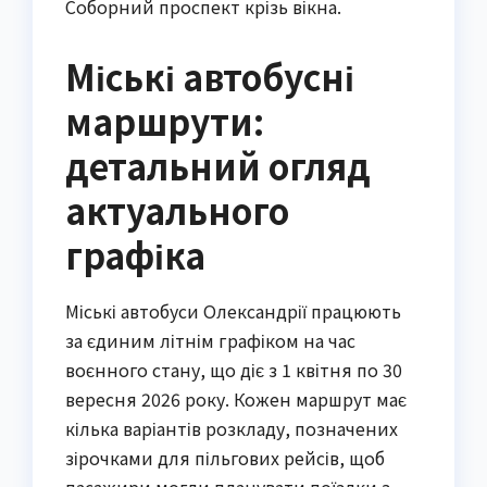
Соборний проспект крізь вікна.
Міські автобусні
маршрути:
детальний огляд
актуального
графіка
Міські автобуси Олександрії працюють 
за єдиним літнім графіком на час 
воєнного стану, що діє з 1 квітня по 30 
вересня 2026 року. Кожен маршрут має 
кілька варіантів розкладу, позначених 
зірочками для пільгових рейсів, щоб 
пасажири могли планувати поїздки з 