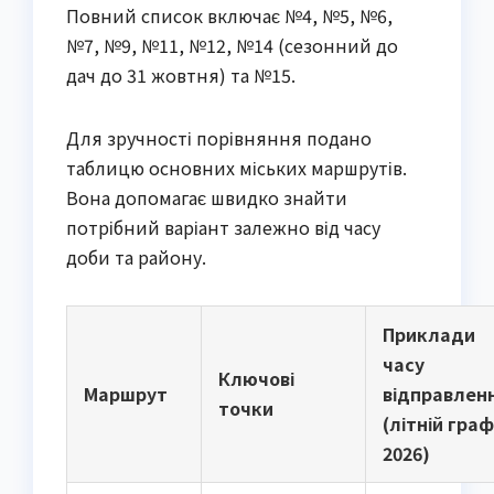
Повний список включає №4, №5, №6, 
№7, №9, №11, №12, №14 (сезонний до 
дач до 31 жовтня) та №15.
Для зручності порівняння подано 
таблицю основних міських маршрутів. 
Вона допомагає швидко знайти 
потрібний варіант залежно від часу 
доби та району.
Приклади
часу
Ключові
Маршрут
відправлен
точки
(літній граф
2026)