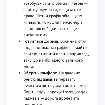
автобусах багато рейсів пільгові —
беріть документи, якщо маєте
право. Літній графік збільшує їх
кількість, тому для пенсіонерів і
школярів поїздки стають ще
вигіднішими.
Готуйтеся до змін.
Воєнний стан
іноді впливає на графіки — майте
альтернативний план, наприклад,
таксі до найближчого великого
міста.
Оберіть комфорт.
На далеких
рейсах віддавайте перевагу
сучасним автобусам з розетками.
Беріть воду, перекус і зарядку для
гаджетів — дорога пролетить
непомітно.