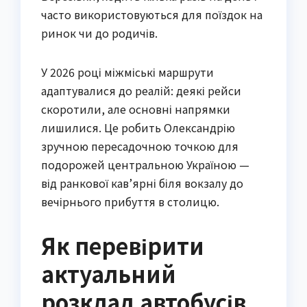
часто використовуються для поїздок на 
ринок чи до родичів.
У 2026 році міжміські маршрути 
адаптувалися до реалій: деякі рейси 
скоротили, але основні напрямки 
лишилися. Це робить Олександрію 
зручною пересадочною точкою для 
подорожей центральною Україною — 
від ранкової кав’ярні біля вокзалу до 
вечірнього прибуття в столицю.
Як перевірити
актуальний
розклад автобусів