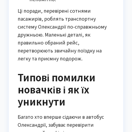
Ці поради, перевірені сотнями 
пасажирів, роблять транспортну 
систему Олександрії по-справжньому 
дружньою. Маленькі деталі, як 
правильно обраний рейс, 
перетворюють звичайну поїздку на 
легку та приємну подорож.
Типові помилки
новачків і як їх
уникнути
Багато хто вперше сідаючи в автобус 
Олександрії, забуває перевірити 