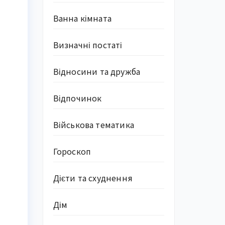
Ванна кімната
Визначні постаті
Відносини та дружба
Відпочинок
Військова тематика
Гороскоп
Дієти та схуднення
Дім