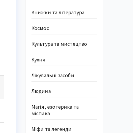
Книжки та література
Космос
Культура та мистецтво
Кухня
Лікувальні засоби
Людина
Магія, езотерика та
містика
Міфи та легенди