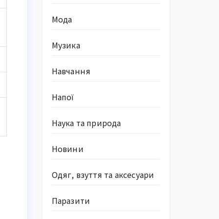
Мода
Музика
Навчання
Напої
Наука та природа
Новини
Одяг, взуття та аксесуари
и
Паразити