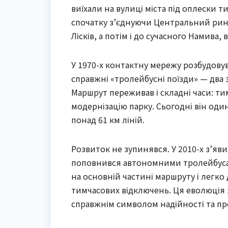
виїхали на вулиці міста під оплески т
спочатку з’єднуючи Центральний рин
Лісків, а потім і до сучасного Намива
У 1970-х контактну мережу розбудовува
справжні «тролейбусні поїзди» — два 
Маршрут переживав і складні часи: ти
модернізацію парку. Сьогодні він один
понад 61 км ліній.
Розвиток не зупинявся. У 2010-х з’яви
поповнився автономними тролейбусами
на основній частині маршруту і легко 
тимчасових відключень. Ця еволюція 
справжнім символом надійності та пр