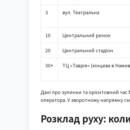
3
вул. Театральна
10
Центральний ринок
20
Центральний стадіон
30+
ТЦ «Таврія» (кінцева в Намив
Дані про зупинки та орієнтовний час б
оператора. У зворотному напрямку схе
Розклад руху: кол