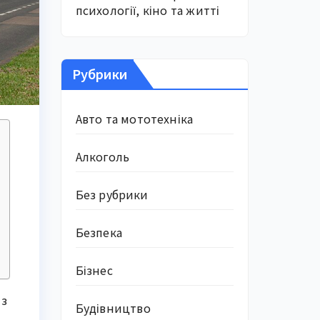
психології, кіно та житті
Рубрики
Авто та мототехніка
Алкоголь
Без рубрики
Безпека
Бізнес
з 
Будівництво