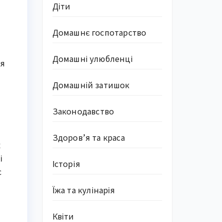
Діти
Домашнє госпотарство
Домашні улюбленці
я 
Домашній затишок
Законодавство
Здоров’я та краса
 
 
Історія
 
Їжа та кулінарія
Квіти