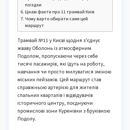
поїздки
Цікаві факти про 11 трамвай Київ
Чому варто обирати саме цей
маршрут
Трамвай №11 у Києві щодня з’єднує
жваву Оболонь із атмосферним
Подолом, пропускаючи через себе
тисячі пасажирів, які їдуть на роботу,
навчання чи просто милуватися зміною
міських пейзажів. Цей маршрут став
справжньою артерією для жителів
спальних кварталів і відвідувачів
історичного центру, поєднуючи
промислові зони Куренівки з бруківкою
Подолу.