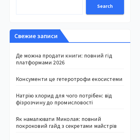
Search
Свежие записи
Де можна продати книги: повний гід
платформами 2026
Консументи це гетеротрофи екосистеми
Натрію хлорид для чого потрібен: від
фізрозчину до промисловості
Як намалювати Миколая: повний
покроковий гайд з секретами майстрів