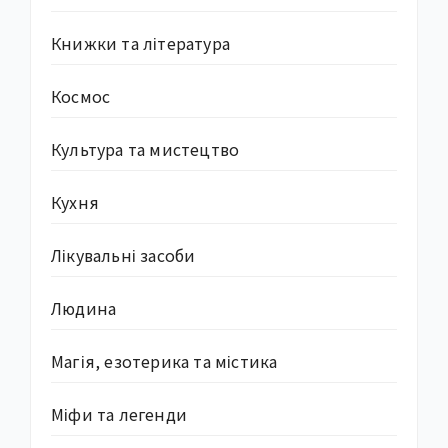
Книжки та література
Космос
Культура та мистецтво
Кухня
Лікувальні засоби
Людина
Магія, езотерика та містика
Міфи та легенди