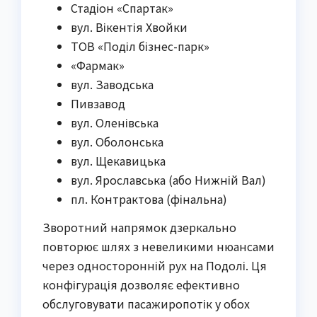
Стадіон «Спартак»
вул. Вікентія Хвойки
ТОВ «Поділ бізнес-парк»
«Фармак»
вул. Заводська
Пивзавод
вул. Оленівська
вул. Оболонська
вул. Щекавицька
вул. Ярославська (або Нижній Вал)
пл. Контрактова (фінальна)
Зворотний напрямок дзеркально
повторює шлях з невеликими нюансами
через односторонній рух на Подолі. Ця
конфігурація дозволяє ефективно
обслуговувати пасажиропотік у обох