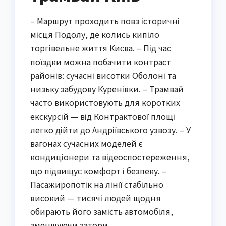
– Маршрут проходить повз історичні
місця Подолу, де колись кипіло
торгівельне життя Києва. – Під час
поїздки можна побачити контраст
районів: сучасні висотки Оболоні та
низьку забудову Куренівки. – Трамвай
часто використовують для коротких
екскурсій — від Контрактової площі
легко дійти до Андріївського узвозу. – У
вагонах сучасних моделей є
кондиціонери та відеоспостереження,
що підвищує комфорт і безпеку. –
Пасажиропотік на лінії стабільно
високий — тисячі людей щодня
обирають його замість автомобіля,
зменшуючи затори.