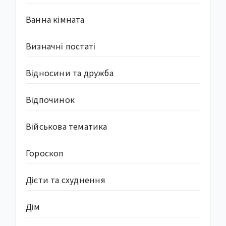
Ванна кімната
Визначні постаті
Відносини та дружба
Відпочинок
Військова тематика
Гороскоп
Дієти та схуднення
Дім