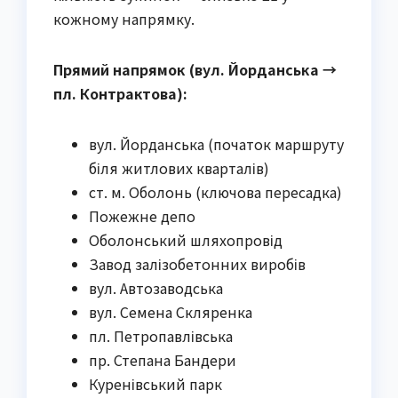
кожному напрямку.
Прямий напрямок (вул. Йорданська →
пл. Контрактова):
вул. Йорданська (початок маршруту
біля житлових кварталів)
ст. м. Оболонь (ключова пересадка)
Пожежне депо
Оболонський шляхопровід
Завод залізобетонних виробів
вул. Автозаводська
вул. Семена Скляренка
пл. Петропавлівська
пр. Степана Бандери
Куренівський парк