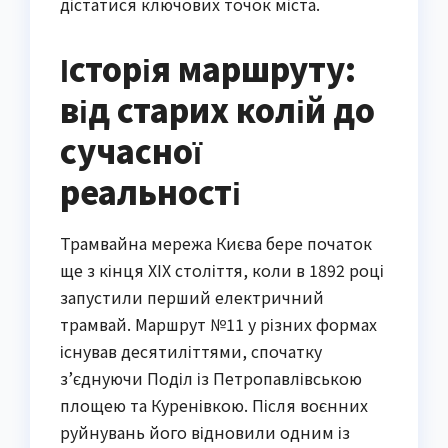
дістатися ключових точок міста.
Історія маршруту:
від старих колій до
сучасної
реальності
Трамвайна мережа Києва бере початок
ще з кінця XIX століття, коли в 1892 році
запустили перший електричний
трамвай. Маршрут №11 у різних формах
існував десятиліттями, спочатку
з’єднуючи Поділ із Петропавлівською
площею та Куренівкою. Після воєнних
руйнувань його відновили одним із