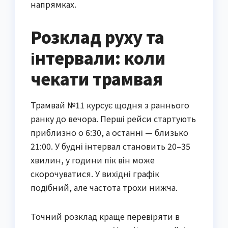
напрямках.
Розклад руху та
інтервали: коли
чекати трамвая
Трамвай №11 курсує щодня з раннього
ранку до вечора. Перші рейси стартують
приблизно о 6:30, а останні — близько
21:00. У будні інтервал становить 20–35
хвилин, у години пік він може
скорочуватися. У вихідні графік
подібний, але частота трохи нижча.
Точний розклад краще перевіряти в