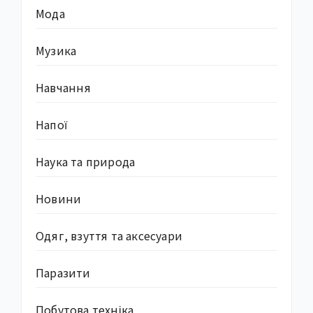
Мода
Музика
Навчання
Напої
Наука та природа
Новини
Одяг, взуття та аксесуари
Паразити
Побутова техніка