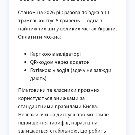
Станом на 2026 рік разова поїздка в 11
трамваї коштує 8 гривень — одна з
найнижчих цін у великих містах України.
Оплатити можна:
Карткою в валідаторі
QR-кодом через додаток
Готівкою у водія (здачу не завжди
дають)
Пільговики та власники проїзних
користуються знижками за
стандартними правилами Києва.
Незважаючи на дискусії про можливе
підвищення тарифів, наразі ціна
залишається стабільною, що робить