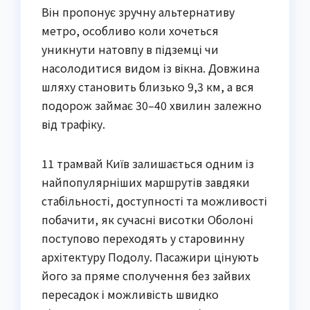
Він пропонує зручну альтернативу
метро, особливо коли хочеться
уникнути натовпу в підземці чи
насолодитися видом із вікна. Довжина
шляху становить близько 9,3 км, а вся
подорож займає 30–40 хвилин залежно
від трафіку.
11 трамвай Київ залишається одним із
найпопулярніших маршрутів завдяки
стабільності, доступності та можливості
побачити, як сучасні висотки Оболоні
поступово переходять у старовинну
архітектуру Подолу. Пасажири цінують
його за пряме сполучення без зайвих
пересадок і можливість швидко