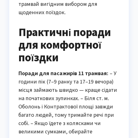
трамвай вигідним вибором для
щоденних поїздок.
Практичні поради
для комфортної
поїздки
Поради для пасажирів 11 трамвая:
– У
години пік (7–9 ранку та 17–19 вечора)
місця займають швидко — краще сідати
на початкових зупинках. – Біля ст. м.
Оболонь і Контрактової площі завжди
багато людей, тому тримайте речі при
собі. – Якщо їдете з колясками чи
великими сумками, обирайте