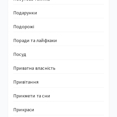
Подарунки
Подорожі
Поради та лайфхаки
Посуд
Приватна власність
Привітання
Прикмети та сни
Прикраси