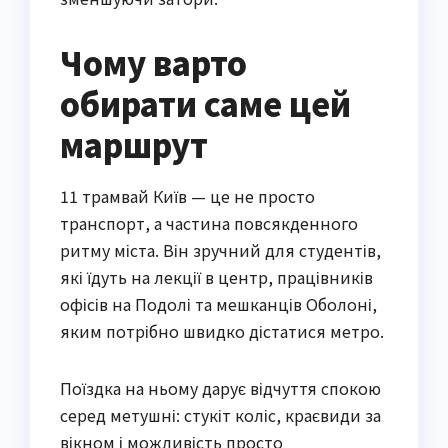
Чому варто
обирати саме цей
маршрут
11 трамвай Київ — це не просто
транспорт, а частина повсякденного
ритму міста. Він зручний для студентів,
які їдуть на лекції в центр, працівників
офісів на Подолі та мешканців Оболоні,
яким потрібно швидко дістатися метро.
Поїздка на ньому дарує відчуття спокою
серед метушні: стукіт коліс, краєвиди за
вікном і можливість просто