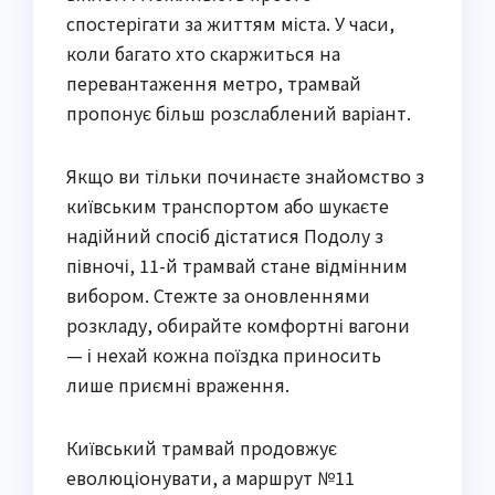
спостерігати за життям міста. У часи,
коли багато хто скаржиться на
перевантаження метро, трамвай
пропонує більш розслаблений варіант.
Якщо ви тільки починаєте знайомство з
київським транспортом або шукаєте
надійний спосіб дістатися Подолу з
півночі, 11-й трамвай стане відмінним
вибором. Стежте за оновленнями
розкладу, обирайте комфортні вагони
— і нехай кожна поїздка приносить
лише приємні враження.
Київський трамвай продовжує
еволюціонувати, а маршрут №11