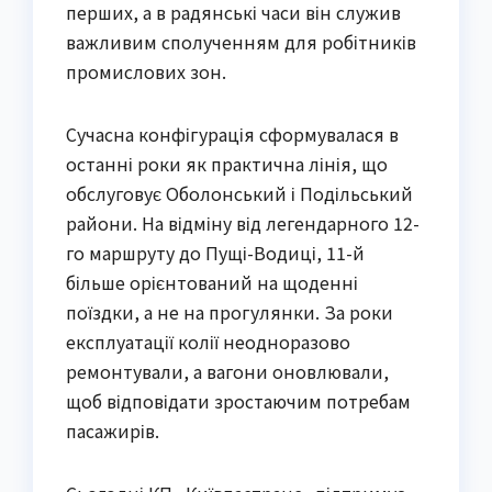
перших, а в радянські часи він служив
важливим сполученням для робітників
промислових зон.
Сучасна конфігурація сформувалася в
останні роки як практична лінія, що
обслуговує Оболонський і Подільський
райони. На відміну від легендарного 12-
го маршруту до Пущі-Водиці, 11-й
більше орієнтований на щоденні
поїздки, а не на прогулянки. За роки
експлуатації колії неодноразово
ремонтували, а вагони оновлювали,
щоб відповідати зростаючим потребам
пасажирів.