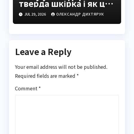
тверда шкірка і як це
виправити
JUL 29, 2026
ОЛЕКСАНДР ДИХТЯРУК
Leave a Reply
Your email address will not be published.
Required fields are marked
*
Comment
*