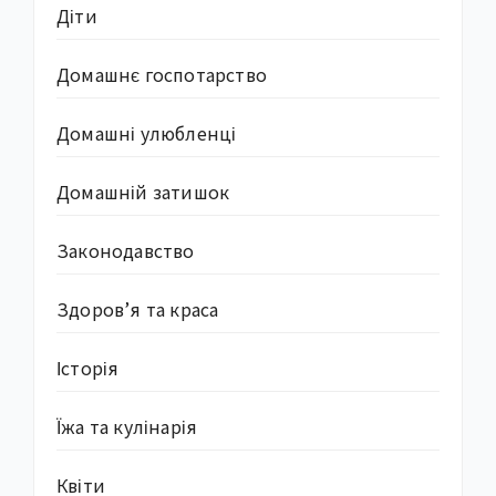
Діти
Домашнє госпотарство
Домашні улюбленці
Домашній затишок
Законодавство
Здоров’я та краса
Історія
Їжа та кулінарія
Квіти