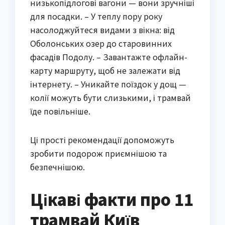
низькопідлогові вагони — вони зручніші
для посадки. – У теплу пору року
насолоджуйтеся видами з вікна: від
Оболонських озер до старовинних
фасадів Подолу. – Завантажте офлайн-
карту маршруту, щоб не залежати від
інтернету. – Уникайте поїздок у дощ —
колії можуть бути слизькими, і трамвай
їде повільніше.
Ці прості рекомендації допоможуть
зробити подорож приємнішою та
безпечнішою.
Цікаві факти про 11
трамвай Київ