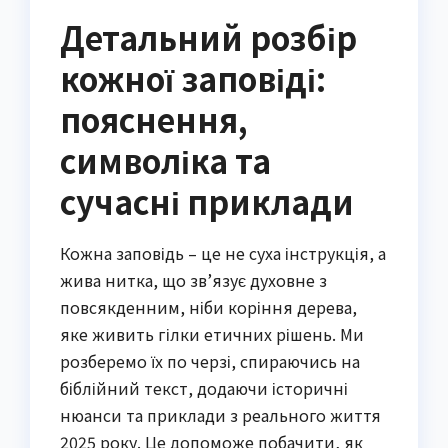
Детальний розбір
кожної заповіді:
пояснення,
символіка та
сучасні приклади
Кожна заповідь – це не суха інструкція, а
жива нитка, що зв’язує духовне з
повсякденним, ніби коріння дерева,
яке живить гілки етичних рішень. Ми
розберемо їх по черзі, спираючись на
біблійний текст, додаючи історичні
нюанси та приклади з реального життя
2025 року. Це допоможе побачити, як