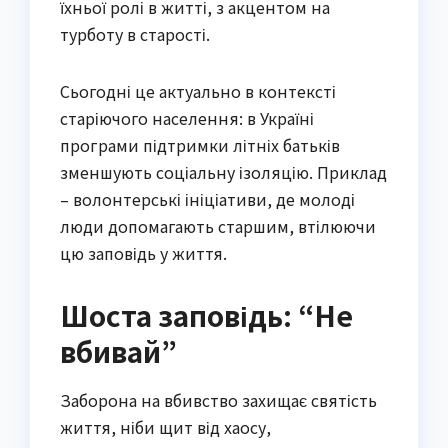
їхньої ролі в житті, з акцентом на
турботу в старості.
Сьогодні це актуально в контексті
старіючого населення: в Україні
програми підтримки літніх батьків
зменшують соціальну ізоляцію. Приклад
– волонтерські ініціативи, де молоді
люди допомагають старшим, втілюючи
цю заповідь у життя.
Шоста заповідь: “Не
вбивай”
Заборона на вбивство захищає святість
життя, ніби щит від хаосу,