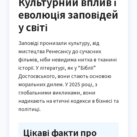
Культурний вплив і
еволюція заповідей
у світі
Заповіді пронизали культуру, від
мистецтва Ренесансу до сучасних
фільмів, ніби невидима нитка в тканині
історії. У літературі, як у “Біблії”
Достоєвського, вони стають основою
моральних дилем. У 2025 році, з
глобальними викликами, вони
надихають на етичні кодекси в бізнесі та
політиці.
Цікаві факти про