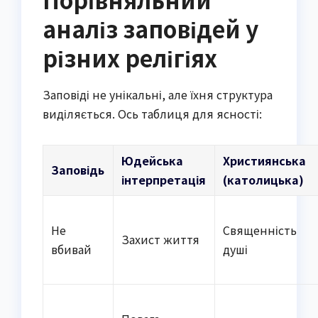
аналіз заповідей у
різних релігіях
Заповіді не унікальні, але їхня структура
виділяється. Ось таблиця для ясності:
Юдейська
Християнська
Заповідь
інтерпретація
(католицька)
Не
Священність
Захист життя
вбивай
душі