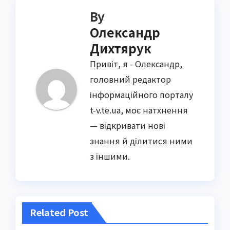
By
Олександр
Дихтярук
Привіт, я - Олександр,
головний редактор
інформаційного порталу
t-v.te.ua, моє натхнення
— відкривати нові
знання й ділитися ними
з іншими.
Related Post