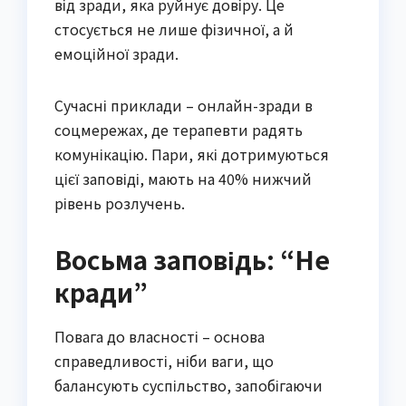
від зради, яка руйнує довіру. Це
стосується не лише фізичної, а й
емоційної зради.
Сучасні приклади – онлайн-зради в
соцмережах, де терапевти радять
комунікацію. Пари, які дотримуються
цієї заповіді, мають на 40% нижчий
рівень розлучень.
Восьма заповідь: “Не
кради”
Повага до власності – основа
справедливості, ніби ваги, що
балансують суспільство, запобігаючи