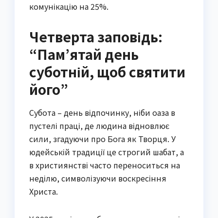
комунікацію на 25%.
Четверта заповідь:
“Пам’ятай день
суботній, щоб святити
його”
Субота – день відпочинку, ніби оаза в
пустелі праці, де людина відновлює
сили, згадуючи про Бога як Творця. У
юдейській традиції це строгий шабат, а
в християнстві часто переноситься на
неділю, символізуючи воскресіння
Христа.