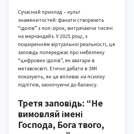
Сучасний приклад – культ
знаменитостей: фанати створюють
“ідолів” з поп-зірок, витрачаючи тисячі
на мерчандайз. У 2025 році, з
поширенням віртуальної реальності, ця
заповідь попереджає про небезпеку
“цифрових ідолів”, як аватари в
метавсесвіті. Етичні дебати в ЗМІ
показують, як це впливає на психіку
підлітків, заохочуючи до балансу.
Третя заповідь: “Не
вимовляй імені
Господа, Бога твого,