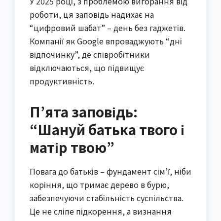
У 2025 році, з проблемою вигорання від
роботи, ця заповідь надихає на
“цифровий шабат” – день без гаджетів.
Компанії як Google впроваджують “дні
відпочинку”, де співробітники
відключаються, що підвищує
продуктивність.
П’ята заповідь:
“Шануй батька твого і
матір твою”
Повага до батьків – фундамент сім’ї, ніби
коріння, що тримає дерево в бурю,
забезпечуючи стабільність суспільства.
Це не сліпе підкорення, а визнання