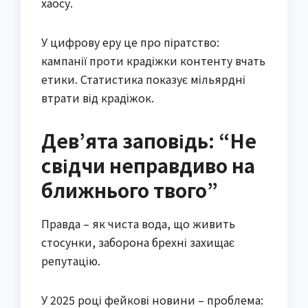
хаосу.
У цифрову еру це про піратство:
кампанії проти крадіжки контенту вчать
етики. Статистика показує мільярдні
втрати від крадіжок.
Дев’ята заповідь: “Не
свідчи неправдиво на
ближнього твого”
Правда – як чиста вода, що живить
стосунки, заборона брехні захищає
репутацію.
У 2025 році фейкові новини – проблема: