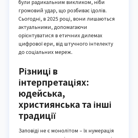
були радикальним викликом, ніби
громовий удар, що розбиває ідолів.
Сьогодні, в 2025 році, вони лишаються
актуальними, допомагаючи
орієнтуватися в етичних дилемах
цифрової ери, від штучного інтелекту
до соціальних мереж.
Різниці в
інтерпретаціях:
юдейська,
християнська та інші
традиції
Заповіді не є монолітом – їх нумерація