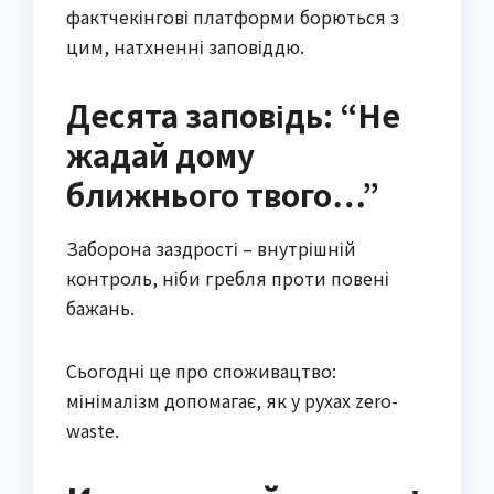
фактчекінгові платформи борються з
цим, натхненні заповіддю.
Десята заповідь: “Не
жадай дому
ближнього твого…”
Заборона заздрості – внутрішній
контроль, ніби гребля проти повені
бажань.
Сьогодні це про споживацтво:
мінімалізм допомагає, як у рухах zero-
waste.