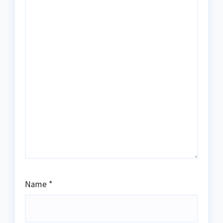
Name
*