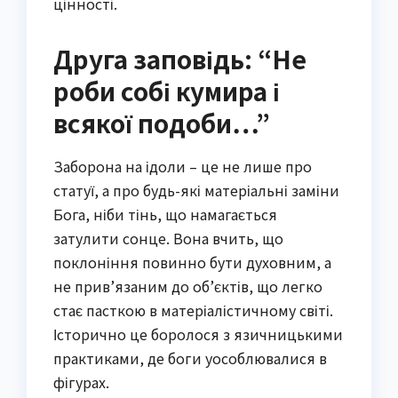
цінності.
Друга заповідь: “Не
роби собі кумира і
всякої подоби…”
Заборона на ідоли – це не лише про
статуї, а про будь-які матеріальні заміни
Бога, ніби тінь, що намагається
затулити сонце. Вона вчить, що
поклоніння повинно бути духовним, а
не прив’язаним до об’єктів, що легко
стає пасткою в матеріалістичному світі.
Історично це боролося з язичницькими
практиками, де боги уособлювалися в
фігурах.