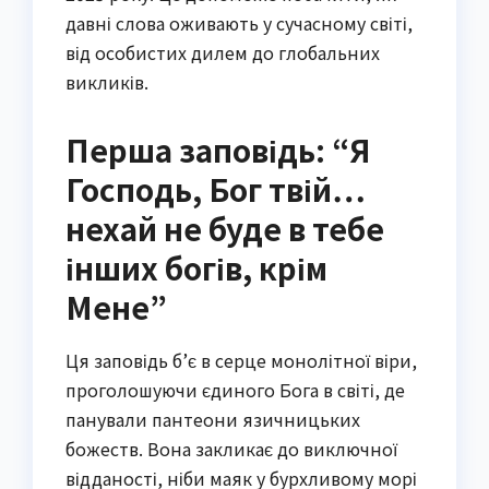
давні слова оживають у сучасному світі,
від особистих дилем до глобальних
викликів.
Перша заповідь: “Я
Господь, Бог твій…
нехай не буде в тебе
інших богів, крім
Мене”
Ця заповідь б’є в серце монолітної віри,
проголошуючи єдиного Бога в світі, де
панували пантеони язичницьких
божеств. Вона закликає до виключної
відданості, ніби маяк у бурхливому морі