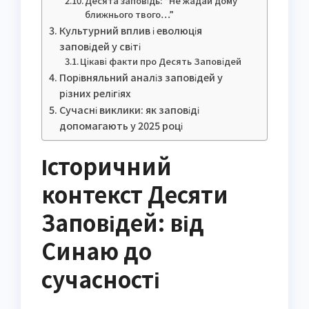
Десята заповідь: “Не жадай дому
ближнього твого…”
Культурний вплив і еволюція
заповідей у світі
Цікаві факти про Десять Заповідей
Порівняльний аналіз заповідей у
різних релігіях
Сучасні виклики: як заповіді
допомагають у 2025 році
Історичний
контекст Десяти
Заповідей: від
Синаю до
сучасності