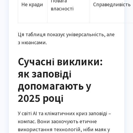
Повага
Не кради
Справедливість
власності
Ця таблиця показує універсальність, але
з нюансами.
Сучасні виклики:
як заповіді
допомагають у
2025 році
У світі AI та кліматичних криз заповіді –
компас. Вони заохочують етичне
використання технологій, ніби маяк у