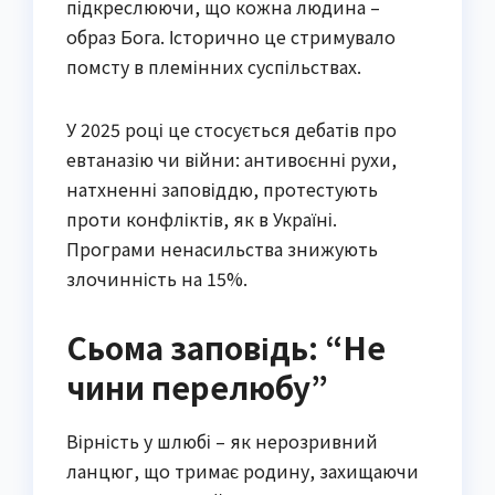
підкреслюючи, що кожна людина –
образ Бога. Історично це стримувало
помсту в племінних суспільствах.
У 2025 році це стосується дебатів про
евтаназію чи війни: антивоєнні рухи,
натхненні заповіддю, протестують
проти конфліктів, як в Україні.
Програми ненасильства знижують
злочинність на 15%.
Сьома заповідь: “Не
чини перелюбу”
Вірність у шлюбі – як нерозривний
ланцюг, що тримає родину, захищаючи