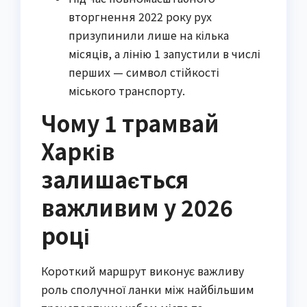
вторгнення 2022 року рух
призупинили лише на кілька
місяців, а лінію 1 запустили в числі
перших — символ стійкості
міського транспорту.
Чому 1 трамвай
Харків
залишається
важливим у 2026
році
Короткий маршрут виконує важливу
роль сполучної ланки між найбільшим