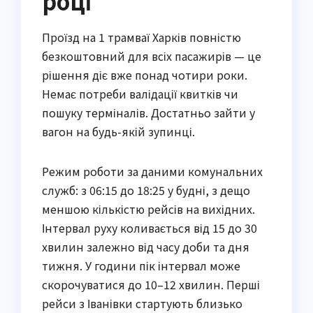
році
Проїзд на 1 трамваї Харків повністю
безкоштовний для всіх пасажирів — це
рішення діє вже понад чотири роки.
Немає потреби валідації квитків чи
пошуку терміналів. Достатньо зайти у
вагон на будь-якій зупинці.
Режим роботи за даними комунальних
служб: з 06:15 до 18:25 у будні, з дещо
меншою кількістю рейсів на вихідних.
Інтервал руху коливається від 15 до 30
хвилин залежно від часу доби та дня
тижня. У години пік інтервал може
скорочуватися до 10–12 хвилин. Перші
рейси з Іванівки стартують близько