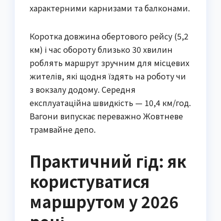
характерними карнизами та балконами.
Коротка довжина обертового рейсу (5,2
км) і час обороту близько 30 хвилин
роблять маршрут зручним для місцевих
жителів, які щодня їздять на роботу чи
з вокзалу додому. Середня
експлуатаційна швидкість — 10,4 км/год.
Вагони випускає переважно Жовтневе
трамвайне депо.
Практичний гід: як
користуватися
маршрутом у 2026