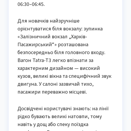
06:30–06:45.
Для новачків найзручніше
орієнтуватися біля вокзалу: зупинка
«Залізничний вокзал „Харків-
Пасажирський“» розташована
безпосередньо біля головного входу.
Вагон Tatra-T3 легко впізнати за
характерним дизайном — високий
кузов, великі вікна та специфічний звук
двигуна. У салоні зазвичай тихо,
пасажири переважно місцеві.
Досвідчені користувачі знають: на лінії
рідко бувають великі натовпи, тому
навіть у дощ або спеку поїздка