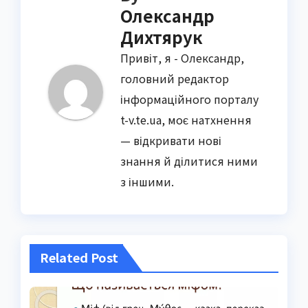
Олександр
Дихтярук
Привіт, я - Олександр,
головний редактор
інформаційного порталу
t-v.te.ua, моє натхнення
— відкривати нові
знання й ділитися ними
з іншими.
Related Post