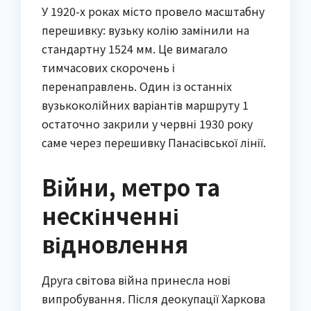
У 1920-х роках місто провело масштабну
перешивку: вузьку колію замінили на
стандартну 1524 мм. Це вимагало
тимчасових скорочень і
перенаправлень. Один із останніх
вузькоколійних варіантів маршруту 1
остаточно закрили у червні 1930 року
саме через перешивку Панасівської лінії.
Війни, метро та
нескінченні
відновлення
Друга світова війна принесла нові
випробування. Після деокупації Харкова