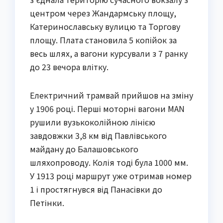
центром через Жандармську площу,
Катеринославську вулицю та Торгову
площу. Плата становила 5 копійок за
весь шлях, а вагони курсували з 7 ранку
до 23 вечора влітку.
Електричний трамвай прийшов на зміну
у 1906 році. Перші моторні вагони MAN
рушили вузькоколійною лінією
завдовжки 3,8 км від Павлівського
майдану до Балашовського
шляхопроводу. Колія тоді була 1000 мм.
У 1913 році маршрут уже отримав номер
1 і простягнувся від Панасівки до
Петінки.