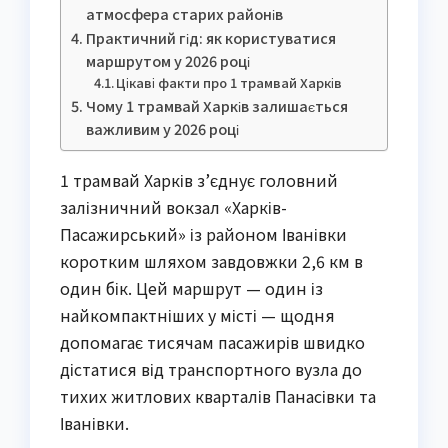
атмосфера старих районів
Практичний гід: як користуватися
маршрутом у 2026 році
Цікаві факти про 1 трамвай Харків
Чому 1 трамвай Харків залишається
важливим у 2026 році
1 трамвай Харків з’єднує головний
залізничний вокзал «Харків-
Пасажирський» із районом Іванівки
коротким шляхом завдовжки 2,6 км в
один бік. Цей маршрут — один із
найкомпактніших у місті — щодня
допомагає тисячам пасажирів швидко
дістатися від транспортного вузла до
тихих житлових кварталів Панасівки та
Іванівки.