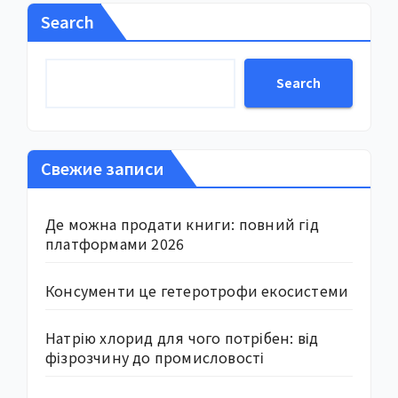
Search
Search
Свежие записи
Де можна продати книги: повний гід
платформами 2026
Консументи це гетеротрофи екосистеми
Натрію хлорид для чого потрібен: від
фізрозчину до промисловості