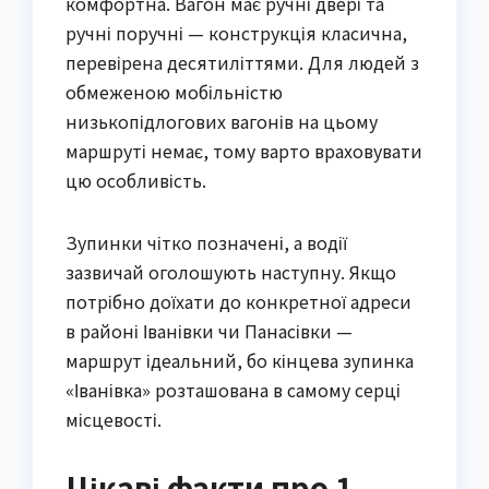
комфортна. Вагон має ручні двері та
ручні поручні — конструкція класична,
перевірена десятиліттями. Для людей з
обмеженою мобільністю
низькопідлогових вагонів на цьому
маршруті немає, тому варто враховувати
цю особливість.
Зупинки чітко позначені, а водії
зазвичай оголошують наступну. Якщо
потрібно доїхати до конкретної адреси
в районі Іванівки чи Панасівки —
маршрут ідеальний, бо кінцева зупинка
«Іванівка» розташована в самому серці
місцевості.
Цікаві факти про 1