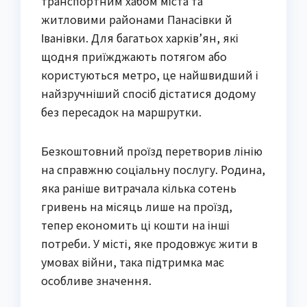
транспортним хабом міста та
житловими районами Панасівки й
Іванівки. Для багатьох харків’ян, які
щодня приїжджають потягом або
користуються метро, це найшвидший і
найзручніший спосіб дістатися додому
без пересадок на маршрутки.
Безкоштовний проїзд перетворив лінію
на справжню соціальну послугу. Родина,
яка раніше витрачала кілька сотень
гривень на місяць лише на проїзд,
тепер економить ці кошти на інші
потреби. У місті, яке продовжує жити в
умовах війни, така підтримка має
особливе значення.