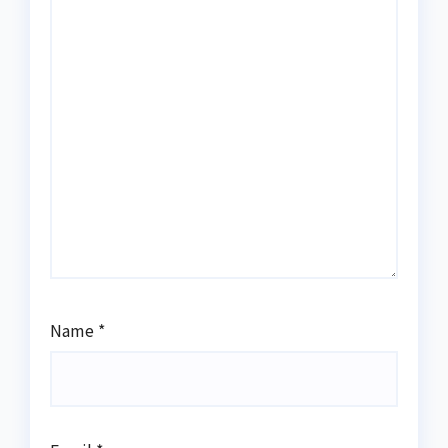
Name
*