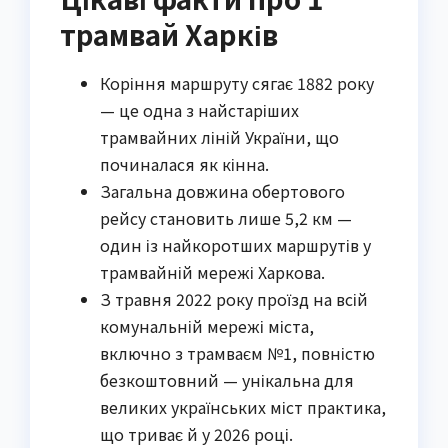
трамвай Харків
Коріння маршруту сягає 1882 року
— це одна з найстаріших
трамвайних ліній України, що
починалася як кінна.
Загальна довжина обертового
рейсу становить лише 5,2 км —
один із найкоротших маршрутів у
трамвайній мережі Харкова.
З травня 2022 року проїзд на всій
комунальній мережі міста,
включно з трамваєм №1, повністю
безкоштовний — унікальна для
великих українських міст практика,
що триває й у 2026 році.