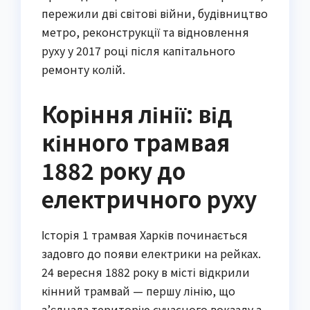
пережили дві світові війни, будівництво
метро, реконструкції та відновлення
руху у 2017 році після капітального
ремонту колій.
Коріння лінії: від
кінного трамвая
1882 року до
електричного руху
Історія 1 трамвая Харків починається
задовго до появи електрики на рейках.
24 вересня 1882 року в місті відкрили
кінний трамвай — першу лінію, що
з’єднала територію сучасного вокзалу з