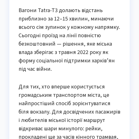
Вагони Tatra-T3 долають відстань
приблизно за 12–15 хвилин, минаючи
всього сім зупинок у кожному напрямку.
Сьогодні проїзд на лінії повністю
безкоштовний — рішення, яке міська
влада зберігає з травня 2022 року як
форму соціальної підтримки харків’ян
під час війни.
Для тих, хто вперше користується
громадським транспортом міста, це
найпростіший спосіб зорієнтуватися
біля вокзалу. Для досвідчених пасажирів
і любителів міської історії маршрут
відкриває шари минулого: рейки,
прокладені ще за часів кінного трамвая,