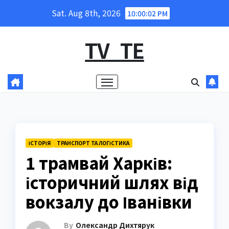
Skip
Sat. Aug 8th, 2026
10:00:03 PM
to
content
TV_TE
ІСТОРІЯ
ТРАНСПОРТ ТА ЛОГІСТИКА
1 трамвай Харків:
історичний шлях від
вокзалу до Іванівки
By
Олександр Дихтярук