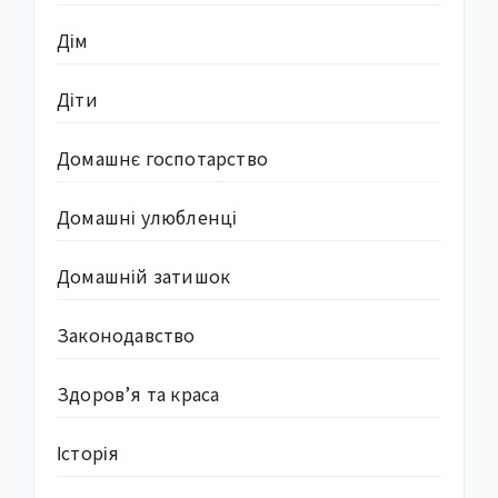
Дім
Діти
Домашнє госпотарство
Домашні улюбленці
Домашній затишок
Законодавство
Здоров’я та краса
Історія