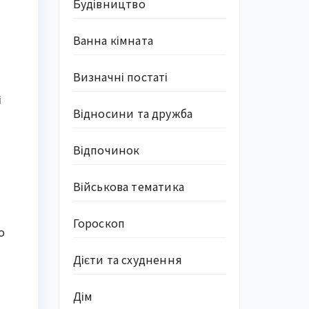
Будівництво
Ванна кімната
Визначні постаті
і
Відносини та дружба
Відпочинок
Військова тематика
Гороскоп
о
Дієти та схуднення
Дім