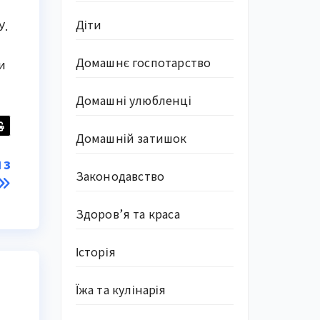
Діти
У.
Домашнє госпотарство
и
Домашні улюбленці
Домашній затишок
 з
Законодавство
Здоров’я та краса
Історія
Їжа та кулінарія