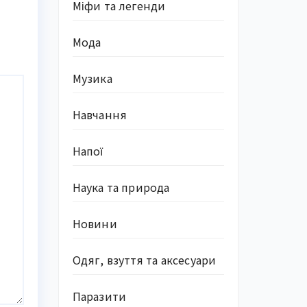
Міфи та легенди
Мода
Музика
Навчання
Напої
Наука та природа
Новини
Одяг, взуття та аксесуари
Паразити