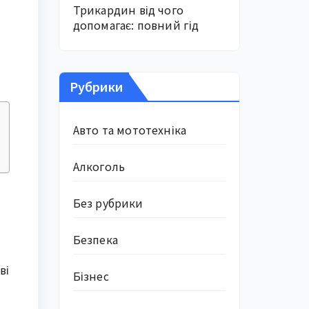
Трикардин від чого
допомагає: повний гід
Рубрики
Авто та мототехніка
Алкоголь
Без рубрики
Безпека
ві
Бізнес