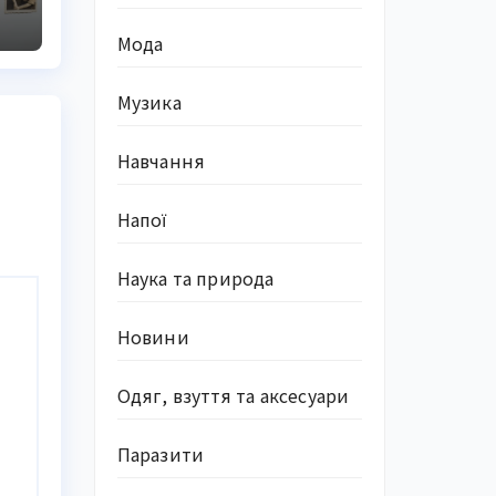
Мода
Музика
Навчання
Напої
Наука та природа
Новини
Одяг, взуття та аксесуари
Паразити