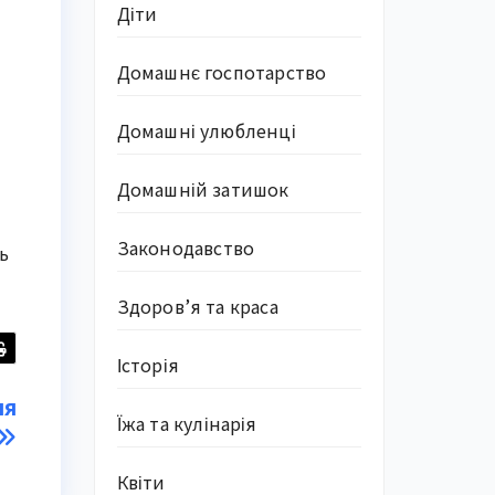
Діти
Домашнє госпотарство
Домашні улюбленці
Домашній затишок
Законодавство
ь
Здоров’я та краса
Історія
ля
Їжа та кулінарія
Квіти