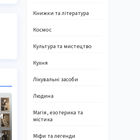
Книжки та література
Космос
Культура та мистецтво
Кухня
Лікувальні засоби
Людина
Магія, езотерика та
и
містика
Міфи та легенди
ДР