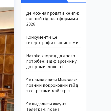
Де можна продати книги:
повний гід платформами
2026
Консументи це
гетеротрофи екосистеми
Натрію хлорид для чого
потрібен: від фізрозчину
до промисловості
Як намалювати Миколая:
повний покроковий гайд
з секретами майстрів
Як видалити акаунт
Телеграм: повна