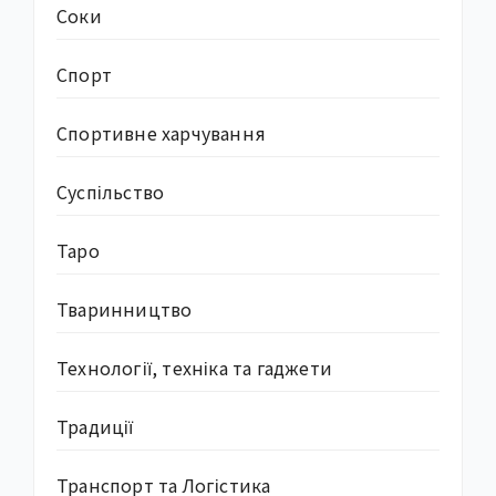
Соки
Спорт
Спортивне харчування
Суcпільство
Таро
Тваринництво
Технології, техніка та гаджети
Традиції
Транспорт та Логістика