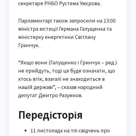
секретаря РНБО Рустема Умєрова.
Парламентарі також запросили на 13:00
міністра юстиції Германа Галущенка та
міністерку енергетики Світлану
Гринчук.
“Якщо вони (Галущенко і Гринчук – ред.)
не прийдуть, тоді це буде означати, що
хтось втік, взагалі не знаходиться в
нашій державі”, – сказав народний
депутат Дмитро Разумков.
Передісторія
11 листопада на тлі свідчень про