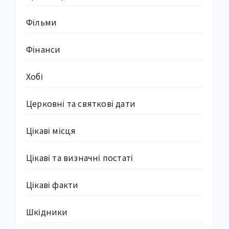
Фільми
Фінанси
Хобі
Церковні та святкові дати
Цікаві місця
Цікаві та визначні постаті
Цікаві факти
Шкідники