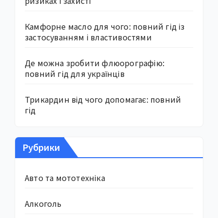
ризиках і захисті
Камфорне масло для чого: повний гід із
застосуванням і властивостями
Де можна зробити флюорографію:
повний гід для українців
Трикардин від чого допомагає: повний
гід
Рубрики
Авто та мототехніка
Алкоголь