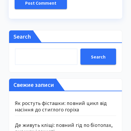
Search
Search
Свежие записи
Як ростуть фісташки: повний цикл від
насіння до стиглого горіха
Де живуть кліщі: повний гід по біотопах,