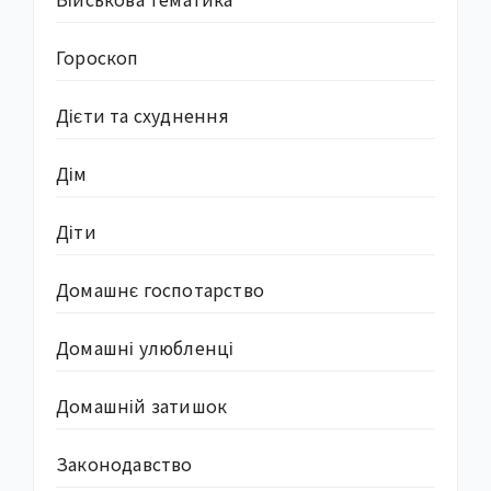
Гороскоп
Дієти та схуднення
Дім
Діти
Домашнє госпотарство
Домашні улюбленці
Домашній затишок
Законодавство