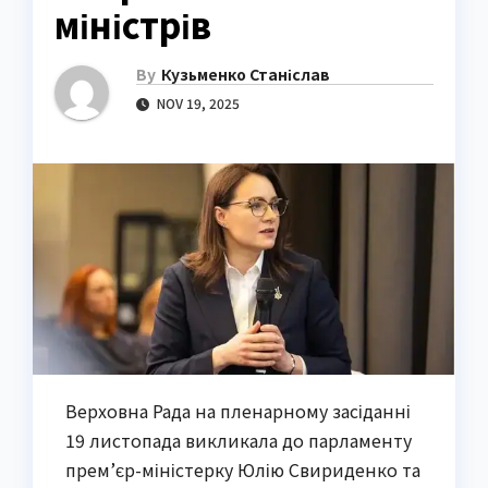
міністрів
By
Кузьменко Станіслав
NOV 19, 2025
Верховна Рада на пленарному засіданні
19 листопада викликала до парламенту
прем’єр-міністерку Юлію Свириденко та