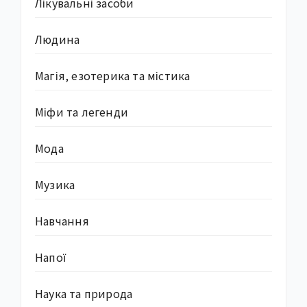
Лікувальні засоби
Людина
Магія, езотерика та містика
Міфи та легенди
Мода
Музика
Навчання
Напої
Наука та природа