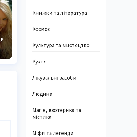
Книжки та література
Космос
ДР
Культура та мистецтво
Кухня
Лікувальні засоби
Людина
Магія, езотерика та
містика
Міфи та легенди