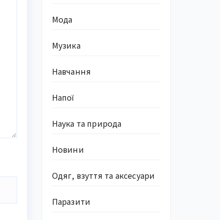
Мода
Музика
Навчання
Напої
Наука та природа
Новини
Одяг, взуття та аксесуари
Паразити