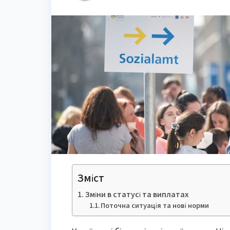
Зміст
Зміни в статусі та виплатах
Поточна ситуація та нові норми