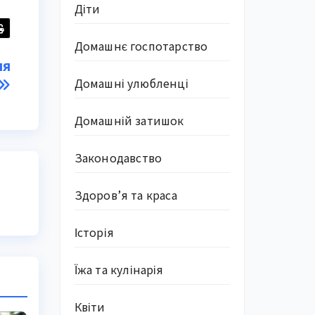
Діти
Домашнє госпотарство
ля
Домашні улюбленці
Домашній затишок
Законодавство
Здоров’я та краса
Історія
Їжа та кулінарія
Квіти