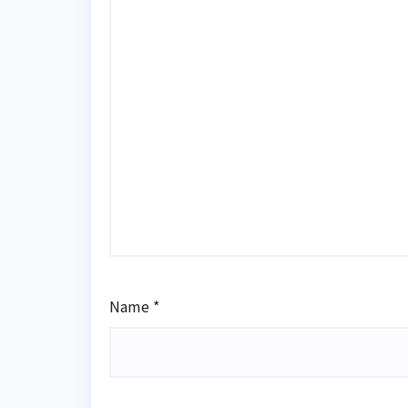
Name
*