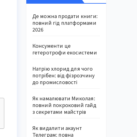
Де можна продати книги:
повний гід платформами
2026
Консументи це
гетеротрофи екосистеми
Натрію хлорид для чого
потрібен: від фізрозчину
до промисловості
Як намалювати Миколая:
повний покроковий гайд
з секретами майстрів
Як видалити акаунт
Телеграм: повна