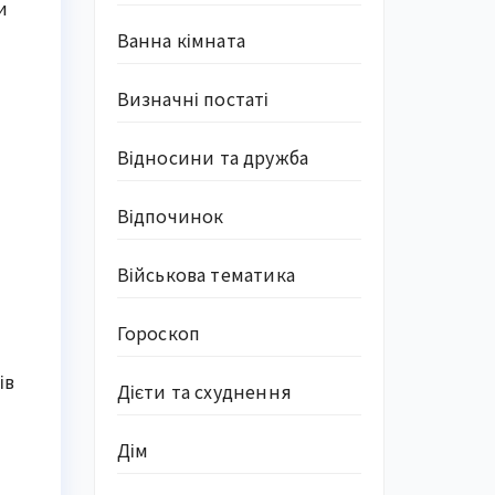
и
Ванна кімната
Визначні постаті
Відносини та дружба
Відпочинок
Військова тематика
Гороскоп
ів
Дієти та схуднення
Дім